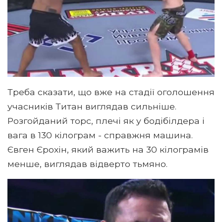
Треба сказати, що вже на стадії оголошення
учасників Титан виглядав сильніше.
Розгойданий торс, плечі як у бодібілдера і
вага в 130 кілограм - справжня машина.
Євген Єрохін, який важить на 30 кілограмів
менше, виглядав відверто тьмяно.