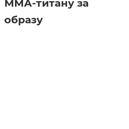
ММА-титану за
образу