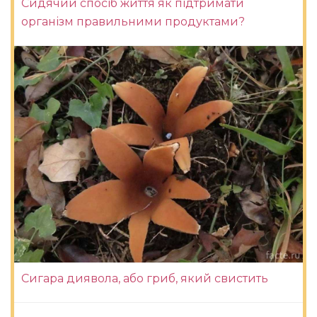
Сидячий спосіб життя як підтримати
організм правильними продуктами?
Сигара диявола, або гриб, який свистить