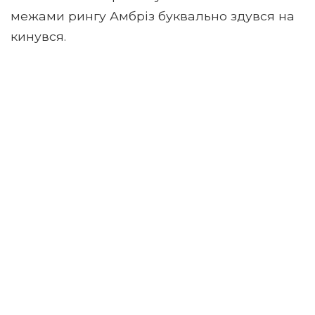
межами рингу Амбріз буквально здувся на
кинувся.