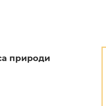
са природи