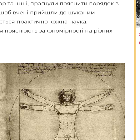
ор та інші, прагнули пояснити порядок в
в, щоб вчені прийшли до шуканим
ється практично кожна наука.
мія пояснюють закономірності на різних