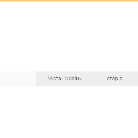
Міста І Країни
Історія