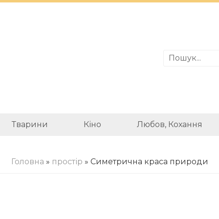
Тварини
Кіно
Любов, Кохання
Головна
»
простір
» Симетрична краса природи