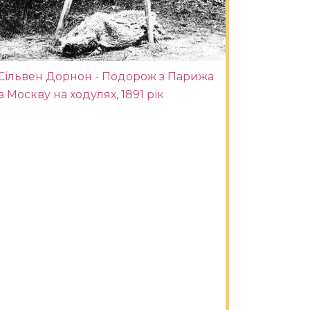
Сільвен Дорнон - Подорож з Парижа
в Москву на ходулях, 1891 рік