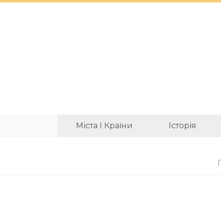
Міста І Країни
Історія