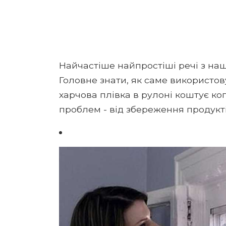
Найчастіше найпростіші речі з наш
Головне знати, як саме використо
харчова плівка в рулоні коштує ко
проблем - від збереження продукт