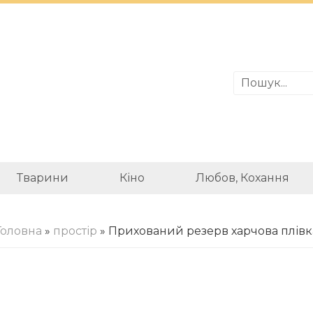
Тварини
Кіно
Любов, Кохання
Головна
»
простір
» Прихований резерв харчова плівк