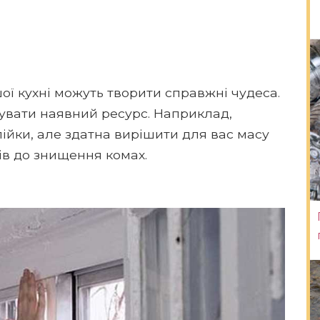
ої кухні можуть творити справжні чудеса.
вувати наявний ресурс. Наприклад,
пійки, але здатна вирішити для вас масу
ів до знищення комах.