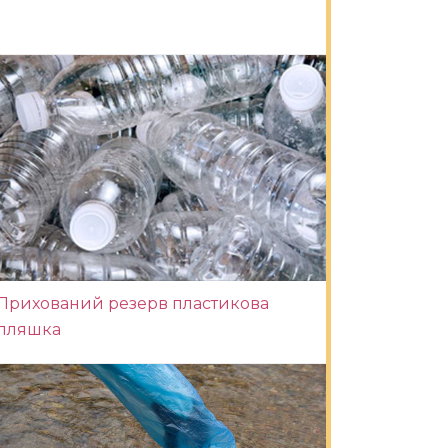
Прихований резерв пластикова
пляшка