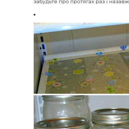
забудьте про протягах раз і назавж