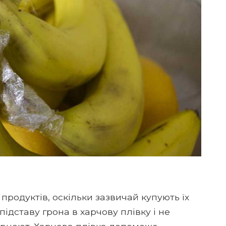
родуктів, оскільки зазвичай купують їх
 підставу грона в харчову плівку і не