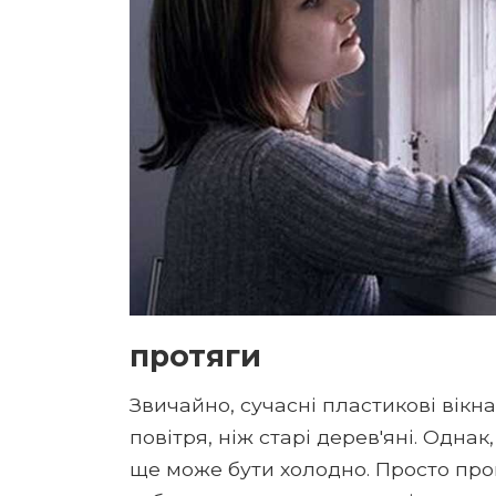
протяги
Звичайно, сучасні пластикові вік
повітря, ніж старі дерев'яні. Одна
ще може бути холодно. Просто про