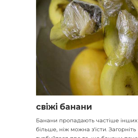
свіжі банани
Банани пропадають частіше інших п
більше, ніж можна з'їсти. Загорніть