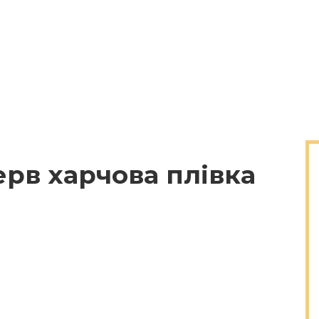
рв харчова плівка