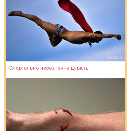
Смертельно небезпечна дурість