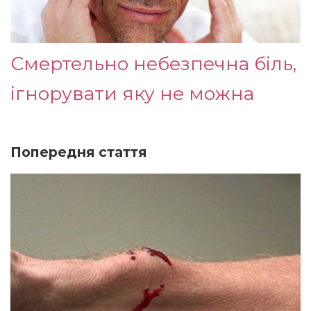
Смертельно небезпечна біль,
ігнорувати яку не можна
Попередня стаття