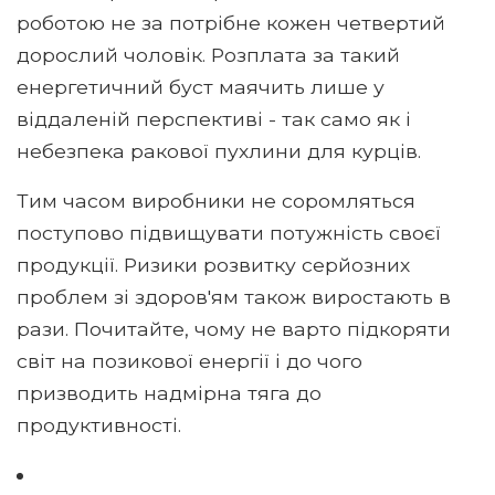
роботою не за потрібне кожен четвертий
дорослий чоловік. Розплата за такий
енергетичний буст маячить лише у
віддаленій перспективі - так само як і
небезпека ракової пухлини для курців.
Тим часом виробники не соромляться
поступово підвищувати потужність своєї
продукції. Ризики розвитку серйозних
проблем зі здоров'ям також виростають в
рази. Почитайте, чому не варто підкоряти
світ на позикової енергії і до чого
призводить надмірна тяга до
продуктивності.