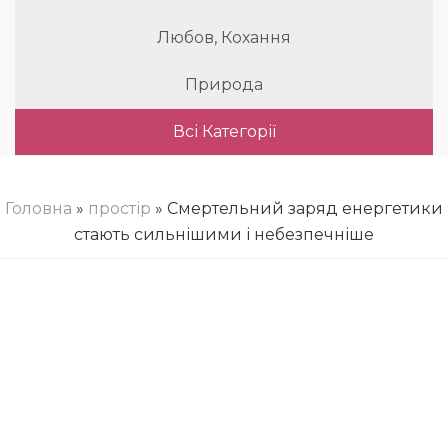
Любов, Кохання
Природа
Всі Категорії
Головна
»
простір
» Смертельний заряд енергетики
стають сильнішими і небезпечніше