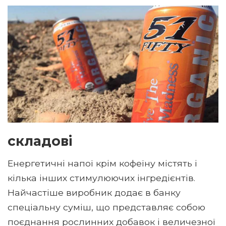
складові
Енергетичні напої крім кофеїну містять і
кілька інших стимулюючих інгредієнтів.
Найчастіше виробник додає в банку
спеціальну суміш, що представляє собою
поєднання рослинних добавок і величезної