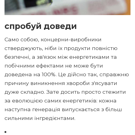
спробуй доведи
Само собою, концерни-виробники
стверджують, ніби їх продукти повністю
безпечні, а зв'язок між енергетиками та
побічними ефектами не може бути
доведена на 100%. Це дійсно так, справжню
причину виникнення хвороби з'ясувати
дуже складно. Зате досить просто стежити
за еволюцією самих енергетиків: кожна
наступна генерація випускається з більш
сильними інгредієнтами.