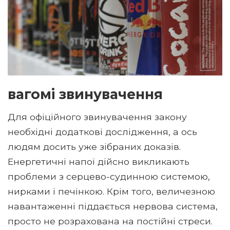
вагомі звинувачення
Для офіційного звинувачення закону
необхідні додаткові дослідження, а ось
людям досить уже зібраних доказів.
Енергетичні напої дійсно викликають
проблеми з серцево-судинною системою,
нирками і печінкою. Крім того, величезною
навантаженні піддається нервова система,
просто не розрахована на постійні стреси.