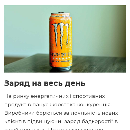
Заряд на весь день
На ринку енергетичних і спортивних
продуктів панує жорстока конкуренція.
Виробники борються за лояльність нових
клієнтів підвищуючи "заряд бадьорості" в
своїй продукції. Це не дуже складне