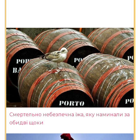
Смертельно небезпечна їжа, яку наминали за
обидві щоки