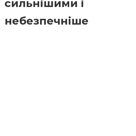
сильнішими і
небезпечніше