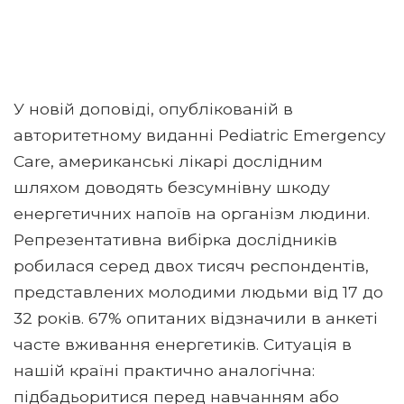
У новій доповіді, опублікованій в
авторитетному виданні Pediatric Emergency
Care, американські лікарі дослідним
шляхом доводять безсумнівну шкоду
енергетичних напоїв на організм людини.
Репрезентативна вибірка дослідників
робилася серед двох тисяч респондентів,
представлених молодими людьми від 17 до
32 років. 67% опитаних відзначили в анкеті
часте вживання енергетиків. Ситуація в
нашій країні практично аналогічна:
підбадьоритися перед навчанням або