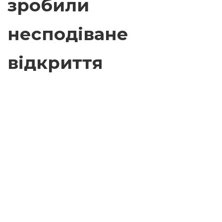
зробили
несподіване
відкриття