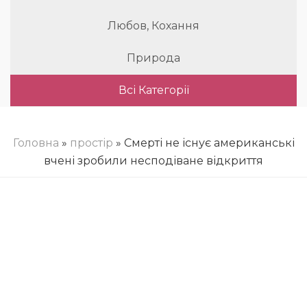
Любов, Кохання
Природа
Всі Категорії
Головна
»
простір
» Смерті не існує американські
вчені зробили несподіване відкриття