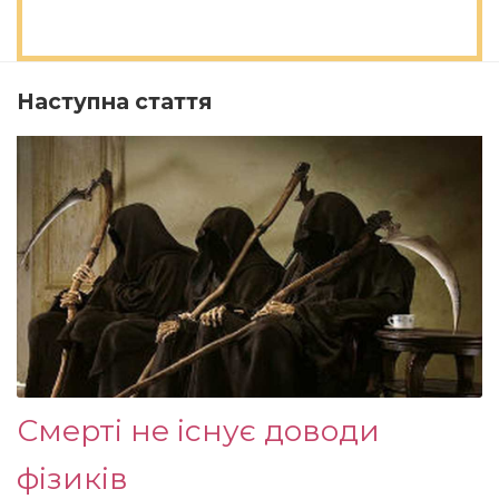
Наступна стаття
Смерті не існує доводи
фізиків