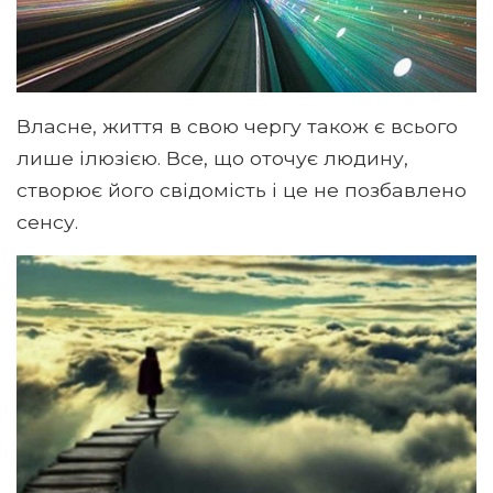
Власне, життя в свою чергу також є всього
лише ілюзією. Все, що оточує людину,
створює його свідомість і це не позбавлено
сенсу.