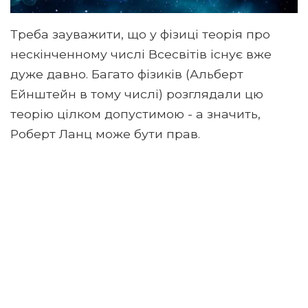
Треба зауважити, що у фізиці теорія про
нескінченному числі Всесвітів існує вже
дуже давно. Багато фізиків (Альберт
Ейнштейн в тому числі) розглядали цю
теорію цілком допустимою - а значить,
Роберт Ланц може бути прав.