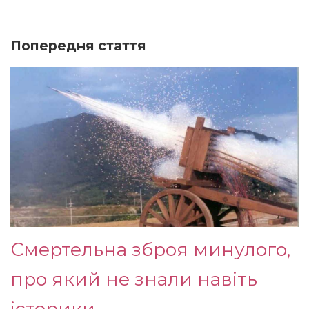
Попередня стаття
Смертельна зброя минулого,
про який не знали навіть
історики