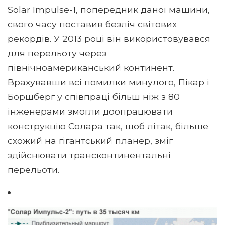
Solar Impulse-1, попередник даної машини,
свого часу поставив безліч світових
рекордів. У 2013 році він використовувався
для перельоту через
північноамериканський континент.
Врахувавши всі помилки минулого, Пікар і
Боршберг у співпраці більш ніж з 80
інженерами змогли доопрацювати
конструкцію Солара так, щоб літак, більше
схожий на гігантський планер, зміг
здійснювати трансконтинентальні
перельоти.