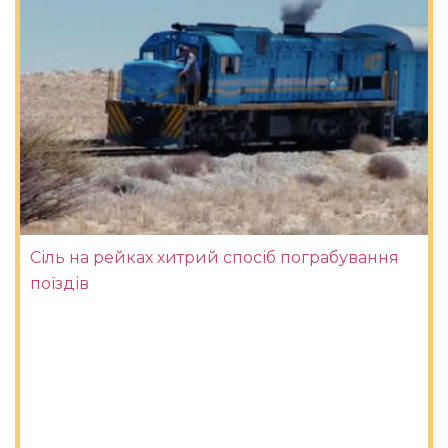
Сіль на рейках хитрий спосіб пограбування
поїздів