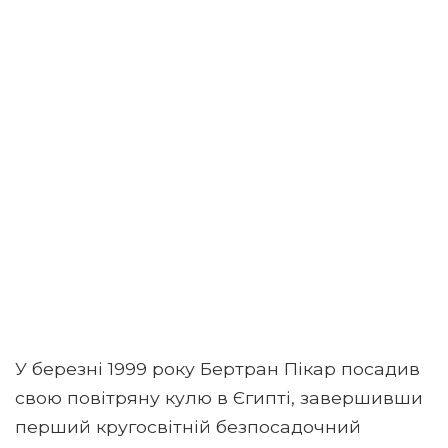
У березні 1999 року Бертран Пікар посадив
свою повітряну кулю в Єгипті, завершивши
перший кругосвітній безпосадочний