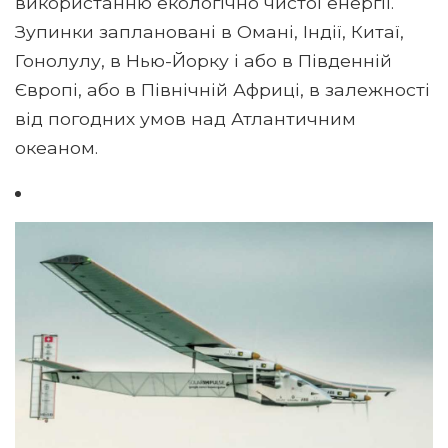
використанню екологічно чистої енергії.
Зупинки заплановані в Омані, Індії, Китаї,
Гонолулу, в Нью-Йорку і або в Південній
Європі, або в Північній Африці, в залежності
від погодних умов над Атлантичним
океаном.