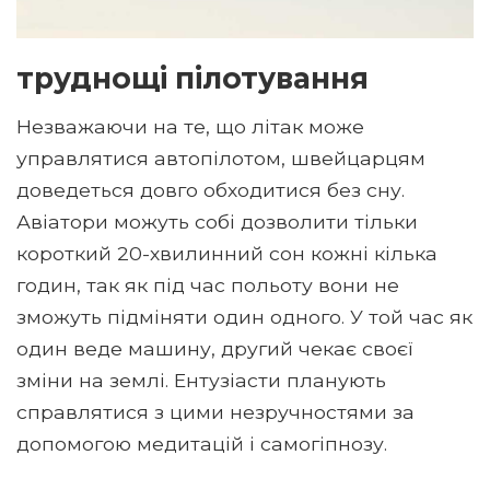
труднощі пілотування
Незважаючи на те, що літак може
управлятися автопілотом, швейцарцям
доведеться довго обходитися без сну.
Авіатори можуть собі дозволити тільки
короткий 20-хвилинний сон кожні кілька
годин, так як під час польоту вони не
зможуть підміняти один одного. У той час як
один веде машину, другий чекає своєї
зміни на землі. Ентузіасти планують
справлятися з цими незручностями за
допомогою медитацій і самогіпнозу.