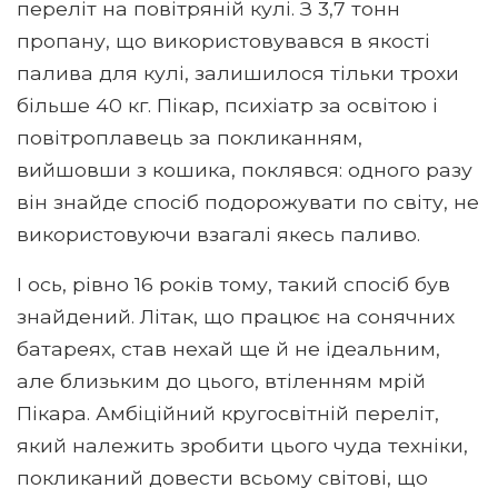
переліт на повітряній кулі. З 3,7 тонн
пропану, що використовувався в якості
палива для кулі, залишилося тільки трохи
більше 40 кг. Пікар, психіатр за освітою і
повітроплавець за покликанням,
вийшовши з кошика, поклявся: одного разу
він знайде спосіб подорожувати по світу, не
використовуючи взагалі якесь паливо.
І ось, рівно 16 років тому, такий спосіб був
знайдений. Літак, що працює на сонячних
батареях, став нехай ще й не ідеальним,
але близьким до цього, втіленням мрій
Пікара. Амбіційний кругосвітній переліт,
який належить зробити цього чуда техніки,
покликаний довести всьому світові, що