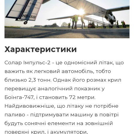
Характеристики
Солар Імпульс-2 - це одномісний літак, що
важить як легковий автомобіль, тобто
близько 2,3 тонн. Однак його розмах крил
перевищує аналогічний показник у
Боїнга-747, і становить 72 метри.
Найдивовижніше, що літаку не потрібне
паливо - підтримувати машину в повітрі
будуть сонячні елементи на зовнішній
поверхні крил, і акумулятори,