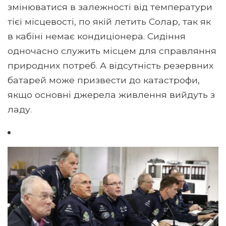
змінюватися в залежності від температури
тієї місцевості, по якій летить Солар, так як
в кабіні немає кондиціонера. Сидіння
одночасно служить місцем для справляння
природних потреб. А відсутність резервних
батарей може призвести до катастрофи,
якщо основні джерела живлення вийдуть з
ладу.