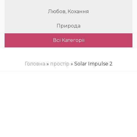
Любов, Кохання
Природа
Всі Категорії
Головна
»
простір
» Solar Impulse 2