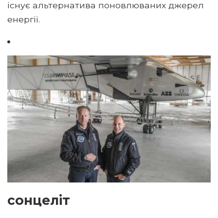
існує альтернатива поновлюваних джерел
енергії.
сонцеліт