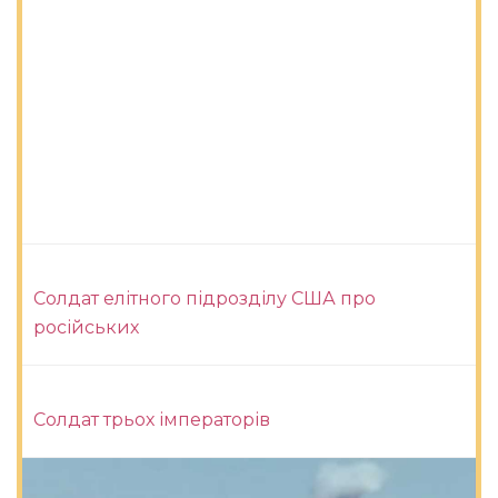
Солдат елітного підрозділу США про
російських
Солдат трьох імператорів