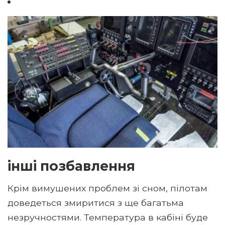
інші позбавлення
Крім вимушених проблем зі сном, пілотам
доведеться змиритися з ще багатьма
незручностями. Температура в кабіні буде