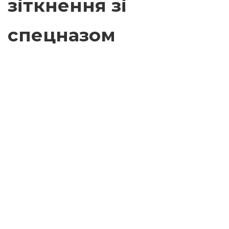
зіткнення зі
спецназом