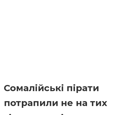
Сомалійські пірати
потрапили не на тих