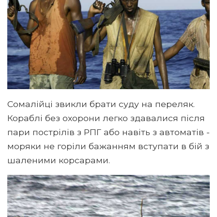
Сомалійці звикли брати суду на переляк.
Кораблі без охорони легко здавалися після
пари пострілів з РПГ або навіть з автоматів -
моряки не горіли бажанням вступати в бій з
шаленими корсарами.