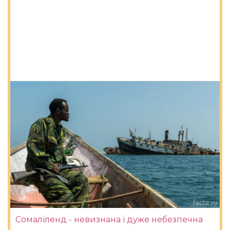
Сомаліленд - невизнана і дуже небезпечна