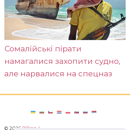
Сомалійські пірати
намагалися захопити судно,
але нарвалися на спецназ
©
2026
Billing 4