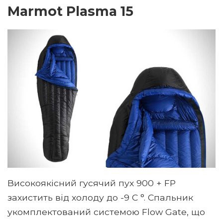
Marmot Plasma 15
Високоякісний гусячий пух 900 + FP
захистить від холоду до -9 C °. Спальник
укомплектований системою Flow Gate, що