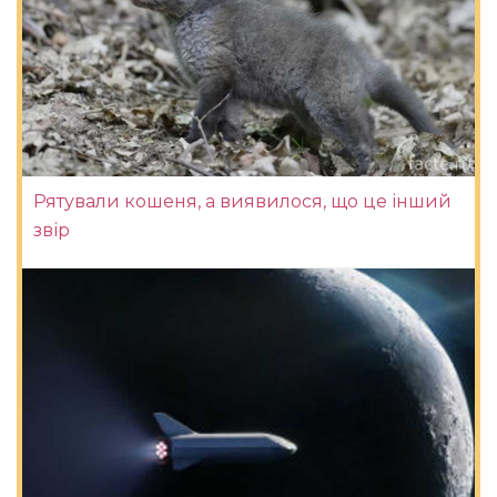
Рятували кошеня, а виявилося, що це інший
звір