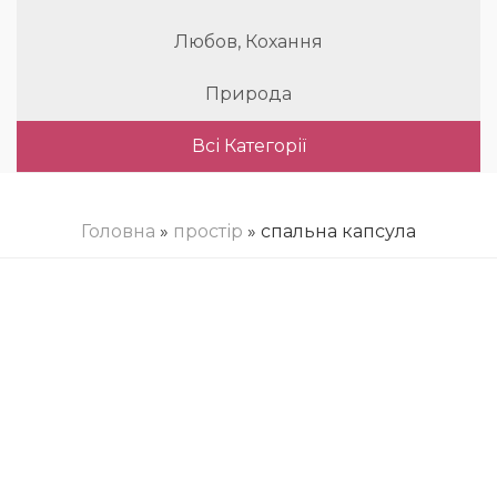
Любов, Кохання
Природа
Всі Категорії
Головна
»
простір
» спальна капсула