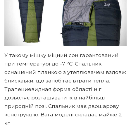
У такому мішку міцний сон гарантований
при температурі до -7 ºC. Спальник
оснащений планкою з утеплювачем вздовж
блискавки, що запобігає втрати тепла.
Трапециевидная форма області ніг
дозволяє розташувати їх в найбільш
природній позі. Спальник має двошарову
конструкцію. Вага моделі складає майже 2
кг.