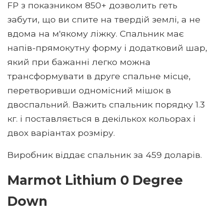
FP з показником 850+ дозволить геть
забути, що ви спите на твердій землі, а не
вдома на м'якому ліжку. Спальник має
напів-прямокутну форму і додатковий шар,
який при бажанні легко можна
трансформувати в друге спальне місце,
перетворивши одномісний мішок в
двоспальний. Важить спальник порядку 1.3
кг. і поставляється в декількох кольорах і
двох варіантах розміру.
Виробник віддає спальник за 459 доларів.
Marmot Lithium 0 Degree
Down