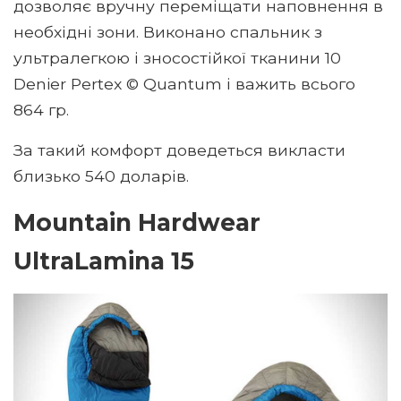
дозволяє вручну переміщати наповнення в
необхідні зони. Виконано спальник з
ультралегкою і зносостійкої тканини 10
Denier Pertex © Quantum і важить всього
864 гр.
За такий комфорт доведеться викласти
близько 540 доларів.
Mountain Hardwear
UltraLamina 15