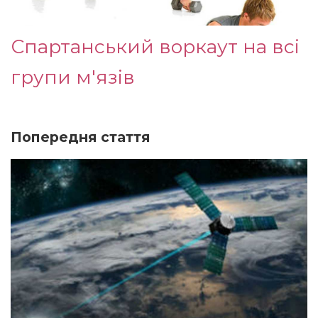
Спартанський воркаут на всі
групи м'язів
Попередня стаття