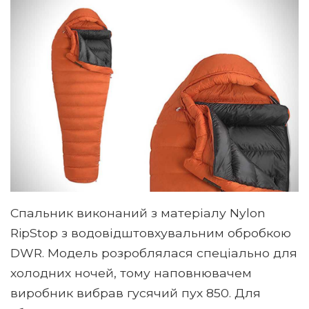
Спальник виконаний з матеріалу Nylon
RipStop з водовідштовхувальним обробкою
DWR. Модель розроблялася спеціально для
холодних ночей, тому наповнювачем
виробник вибрав гусячий пух 850. Для