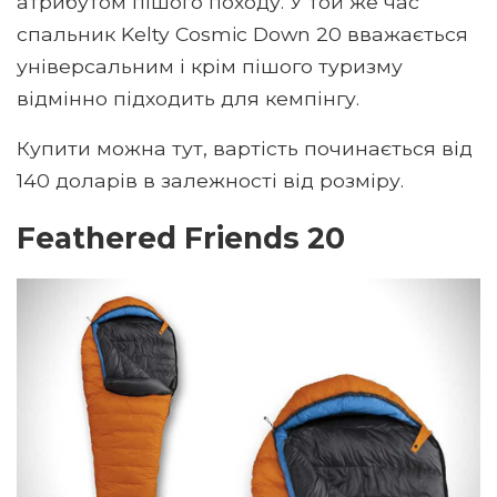
атрибутом пішого походу. У той же час
спальник Kelty Cosmic Down 20 вважається
універсальним і крім пішого туризму
відмінно підходить для кемпінгу.
Купити можна тут, вартість починається від
140 доларів в залежності від розміру.
Feathered Friends 20