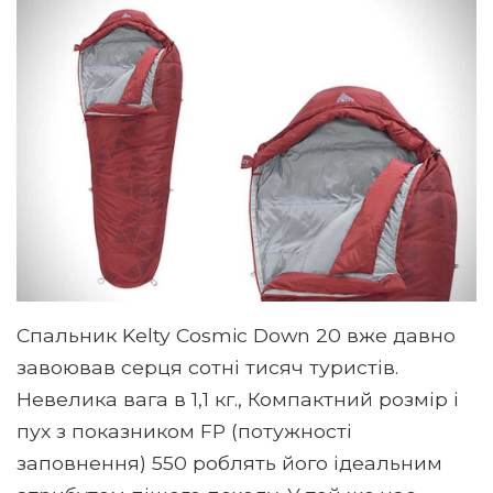
Спальник Kelty Cosmic Down 20 вже давно
завоював серця сотні тисяч туристів.
Невелика вага в 1,1 кг., Компактний розмір і
пух з показником FP ​​(потужності
заповнення) 550 роблять його ідеальним