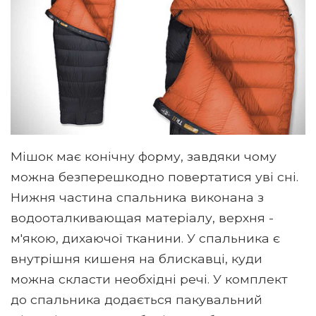
Мішок має конічну форму, завдяки чому
можна безперешкодно повертатися уві сні.
Нижня частина спальника виконана з
водооталкивающая матеріалу, верхня -
м'якою, дихаючої тканини. У спальника є
внутрішня кишеня на блискавці, куди
можна скласти необхідні речі. У комплект
до спальника додається пакувальний