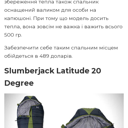
збереження тепла також спальник
оснащений валиком для особи на
капюшоні. При тому що модель досить
тепла, вона зовсім не важка і важить всього
500 гр.
Забезпечити себе таким спальним місцем
обійдеться в 489 доларів.
Slumberjack Latitude 20
Degree