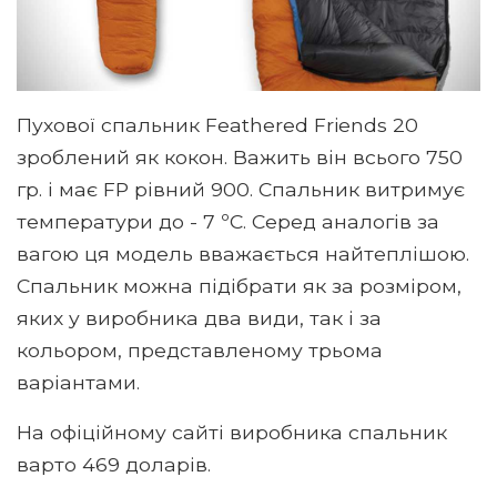
Пухової спальник Feathered Friends 20
зроблений як кокон. Важить він всього 750
гр. і має FP рівний 900. Спальник витримує
температури до - 7 ºC. Серед аналогів за
вагою ця модель вважається найтеплішою.
Спальник можна підібрати як за розміром,
яких у виробника два види, так і за
кольором, представленому трьома
варіантами.
На офіційному сайті виробника спальник
варто 469 доларів.