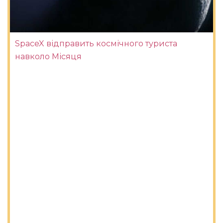
SpaceX відправить космічного туриста
навколо Місяця