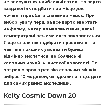
не вписуються найближчі готелі, то варто
заздалегідь подбати про місце для
ночівлі і придбати спальний мішок. При
виборі увагу перш за все варто звертати
на форму, матеріал наповнювача, вага і
температурні режими його використання.
Якщо спальник підібрати правильно, то
навіть в похідних умовах ти будеш
відмінно виспатися, не боячись ні
холодних ночей, ні високої вологості. Do
not panic провів ревізію спальних мішків і
вибрав 10 моделей, які ідеально підходять
для самих різних експедицій.
Kelty Cosmic Down 20