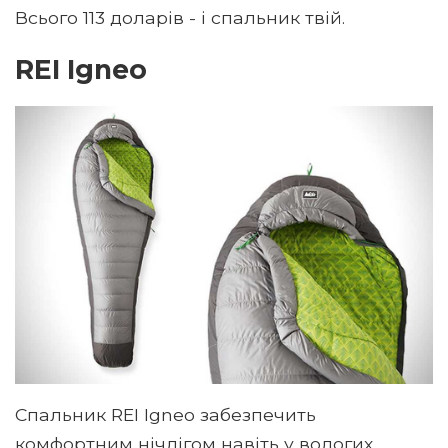
Всього 113 доларів - і спальник твій.
REI Igneo
Спальник REI Igneo забезпечить
комфортним нічлігом навіть у вологих