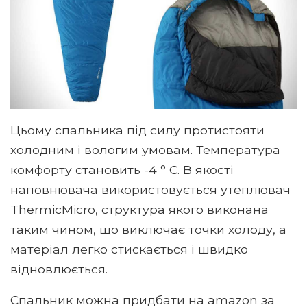
Цьому спальника під силу протистояти
холодним і вологим умовам. Температура
комфорту становить -4 ° C. В якості
наповнювача використовується утеплювач
ThermicMicro, структура якого виконана
таким чином, що виключає точки холоду, а
матеріал легко стискається і швидко
відновлюється.
Спальник можна придбати на amazon за