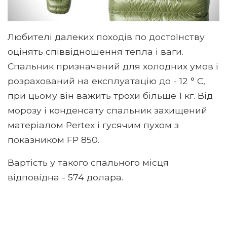
Любителі далеких походів по достоїнству
оцінять співвідношення тепла і ваги.
Спальник призначений для холодних умов і
розрахований на експлуатацію до - 12 ° C,
при цьому він важить трохи більше 1 кг. Від
морозу і конденсату спальник захищений
матеріалом Pertex і гусячим пухом з
показником FP ​​850.
Вартість у такого спального місця
відповідна - 574 долара.