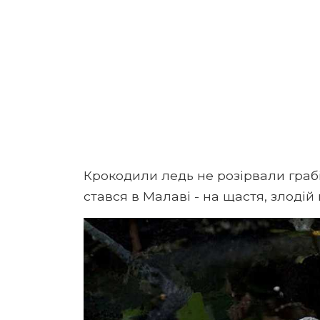
Крокодили ледь не розірвали грабіж
стався в Малаві - на щастя, злодій