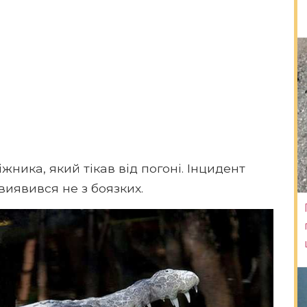
ника, який тікав від погоні. Інцидент
 виявився не з боязких.