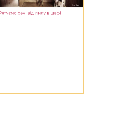
Рятуємо речі від пилу в шафі