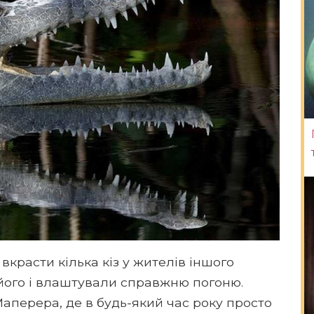
вкрасти кілька кіз у жителів іншого
 його і влаштували справжню погоню.
Маперера, де в будь-який час року просто