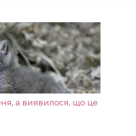
ня, а виявилося, що це