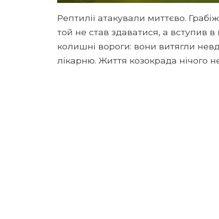
Рептилії атакували миттєво. Грабі
той не став здаватися, а вступив в
колишні вороги: вони витягли невда
лікарню. Життя козокрада нічого н