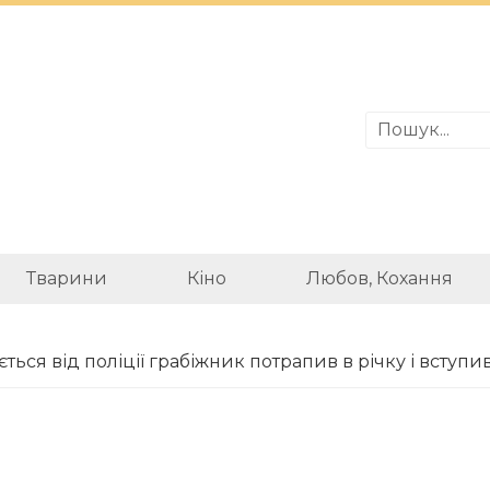
Тварини
Кіно
Любов, Кохання
ється від поліції грабіжник потрапив в річку і вступ