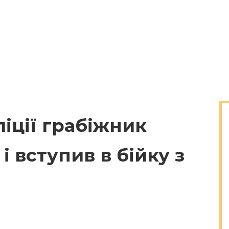
ліції грабіжник
і вступив в бійку з