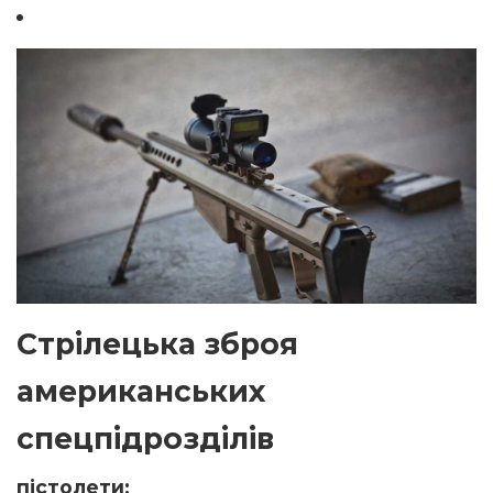
Стрілецька зброя
американських
спецпідрозділів
пістолети: