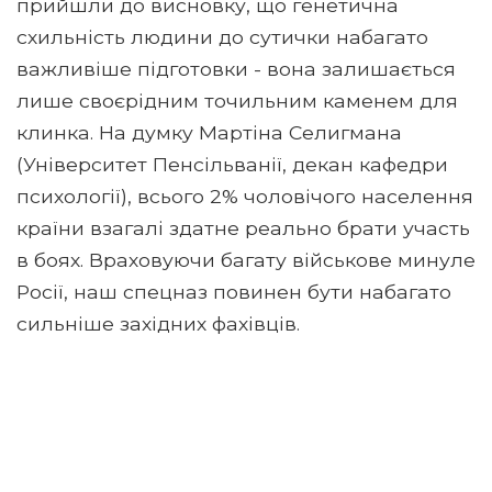
прийшли до висновку, що генетична
схильність людини до сутички набагато
важливіше підготовки - вона залишається
лише своєрідним точильним каменем для
клинка. На думку Мартіна Селигмана
(Університет Пенсільванії, декан кафедри
психології), всього 2% чоловічого населення
країни взагалі здатне реально брати участь
в боях. Враховуючи багату військове минуле
Росії, наш спецназ повинен бути набагато
сильніше західних фахівців.