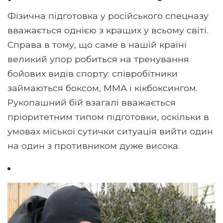
Фізична підготовка у російського спецназу
вважається однією з кращих у всьому світі.
Справа в тому, що саме в нашій країні
великий упор робиться на тренування
бойових видів спорту: співробітники
займаються боксом, ММА і кікбоксингом.
Рукопашний бій взагалі вважається
пріоритетним типом підготовки, оскільки в
умовах міської сутички ситуація вийти один
на один з противником дуже висока.