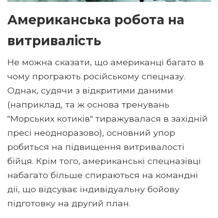
Американська робота на
витривалість
Не можна сказати, що американці багато в
чому програють російському спецназу.
Однак, судячи з відкритими даними
(наприклад, та ж основа тренувань
"Морських котиків" тиражувалася в західній
пресі неодноразово), основний упор
робиться на підвищення витривалості
бійця. Крім того, американські спецназівці
набагато більше спираються на командні
дії, що відсуває індивідуальну бойову
підготовку на другий план.