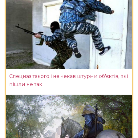
Спецназ такого і не чекав штурми об'єктів, які
пішли не так