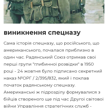
виникнення спецназу
Сама історія спецназу, що російського, що
американського, почалася приблизно в
один час. Радянський Союз отримав свої
перші групи "глибинної розвідки" в 1950
році - 24 жовтня було підписано секретний
наказ №ОРГ / 2/395/832, який і поклав
початок радянському спецназу.
Американські ж підрозділу формувалися з
бійців створеного ще під час Другої світової
війни Управління стратегічних служб -