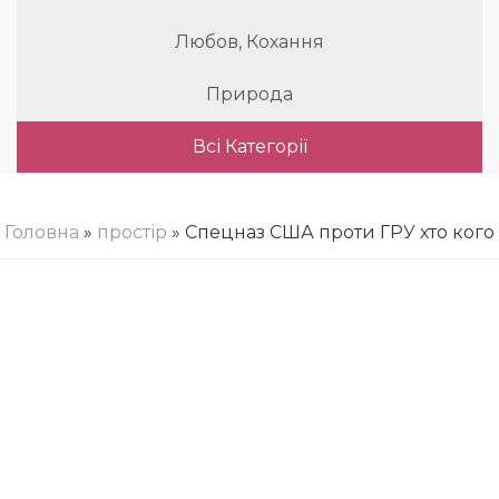
Любов, Кохання
Природа
Всі Категорії
Головна
»
простір
» Спецназ США проти ГРУ хто кого