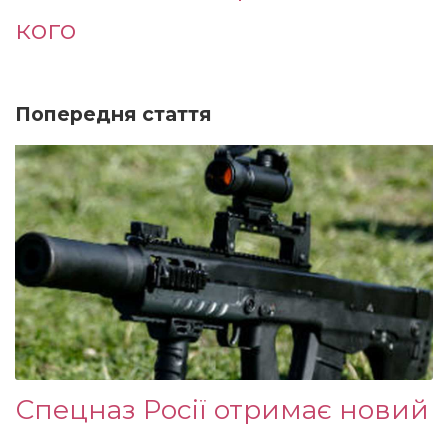
кого
Попередня стаття
Спецназ Росії отримає новий