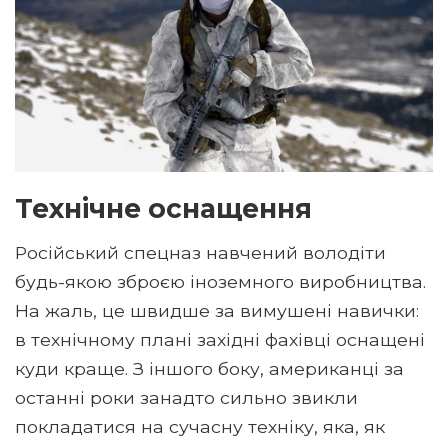
Технічне оснащення
Російський спецназ навчений володіти
будь-якою зброєю іноземного виробництва.
На жаль, це швидше за вимушені навички:
в технічному плані західні фахівці оснащені
куди краще. З іншого боку, американці за
останні роки занадто сильно звикли
покладатися на сучасну техніку, яка, як