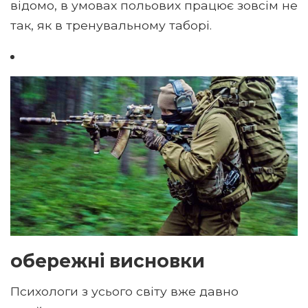
відомо, в умовах польових працює зовсім не
так, як в тренувальному таборі.
обережні висновки
Психологи з усього світу вже давно