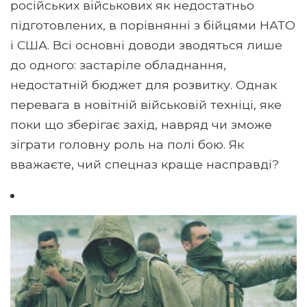
російських військових як недостатньо
підготовлених, в порівнянні з бійцями НАТО
і США. Всі основні доводи зводяться лише
до одного: застаріле обладнання,
недостатній бюджет для розвитку. Однак
перевага в новітній військовій техніці, яке
поки що зберігає захід, навряд чи зможе
зіграти головну роль на полі бою. Як
вважаєте, чий спецназ краще насправді?