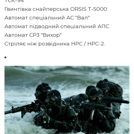
ТСК-94
Гвинтівка снайперська ORSIS Т-5000
Автомат спеціальний АС "Вал"
Автомат підводний спеціальний АПС
Автомат СР3 "Вихор"
Стріляє ніж розвідника НРС / НРС-2.