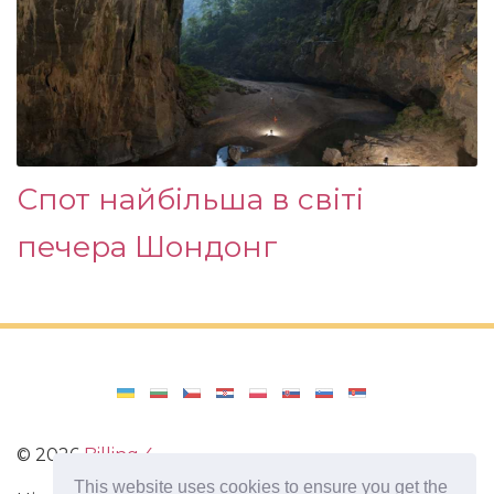
Спот найбільша в світі
печера Шондонг
©
2026
Billing 4
This website uses cookies to ensure you get the