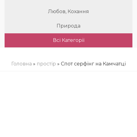
Любов, Кохання
Природа
Всі Категорії
Головна
»
простір
» Спот серфінг на Камчатці