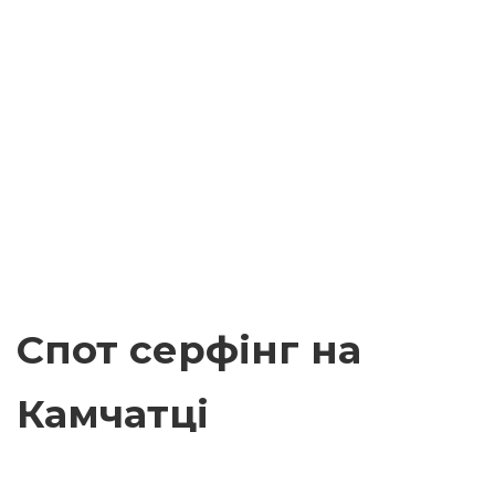
Спот серфінг на
Камчатці