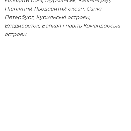
відвідати Сочі, Мурманськ, Калінінград,
Північний Льодовитий океан, Санкт-
Петербург, Курильські острови,
Владивосток, Байкал і навіть Командорські
острови.