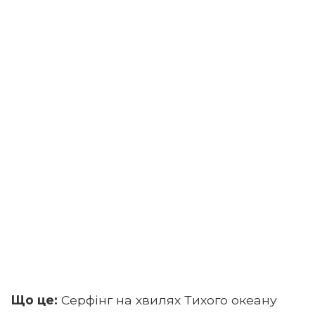
Що це:
Серфінг на хвилях Тихого океану