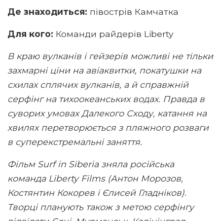
Де знаходиться:
півострів Камчатка
Для кого:
Команди райдерів Liberty
В краю вулканів і гейзерів можливі не тільки
захмарні ціни на авіаквитки, покатушки на
схилах сплячих вулканів, а й справжній
серфінг на тихоокеанських водах. Правда в
суворих умовах Далекого Сходу, катання на
хвилях перетворюється з пляжного розваги
в суперекстремальні заняття.
Фільм Surf in Siberia зняла російська
команда Liberty Films (Антон Морозов,
Костянтин Кокорев і Єлисей Гладніков).
Творці планують також з метою серфінгу