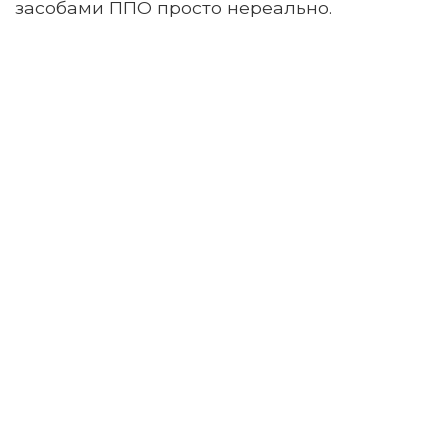
засобами ППО просто нереально.