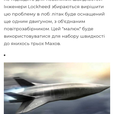
Інженери Lockheed збираються вирішити
цю проблему в лоб: літак буде оснащений
ще одним двигуном, з об'єднаним
повітрозабірником. Цей "малюк" буде
використовуватися для набору швидкості
до якихось трьох Махов.