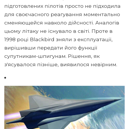
підготовлених пілотів просто не підходила
для своєчасного реагування моментально
сменяющейся навколо дійсності. Аналогів
цьому літаку не існувало в світі. Проте в
1998 році Blackbird зняли з експлуатації,
вирішивши передати його функції
супутникам-шпигунам. Рішення, як
з'ясувалося пізніше, виявилося невірним.