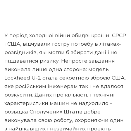
У період холодної війни обидві країни, СРСР
і США, відчували гостру потребу в літаках-
розвідників, які могли б збирати дані і не
піддаватися ризику. Непросте завдання
виконала лише одна сторона: модель
Lockheed U-2 стала секретною зброєю США,
яке російським інженерам так і не вдалося
розкусити. Даних про кількість і технічні
характеристики машин не надходило -
розвідка Сполучених Штатів добре
виконувала свою роботу, охороняючи один
з найцікавіших і незвичайних проектів