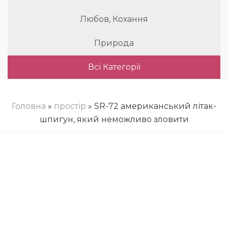
Любов, Кохання
Природа
Всі Категорії
Головна
»
простір
» SR-72 американський літак-
шпигун, який неможливо зловити