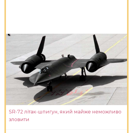
SR-72 літак-шпигун, який майже неможливо
зловити