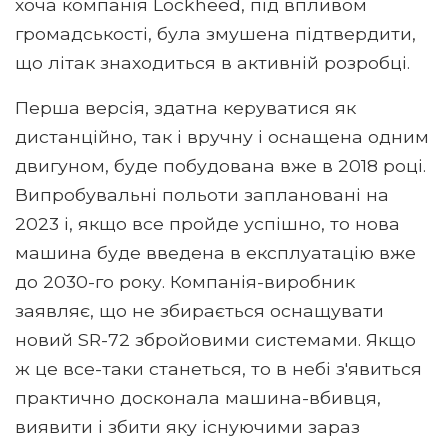
хоча компанія Lockheed, під впливом
громадськості, була змушена підтвердити,
що літак знаходиться в активній розробці.
Перша версія, здатна керуватися як
дистанційно, так і вручну і оснащена одним
двигуном, буде побудована вже в 2018 році.
Випробувальні польоти заплановані на
2023 і, якщо все пройде успішно, то нова
машина буде введена в експлуатацію вже
до 2030-го року. Компанія-виробник
заявляє, що не збирається оснащувати
новий SR-72 збройовими системами. Якщо
ж це все-таки станеться, то в небі з'явиться
практично досконала машина-вбивця,
виявити і збити яку існуючими зараз