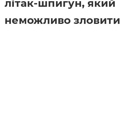
літак-шпигун, який
неможливо зловити