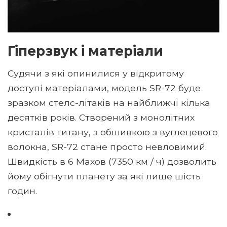
Гіперзвук і матеріали
Судячи з які опинилися у відкритому
доступі матеріалами, модель SR-72 буде
зразком стелс-літаків на найближчі кілька
десятків років. Створений з монолітних
кристалів титану, з обшивкою з вуглецевого
волокна, SR-72 стане просто невловимий.
Швидкість в 6 Махов (7350 км / ч) дозволить
йому обігнути планету за які лише шість
годин.