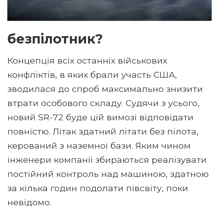
безпілотник?
Концепція всіх останніх військових
конфліктів, в яких брали участь США,
зводилася до спроб максимально знизити
втрати особового складу. Судячи з усього,
новий SR-72 буде цій вимозі відповідати
повністю. Літак здатний літати без пілота,
керований з наземної бази. Яким чином
інженери компанії збираються реалізувати
постійний контроль над машиною, здатною
за кілька годин подолати півсвіту, поки
невідомо.