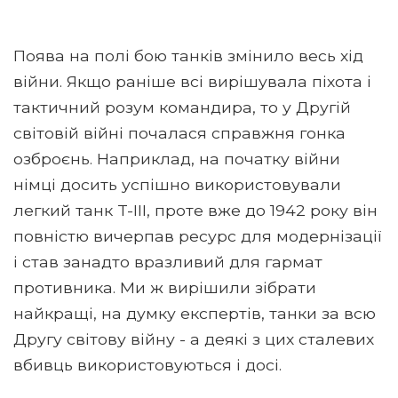
Поява на полі бою танків змінило весь хід
війни. Якщо раніше всі вирішувала піхота і
тактичний розум командира, то у Другій
світовій війні почалася справжня гонка
озброєнь. Наприклад, на початку війни
німці досить успішно використовували
легкий танк T-III, проте вже до 1942 року він
повністю вичерпав ресурс для модернізації
і став занадто вразливий для гармат
противника. Ми ж вирішили зібрати
найкращі, на думку експертів, танки за всю
Другу світову війну - а деякі з цих сталевих
вбивць використовуються і досі.