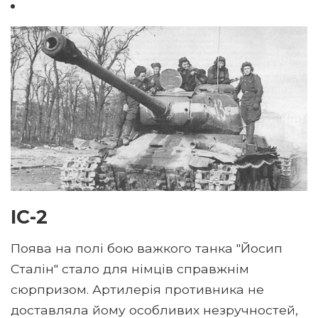
ІС-2
Поява на полі бою важкого танка "Йосип
Сталін" стало для німців справжнім
сюрпризом. Артилерія противника не
доставляла йому особливих незручностей,