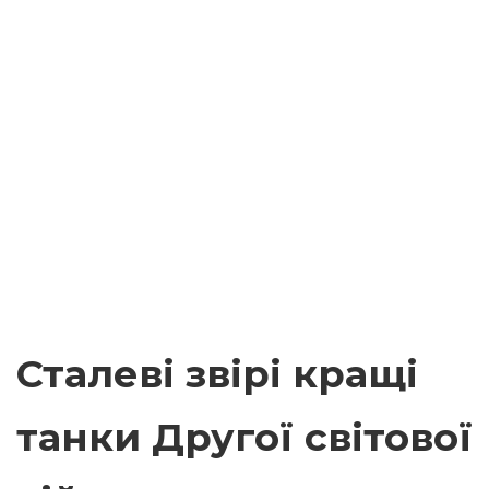
Сталеві звірі кращі
танки Другої світової