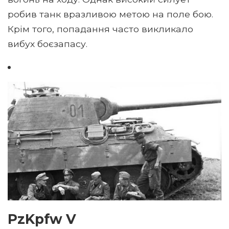
робив танк вразливою метою на поле бою.
Крім того, попадання часто викликало
вибух боєзапасу.
PzKpfw V