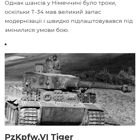
Однак шансів у Німеччині було трохи,
оскільки Т-34 мав великий запас
модернізації і швидко підлаштовувався під
змінилися умови бою.
PzKpfw.VI Tiger