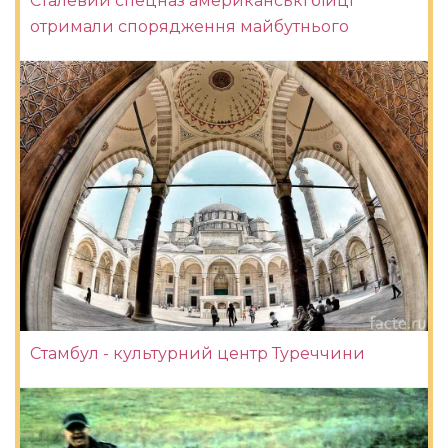
Сталевий спецназ американські бійці
отримали спорядження майбутнього
Стамбул - культурний центр Туреччини