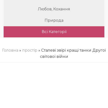
Любов, Кохання
Природа
Всі Категорії
Головна
»
простір
» Сталеві звірі кращі танки Другої
світової війни