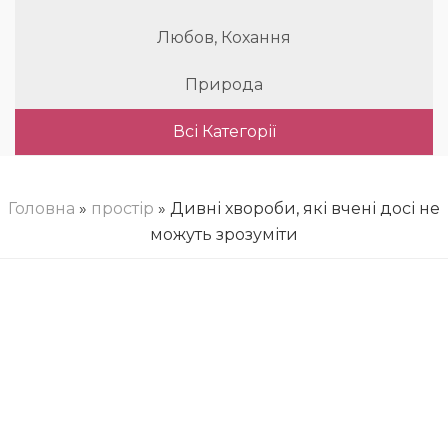
Любов, Кохання
Природа
Всі Категорії
Головна
»
простір
» Дивні хвороби, які вчені досі не
можуть зрозуміти