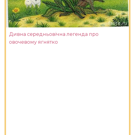
Дивна середньовічна легенда про
овочевому ягнятко