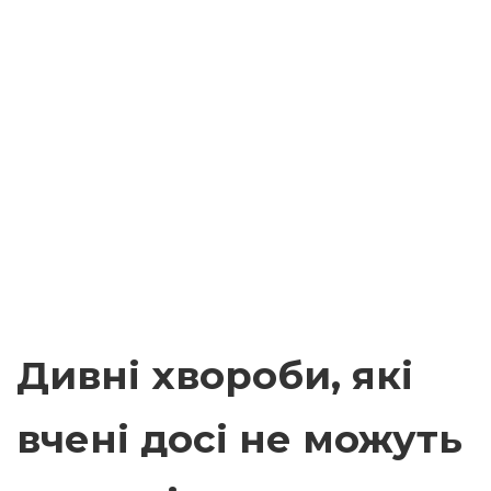
Дивні хвороби, які
вчені досі не можуть