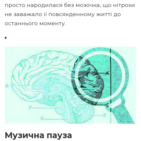
просто народилася без мозочка, що нітрохи
не заважало її повсякденному житті до
останнього моменту.
Музична пауза