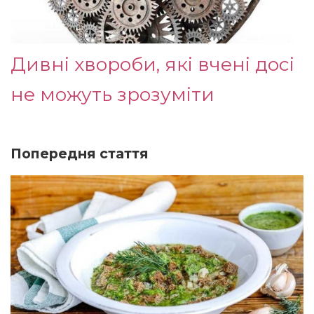
Дивні хвороби, які вчені досі
не можуть зрозуміти
Попередня стаття