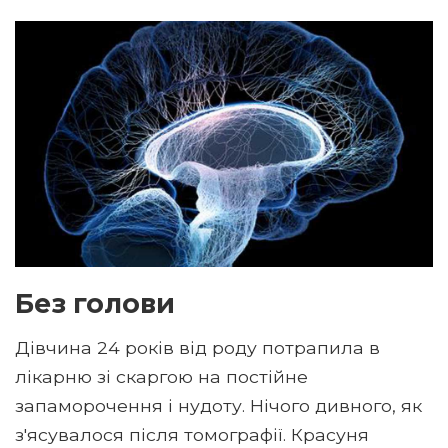
Без голови
Дівчина 24 років від роду потрапила в
лікарню зі скаргою на постійне
запаморочення і нудоту. Нічого дивного, як
з'ясувалося після томографії. Красуня