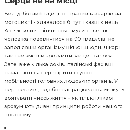
Серце не на місці
Безтурботний їздець потрапив в аварію на
мотоциклі - здавалося б, тут і казці кінець.
Але жахливе зіткнення змусило серце
чоловіка повернутися на 90 градусів, не
заподіявши організму ніякої шкоди. Лікарі
так і не змогли зрозуміти, як це сталося.
Зате, вже кілька років, італійські фахівці
намагаються перевірити ступінь
мобільності головних людських органів. У
перспективі, подібні напрацювання можуть
врятувати чиєсь життя - як тільки лікарі
зрозуміють дивні принципи роботи нашого
організму.