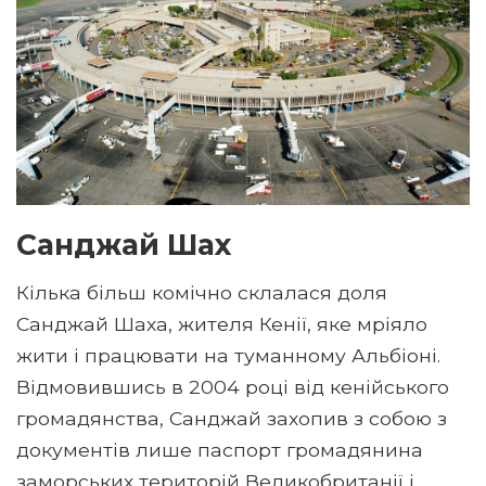
Санджай Шах
Кілька більш комічно склалася доля
Санджай Шаха, жителя Кенії, яке мріяло
жити і працювати на туманному Альбіоні.
Відмовившись в 2004 році від кенійського
громадянства, Санджай захопив з собою з
документів лише паспорт громадянина
заморських територій Великобританії і