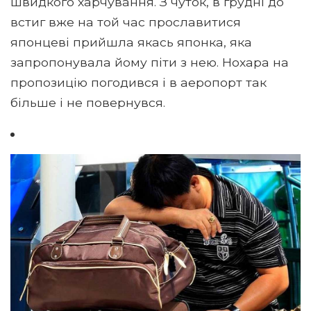
швидкого харчування. З чуток, в грудні до
встиг вже на той час прославитися
японцеві прийшла якась японка, яка
запропонувала йому піти з нею. Нохара на
пропозицію погодився і в аеропорт так
більше і не повернувся.