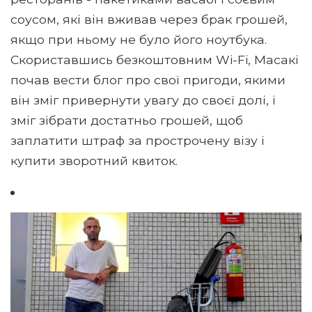
соусом, які він вживав через брак грошей,
якщо при ньому не було його ноутбука.
Скориставшись безкоштовним Wi-Fi, Масакі
почав вести блог про свої пригоди, якими
він зміг привернути увагу до своєї долі, і
зміг зібрати достатньо грошей, щоб
заплатити штраф за прострочену візу і
купити зворотний квиток.