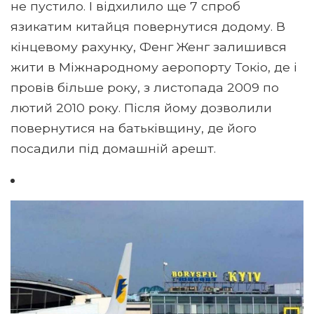
не пустило. І відхилило ще 7 спроб
язикатим китайця повернутися додому. В
кінцевому рахунку, Фенг Женг залишився
жити в Міжнародному аеропорту Токіо, де і
провів більше року, з листопада 2009 по
лютий 2010 року. Після йому дозволили
повернутися на батьківщину, де його
посадили під домашній арешт.