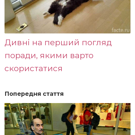
Дивні на перший погляд
поради, якими варто
скористатися
Попередня стаття