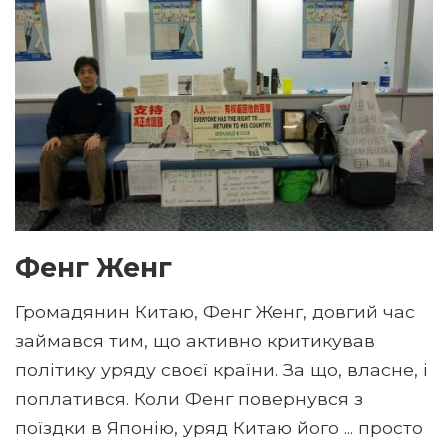
Фенг Женг
Громадянин Китаю, Фенг Женг, довгий час
займався тим, що активно критикував
політику уряду своєї країни. За що, власне, і
поплатився. Коли Фенг повернувся з
поїздки в Японію, уряд Китаю його ... просто