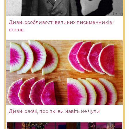
Дивні особливості великих письменників і
поетів
Дивні овочі, про які ви навіть не чули