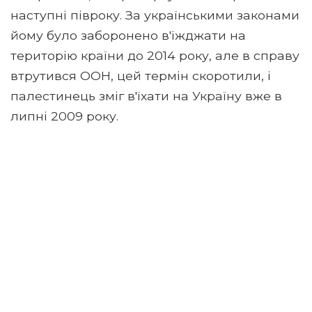
наступні півроку. За українськими законами
йому було заборонено в'їжджати на
територію країни до 2014 року, але в справу
втрутився ООН, цей термін скоротили, і
палестинець зміг в'їхати на Україну вже в
липні 2009 року.