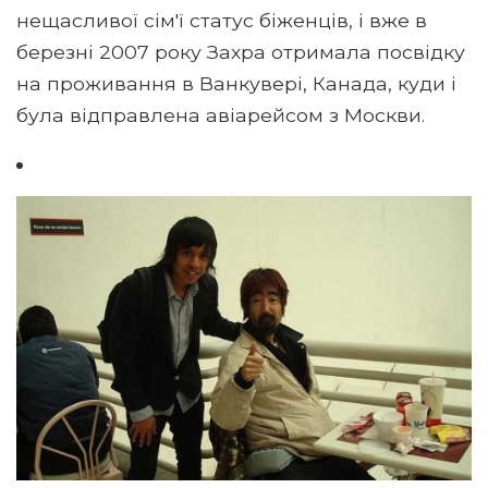
нещасливої ​​сім'ї статус біженців, і вже в
березні 2007 року Захра отримала посвідку
на проживання в Ванкувері, Канада, куди і
була відправлена ​​авіарейсом з Москви.