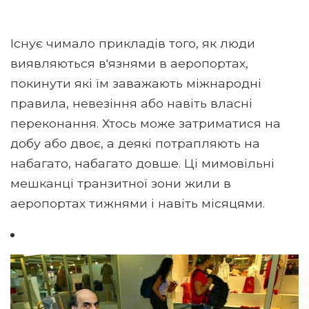
Існує чимало прикладів того, як люди
виявляються в'язнями в аеропортах,
покинути які їм заважають міжнародні
правила, невезіння або навіть власні
переконання. Хтось може затриматися на
добу або двоє, а деякі потрапляють на
набагато, набагато довше. Ці мимовільні
мешканці транзитної зони жили в
аеропортах тижнями і навіть місяцями.