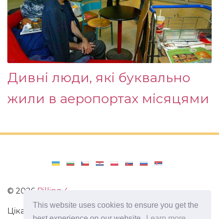
Дивні люди, які буквально
жили в аеропортах місяцями
©
2026
Billing 4
This website uses cookies to ensure you get the
Цікаві та захоплюючі факти з усього світу. Статті
best experience on our website.
Learn more