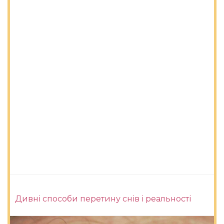
Дивні способи перетину снів і реальності