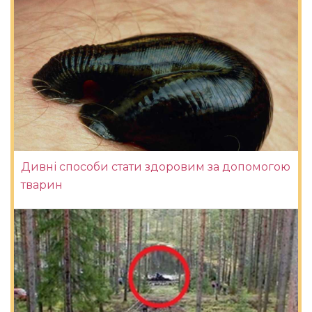
Дивні способи стати здоровим за допомогою
тварин