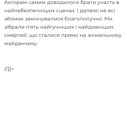
Акторам самим доводилося брати участь в
найнебезпечніших сценах. І далеко не всі
зйомки закінчувалися благополучно. Ми
зібрали п'ять найгучніших і найдивніших
смертей, що сталися прямо на знімальному
майданчику.
//]]>