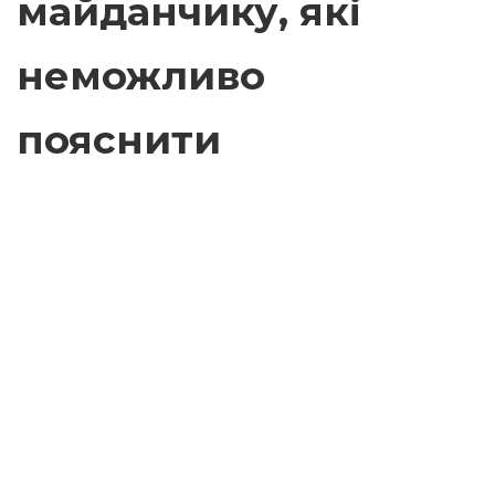
майданчику, які
неможливо
пояснити