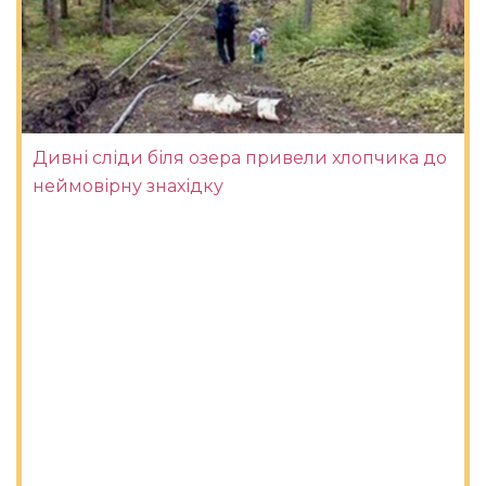
Дивні сліди біля озера привели хлопчика до
неймовірну знахідку