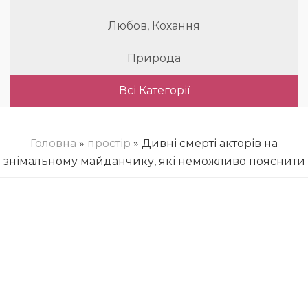
Любов, Кохання
Природа
Всі Категорії
Головна
»
простір
» Дивні смерті акторів на
знімальному майданчику, які неможливо пояснити