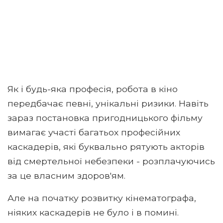
Як і будь-яка професія, робота в кіно
передбачає певні, унікальні ризики. Навіть
зараз постановка пригодницького фільму
вимагає участі багатьох професійних
каскадерів, які буквально рятують акторів
від смертельної небезпеки - розплачуючись
за це власним здоров'ям.
Але на початку розвитку кінематографа,
ніяких каскадерів не було і в помині.