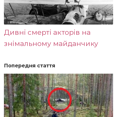
Дивні смерті акторів на
знімальному майданчику
Попередня стаття