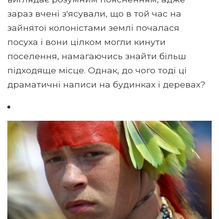
зараз вчені з'ясували, що в той час на
зайнятої колоністами землі почалася
посуха і вони цілком могли кинути
поселення, намагаючись знайти більш
підходяще місце. Однак, до чого тоді ці
драматичні написи на будинках і деревах?