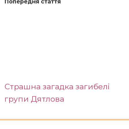
Попередня стаття
Страшна загадка загибелі
групи Дятлова