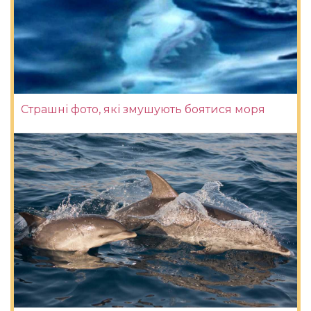
Страшні фото, які змушують боятися моря