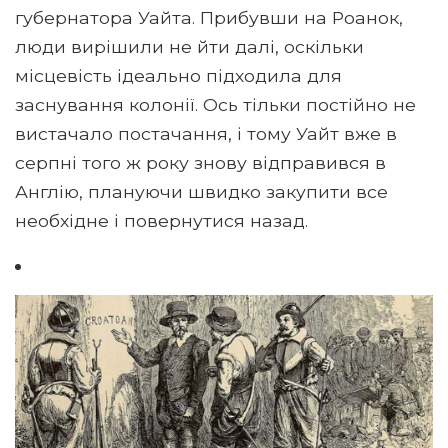
губернатора Уайта. Прибувши на Роанок,
люди вирішили не йти далі, оскільки
місцевість ідеально підходила для
заснування колонії. Ось тільки постійно не
вистачало постачання, і тому Уайт вже в
серпні того ж року знову відправився в
Англію, плануючи швидко закупити все
необхідне і повернутися назад.