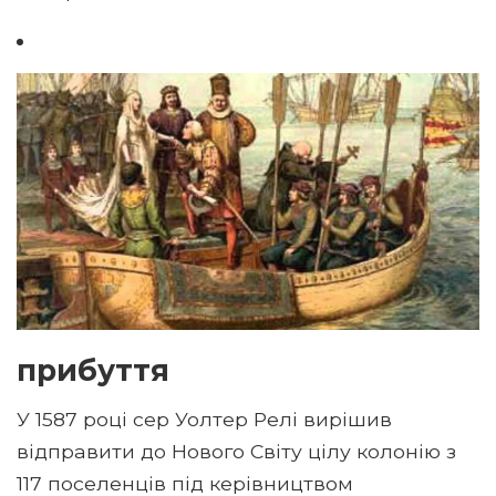
прибуття
У 1587 році сер Уолтер Релі вирішив
відправити до Нового Світу цілу колонію з
117 поселенців під керівництвом