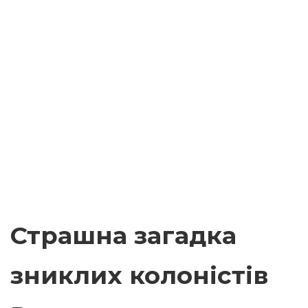
Страшна загадка
зниклих колоністів