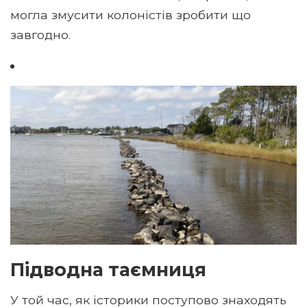
могла змусити колоністів зробити що
завгодно.
Підводна таємниця
У той час, як історики поступово знаходять