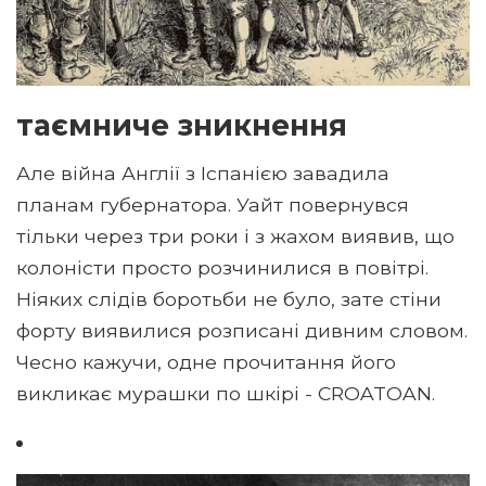
таємниче зникнення
Але війна Англії з Іспанією завадила
планам губернатора. Уайт повернувся
тільки через три роки і з жахом виявив, що
колоністи просто розчинилися в повітрі.
Ніяких слідів боротьби не було, зате стіни
форту виявилися розписані дивним словом.
Чесно кажучи, одне прочитання його
викликає мурашки по шкірі - CROATOAN.