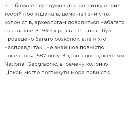
все більше передумов для розвитку нових
теорій про індіанців, демонів і зниклих
колоністів, археологам доводиться набагато
складніше. З 1940-х років в Роаноке було
проведено багато розкопок, але ніхто
насправді так і не знайшов повністю
поселення 1587 року. Згідно з дослідженням
National Geographic, втрачену колонію
цілком могло поглинути море повністю.