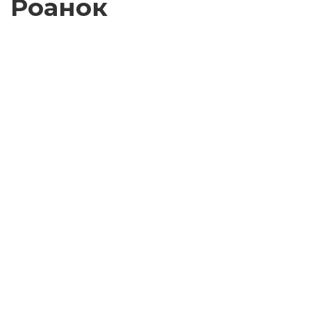
Роанок