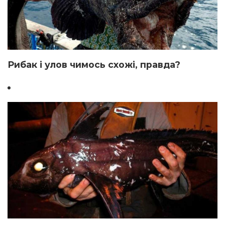
Рибак і улов чимось схожі, правда?