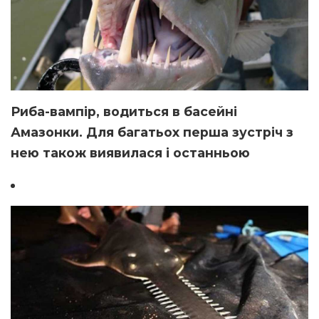
Риба-вампір, водиться в басейні
Амазонки. Для багатьох перша зустріч з
нею також виявилася і останньою