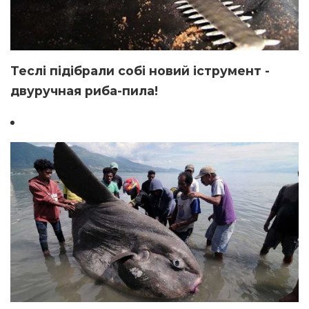
Теслі підібрали собі новий іструмент -
двуручная риба-пила!