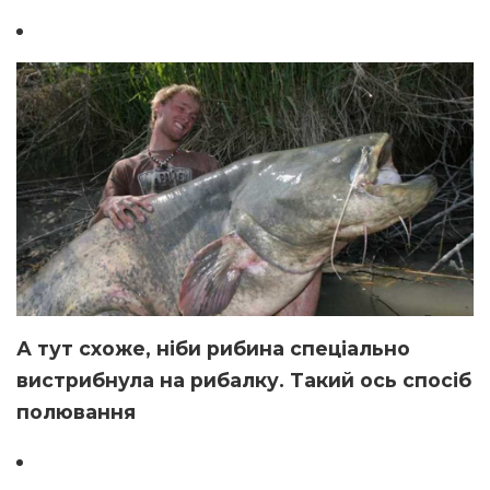
А тут схоже, ніби рибина спеціально
вистрибнула на рибалку. Такий ось спосіб
полювання