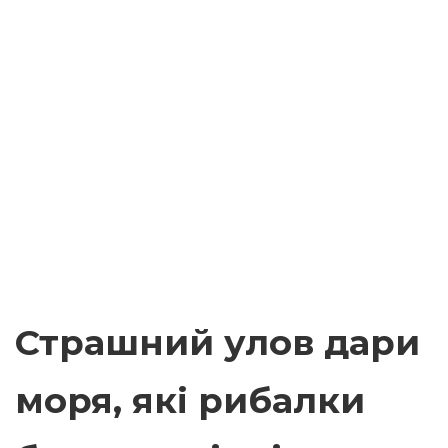
Страшний улов дари
моря, які рибалки