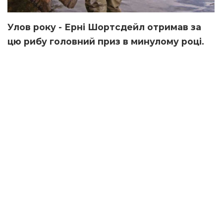
Улов року - Ерні Шортсдейл отримав за
цю рибу головний приз в минулому році.