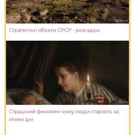
Стратегічні об'єкти СРСР - розгадки
Страшний феномен чому люди старіють за
лічені дні