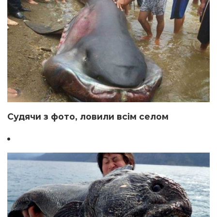
Судячи з фото, ловили всім селом