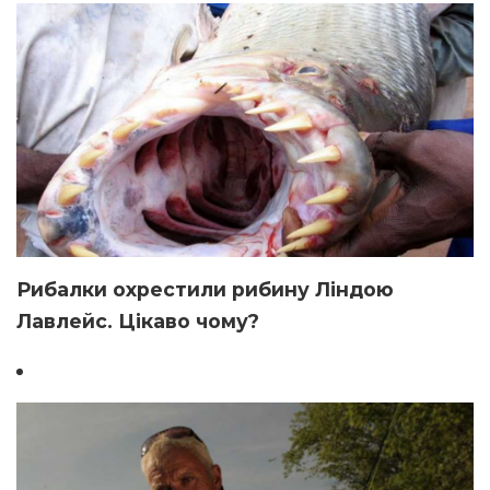
Рибалки охрестили рибину Ліндою
Лавлейс. Цікаво чому?