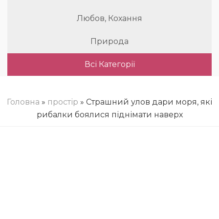
Любов, Кохання
Природа
Всі Категорії
Головна
»
простір
» Страшний улов дари моря, які
рибалки боялися піднімати наверх