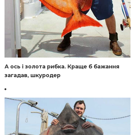
А ось і золота рибка. Краще б бажання
загадав, шкуродер