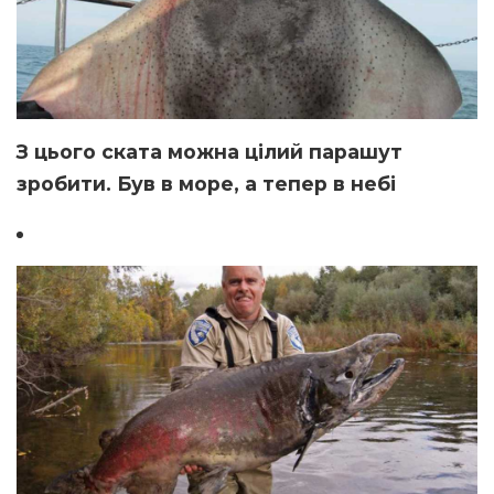
З цього ската можна цілий парашут
зробити. Був в море, а тепер в небі