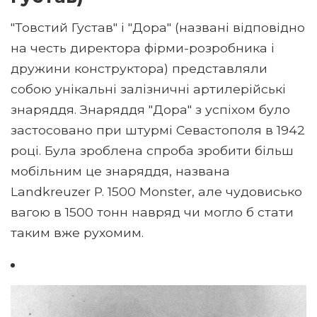
"Товстий Густав" і "Дора" (названі відповідно
на честь директора фірми-розробника і
дружини конструктора) представляли
собою унікальні залізничні артилерійські
знаряддя. Знаряддя "Дора" з успіхом було
застосовано при штурмі Севастополя в 1942
році. Була зроблена спроба зробити більш
мобільним це знаряддя, названа
Landkreuzer P. 1500 Monster, але чудовисько
вагою в 1500 тонн навряд чи могло б стати
таким вже рухомим.