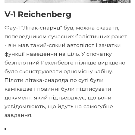
V-1 Reichenberg
Фау-1 "Літак-снаряд" був, можна сказати,
попередником сучасних балістичних ракет
- він мав такий-сякий автопілот і зачатки
функції наведення на ціль. У спочатку
безпілотний Рехенберге пізніше вирішено
було сконструювати одномісну кабіну.
Пілоти літака-снаряда по суті були
камікадзе і повинні були підписувати
документ, який підтверджує, що вони
усвідомлюють, що йдуть на самогубне
завдання.