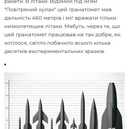
ракети. В літаки. Відомий під ім'ям
"Повітряний кулак" цей гранатомет мав
дальність 460 метрів і міг вражати тільки
низколетящие літаки. Мабуть, через те, що
цей гранатомет працював не так добре, як
хотілося, світло побачило всього кілька
десятків експериментальних зразків.