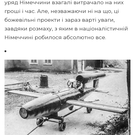
уряд Німеччини взагалі витрачало на них
гроші і час. Але, незважаючи ні на що, ці
божевільні проекти і зараз варті уваги,
завдяки розмаху, з яким в націоналістичній
Німеччині робилося абсолютно все.