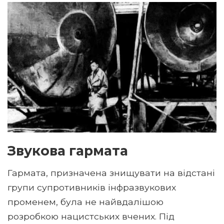
Звукова гармата
Гармата, призначена знищувати на відстані
групи супротивників інфразвукових
променем, була не найвдалішою
розробкою нацистських вчених. Під