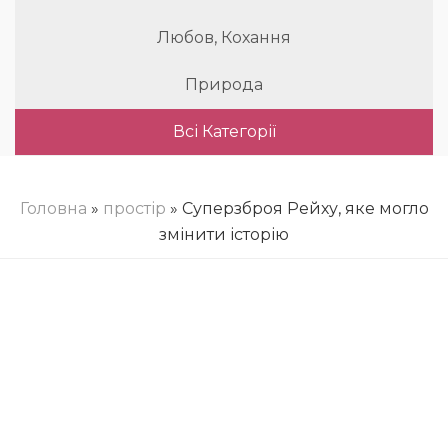
Любов, Кохання
Природа
Всі Категорії
Головна
»
простір
» Суперзброя Рейху, яке могло
змінити історію