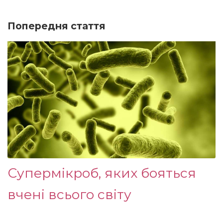
Попередня стаття
Супермікроб, яких бояться
вчені всього світу