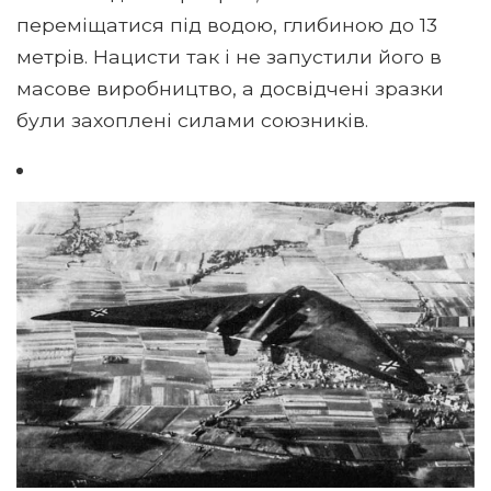
переміщатися під водою, глибиною до 13
метрів. Нацисти так і не запустили його в
масове виробництво, а досвідчені зразки
були захоплені силами союзників.