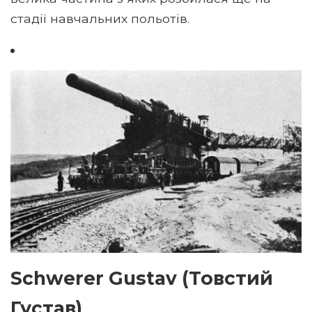
стадії навчальних польотів.
Schwerer Gustav (Товстий
Густав)