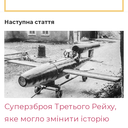
Наступна стаття
Суперзброя Третього Рейху,
яке могло змінити історію