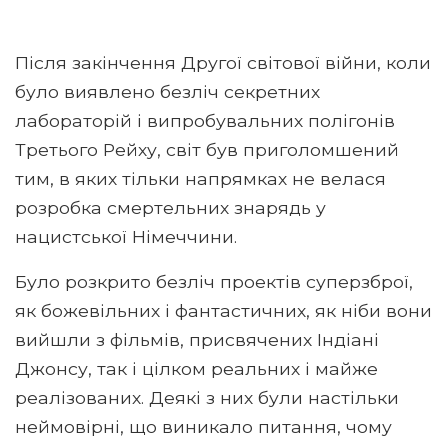
Після закінчення Другої світової війни, коли
було виявлено безліч секретних
лабораторій і випробувальних полігонів
Третього Рейху, світ був приголомшений
тим, в яких тільки напрямках не велася
розробка смертельних знарядь у
нацистської Німеччини.
Було розкрито безліч проектів суперзброї,
як божевільних і фантастичних, як ніби вони
вийшли з фільмів, присвячених Індіані
Джонсу, так і цілком реальних і майже
реалізованих. Деякі з них були настільки
неймовірні, що виникало питання, чому