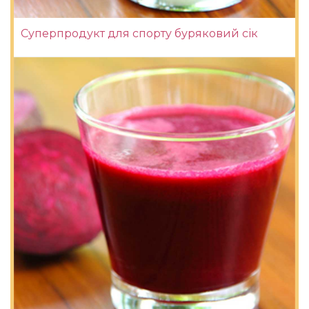
Суперпродукт для спорту буряковий сік