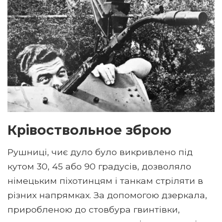
Крівоствольное зброю
Рушниці, чиє дуло було викривлено під
кутом 30, 45 або 90 градусів, дозволяло
німецьким піхотинцям і танкам стріляти в
різних напрямках. За допомогою дзеркала,
приробленою до стовбура гвинтівки,