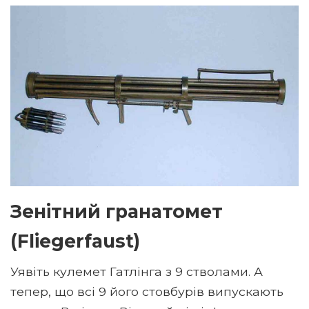
Зенітний гранатомет
(Fliegerfaust)
Уявіть кулемет Гатлінга з 9 стволами. А
тепер, що всі 9 його стовбурів випускають