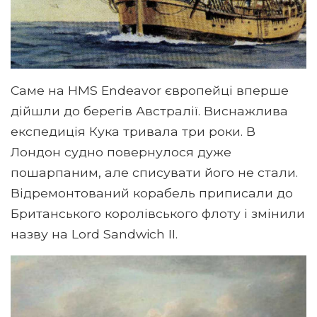
Саме на HMS Endeavor європейці вперше
дійшли до берегів Австралії. Виснажлива
експедиція Кука тривала три роки. В
Лондон судно повернулося дуже
пошарпаним, але списувати його не стали.
Відремонтований корабель приписали до
Британського королівського флоту і змінили
назву на Lord Sandwich II.