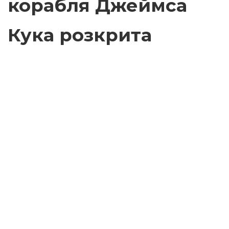
корабля Джеймса
Кука розкрита