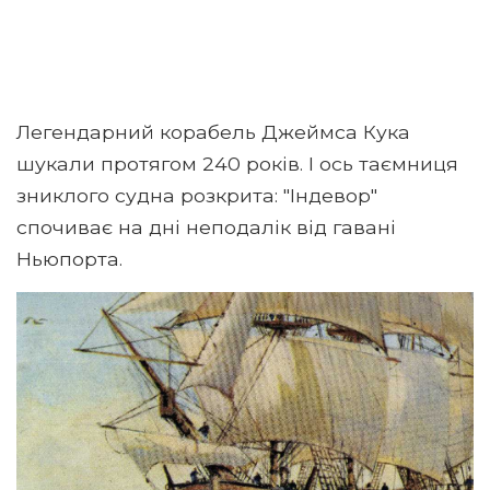
Легендарний корабель Джеймса Кука
шукали протягом 240 років. І ось таємниця
зниклого судна розкрита: "Індевор"
спочиває на дні неподалік від гавані
Ньюпорта.