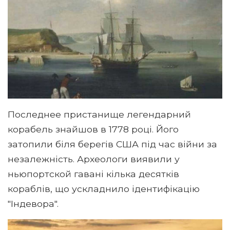
Последнее пристанище легендарний
корабель знайшов в 1778 році. Його
затопили біля берегів США під час війни за
незалежність. Археологи виявили у
ньюпортской гавані кілька десятків
кораблів, що ускладнило ідентифікацію
"Індевора".