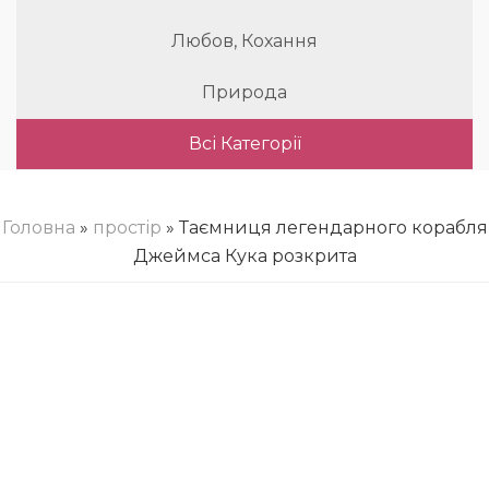
Любов, Кохання
Природа
Всі Категорії
Головна
»
простір
» Таємниця легендарного корабля
Джеймса Кука розкрита