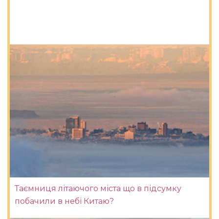
Таємниця літаючого міста що в підсумку
побачили в небі Китаю?