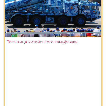
Таємниця китайського камуфляжу