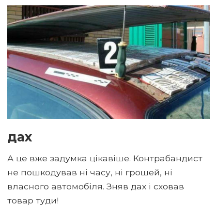
дах
А це вже задумка цікавіше. Контрабандист
не пошкодував ні часу, ні грошей, ні
власного автомобіля. Зняв дах і сховав
товар туди!