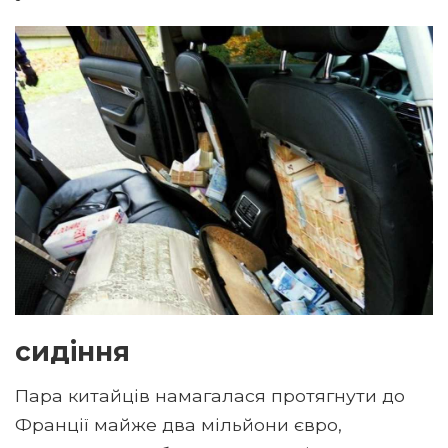
сидіння
Пара китайців намагалася протягнути до
Франції майже два мільйони євро,