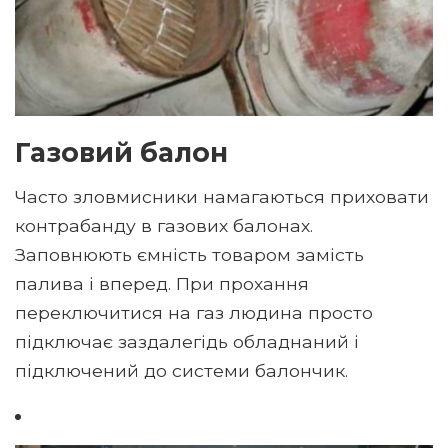
Газовий балон
Часто зловмисники намагаються приховати
контрабанду в газових балонах.
Заповнюють ємність товаром замість
палива і вперед. При прохання
переключитися на газ людина просто
підключає заздалегідь обладнаний і
підключений до системи балончик.