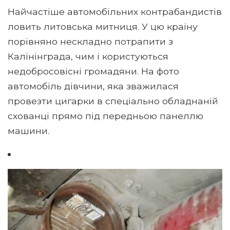
Найчастіше автомобільних контрабандистів
ловить литовська митниця. У цю країну
порівняно нескладно потрапити з
Калінінграда, чим і користуються
недобросовісні громадяни. На фото
автомобіль дівчини, яка зважилася
провезти цигарки в спеціально обладнаній
схованці прямо під передньою панеллю
машини.