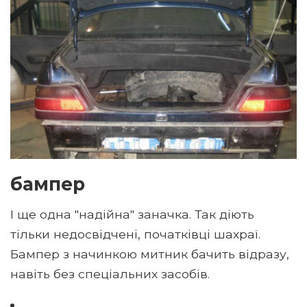
бампер
І ще одна "надійна" заначка. Так діють
тільки недосвідчені, початківці шахраї.
Бампер з начинкою митник бачить відразу,
навіть без спеціальних засобів.