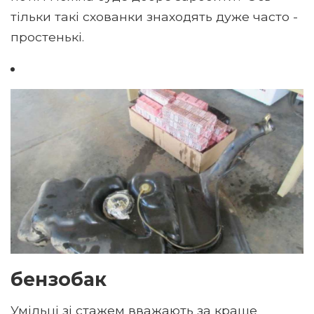
тільки такі схованки знаходять дуже часто -
простенькі.
бензобак
Умільці зі стажем вважають за краще