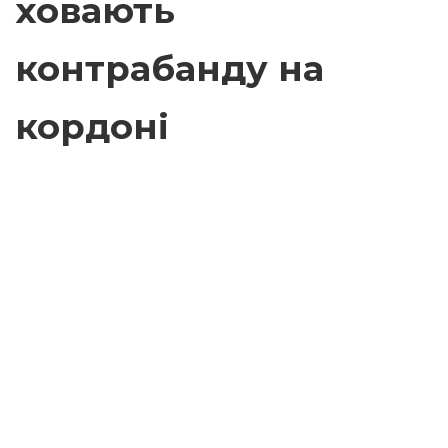
ховають
контрабанду на
кордоні