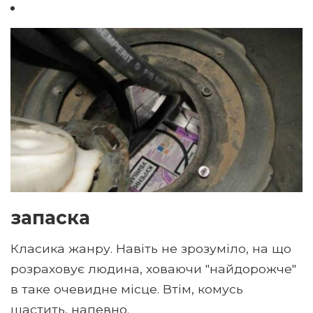
запаска
Класика жанру. Навіть не зрозуміло, на що
розраховує людина, ховаючи "найдорожче"
в таке очевидне місце. Втім, комусь
щастить, напевно.