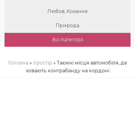
Любов, Кохання
Природа
Всі Категорії
Головна
»
простір
» Таємні місця автомобіля, де
ховають контрабанду на кордоні