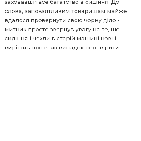
заховавши все багатство в сидіння. До
слова, заповзятливим товаришам майже
вдалося провернути свою чорну діло -
митник просто звернув увагу на те, що
сидіння і чохли в старій машині нові і
вирішив про всяк випадок перевірити.