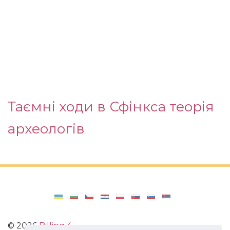
Таємні ходи в Сфінкса теорія
археологів
©
2026
Billing 4