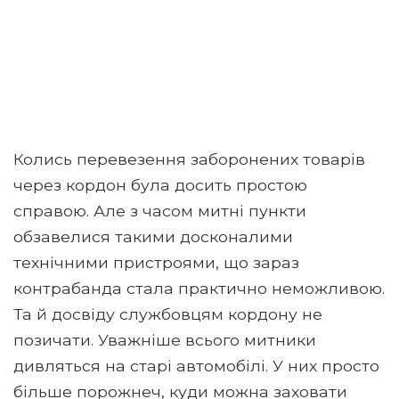
Колись перевезення заборонених товарів
через кордон була досить простою
справою. Але з часом митні пункти
обзавелися такими досконалими
технічними пристроями, що зараз
контрабанда стала практично неможливою.
Та й досвіду службовцям кордону не
позичати. Уважніше всього митники
дивляться на старі автомобілі. У них просто
більше порожнеч, куди можна заховати