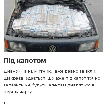
Під капотом
Дивно? Та ні, митники вже давно звикли.
Шахраєві здається, що вже під капот точно
залазити не будуть, але там дивляться в
першу чергу.