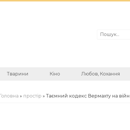
Тварини
Кіно
Любов, Кохання
Головна
»
простір
» Таємний кодекс Вермахту на війн