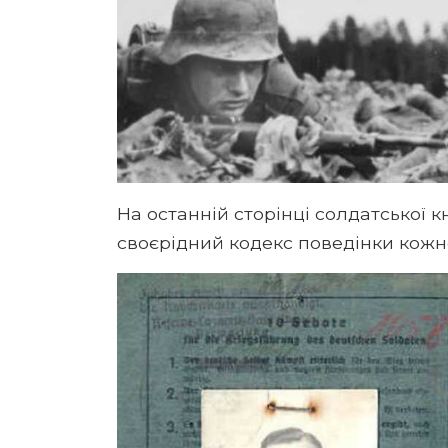
На останній сторінці солдатської 
своєрідний кодекс поведінки кожно