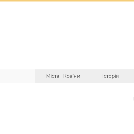
Міста І Країни
Історія