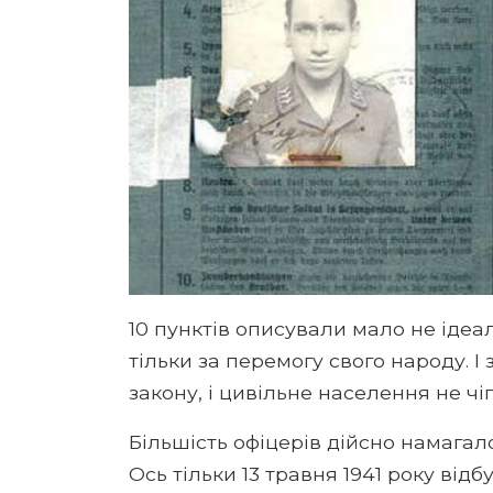
10 пунктів описували мало не ідеал
тільки за перемогу свого народу. 
закону, і цивільне населення не чі
Більшість офіцерів дійсно намагал
Ось тільки 13 травня 1941 року ві