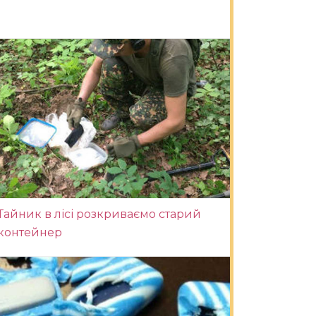
Тайник в лісі розкриваємо старий
контейнер