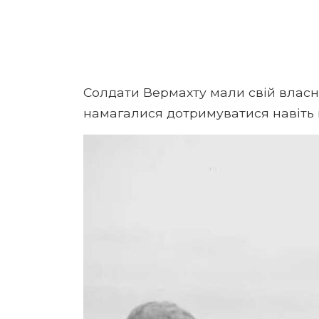
Солдати Вермахту мали свій власни
намагалися дотримуватися навіть в