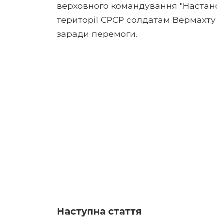
верховного командування "Настанов
території СРСР солдатам Вермахту
заради перемоги.
Наступна стаття