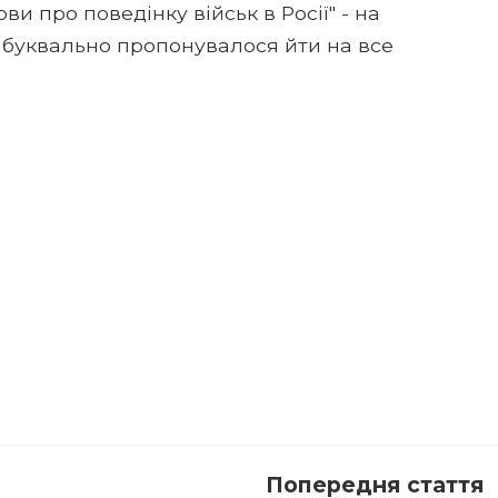
и про поведінку військ в Росії" - на
 буквально пропонувалося йти на все
Попередня стаття