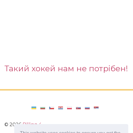
Такий хокей нам не потрібен!
©
2026
Billing 4