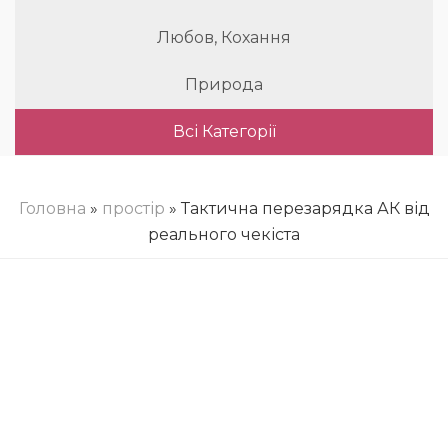
Любов, Кохання
Природа
Всі Категорії
Головна
»
простір
» Тактична перезарядка АК від
реального чекіста