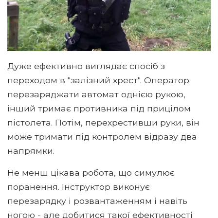
Дуже ефективно виглядає спосіб з
переходом в "залізний хрест". Оператор
перезаряджати автомат однією рукою,
інший тримає противника під прицілом
пістолета. Потім, перехрестивши руки, він
може тримати під контролем відразу два
напрямки.
Не менш цікава робота, що симулює
поранення. Інструктор виконує
перезарядку і розвантаженням і навіть
ногою - але добитися такої ефективності