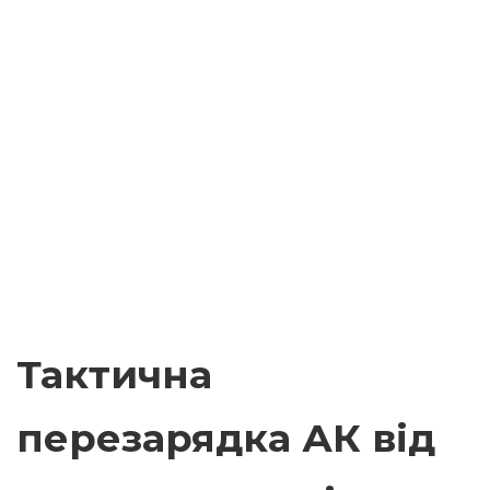
Тактична
перезарядка АК від