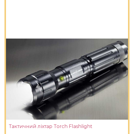
Тактичний ліхтар Torch Flashlight