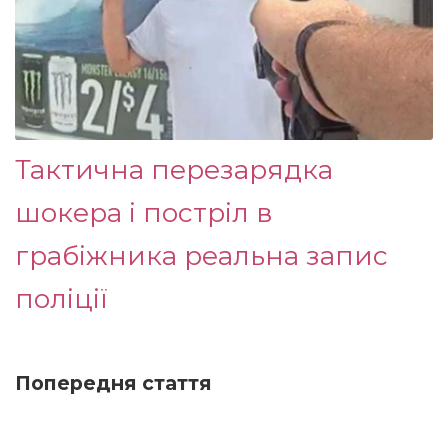
Тактична перезарядка
шокера і постріл в
грабіжника реальна запис
поліції
Попередня стаття