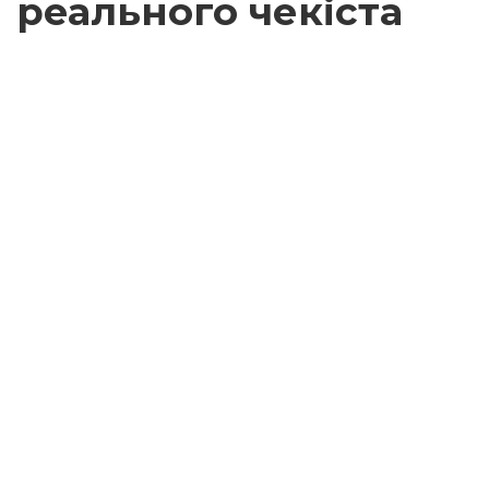
реального чекіста