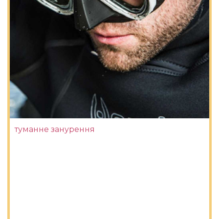
туманне занурення