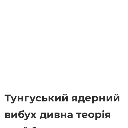
Тунгуський ядерний
вибух дивна теорія