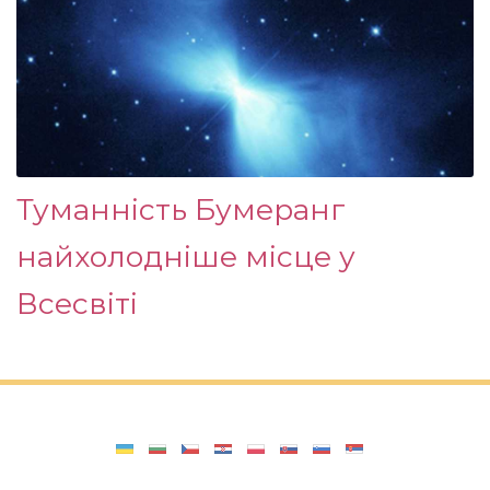
Туманність Бумеранг
найхолодніше місце у
Всесвіті