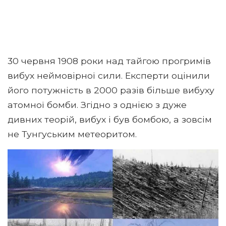
30 червня 1908 роки над тайгою прогримів
вибух неймовірної сили. Експерти оцінили
його потужність в 2000 разів більше вибуху
атомної бомби. Згідно з однією з дуже
дивних теорій, вибух і був бомбою, а зовсім
не Тунгуським метеоритом.