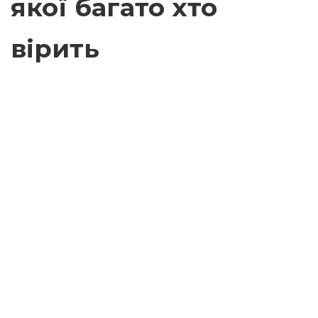
якої багато хто
вірить