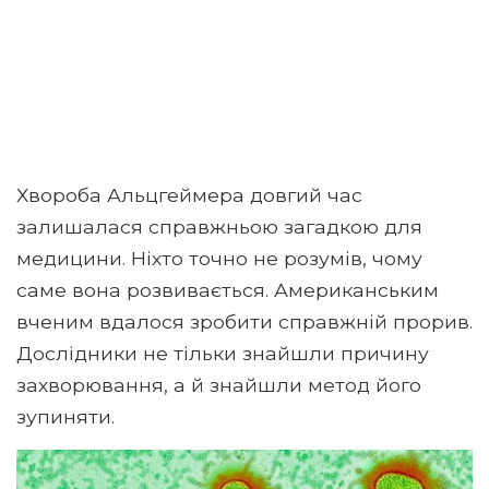
Хвороба Альцгеймера довгий час
залишалася справжньою загадкою для
медицини. Ніхто точно не розумів, чому
саме вона розвивається. Американським
вченим вдалося зробити справжній прорив.
Дослідники не тільки знайшли причину
захворювання, а й знайшли метод його
зупиняти.