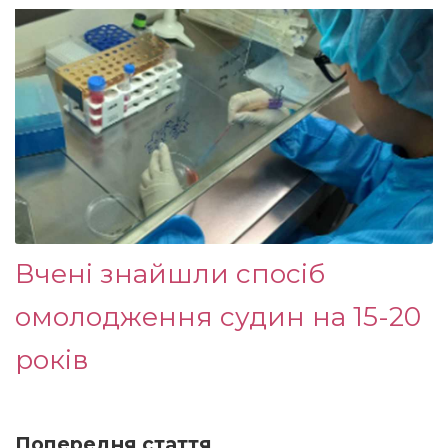
Вчені знайшли спосіб
омолодження судин на 15-20
років
Попередня стаття