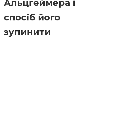
Альцгеймера і
спосіб його
зупинити