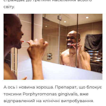
світу.
А ось і новина хороша. Препарат, що блокує
токсини Porphyromonas gingivalis, вже
відправлений на клінічні випробування.