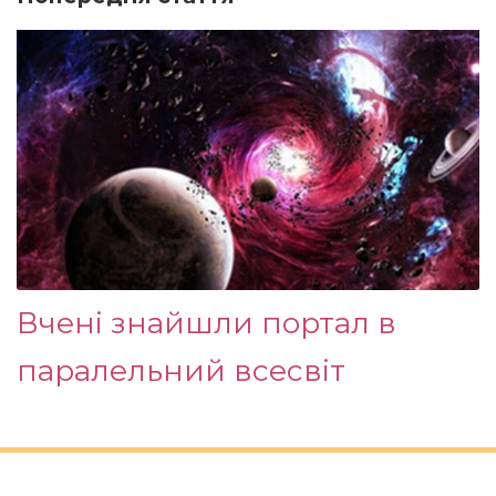
Вчені знайшли портал в
паралельний всесвіт