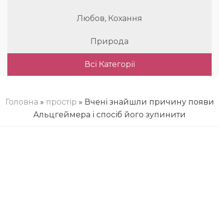
Любов, Кохання
Природа
Всі Категорії
Головна
»
простір
» Вчені знайшли причину появи
Альцгеймера і спосіб його зупинити