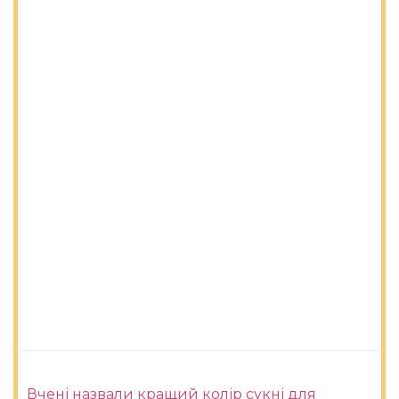
Вчені назвали кращий колір сукні для