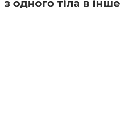
з одного тіла в інше