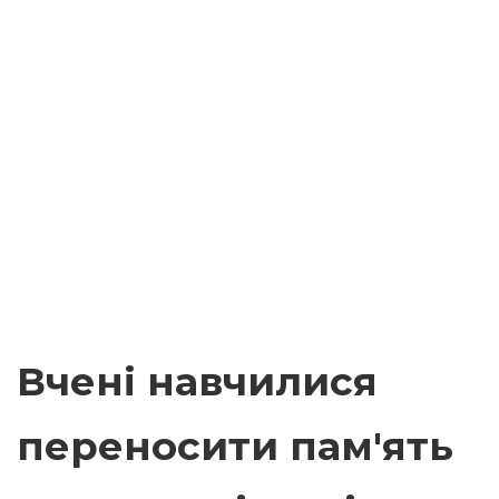
Вчені навчилися
переносити пам'ять