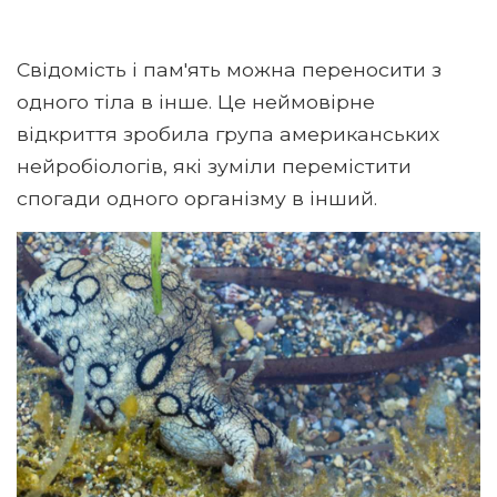
Свідомість і пам'ять можна переносити з
одного тіла в інше. Це неймовірне
відкриття зробила група американських
нейробіологів, які зуміли перемістити
спогади одного організму в інший.