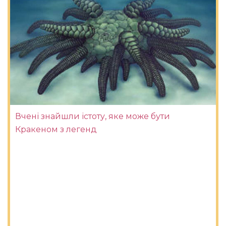
Вчені знайшли істоту, яке може бути
Кракеном з легенд