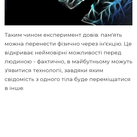
Таким чином експеримент довів: пам'ять
можна перенести фізично через ін'єкцію. Це
відкриває неймовірні можливості перед
людиною - фактично, в майбутньому можуть
з'явитися технології, завдяки яким
свідомість з одного тіла буде переміщатися
в інше.