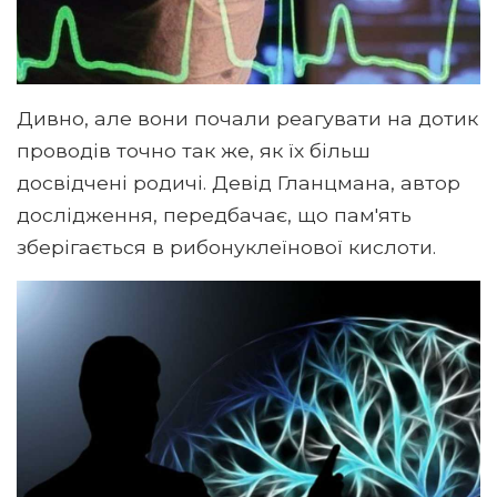
Дивно, але вони почали реагувати на дотик
проводів точно так же, як їх більш
досвідчені родичі. Девід Гланцмана, автор
дослідження, передбачає, що пам'ять
зберігається в рибонуклеїнової кислоти.