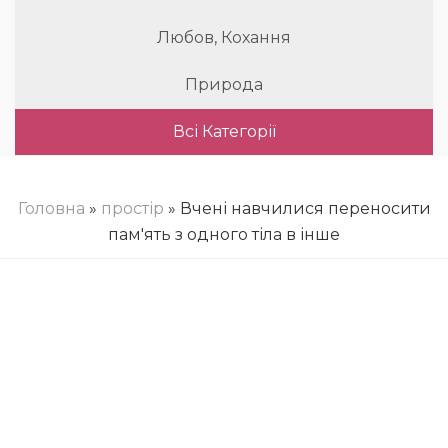
Любов, Кохання
Природа
Всі Категорії
Головна
»
простір
» Вчені навчилися переносити
пам'ять з одного тіла в інше