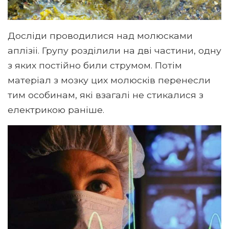
Досліди проводилися над молюсками
аплізіі. Групу розділили на дві частини, одну
з яких постійно били струмом. Потім
матеріал з мозку цих молюсків перенесли
тим особинам, які взагалі не стикалися з
електрикою раніше.