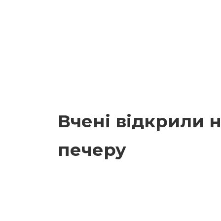
Вчені відкрили н
печеру