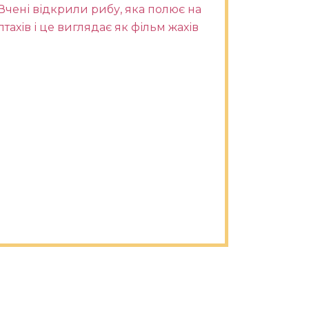
Вчені відкрили рибу, яка полює на
птахів і це виглядає як фільм жахів