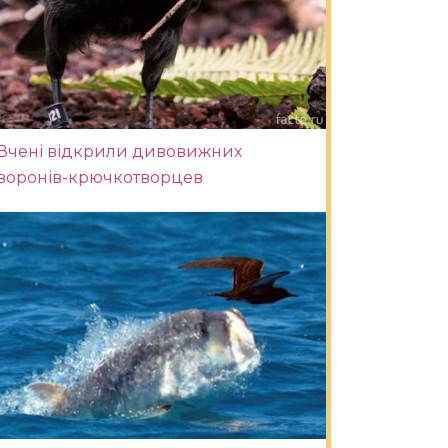
Вчені відкрили дивовижних
воронів-крючкотворцев