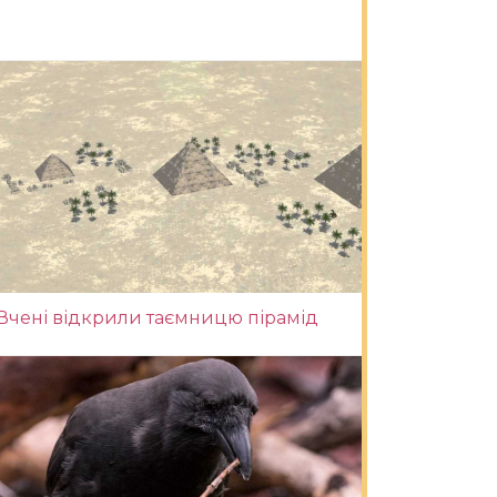
Вчені відкрили таємницю пірамід