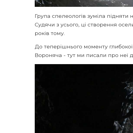
Група спелеологів зуміла підняти н
Судячи з усього, ці створення осе
років тому.
До теперішнього моменту глибокої
Вороняча - тут ми писали про неї 