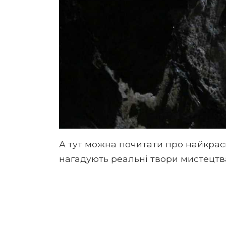
А тут можна почитати про найкраси
нагадують реальні твори мистецтв