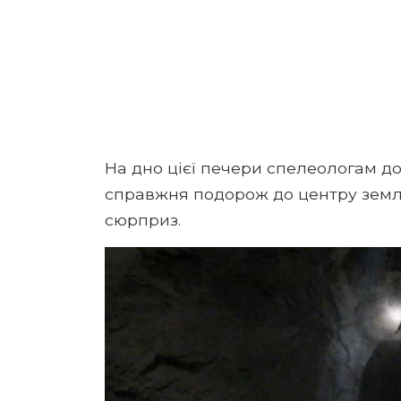
На дно цієї печери спелеологам д
справжня подорож до центру землі,
сюрприз.