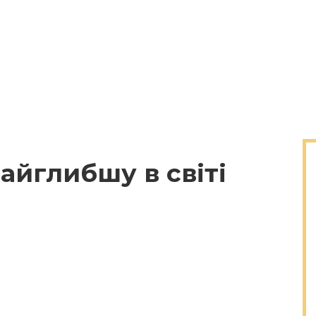
айглибшу в світі