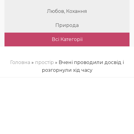
Любов, Кохання
Природа
Всі Категорії
Головна
»
простір
» Вчені проводили досвід і
розгорнули хід часу