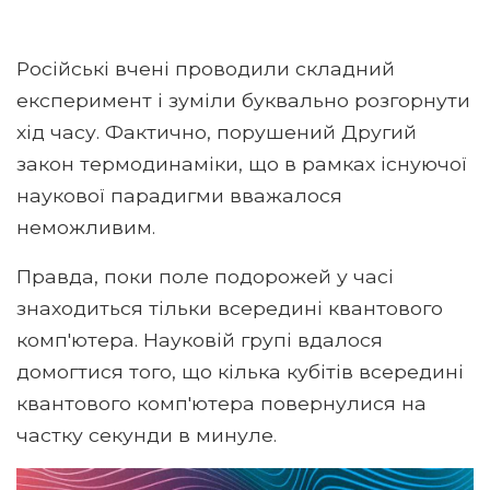
Російські вчені проводили складний
експеримент і зуміли буквально розгорнути
хід часу. Фактично, порушений Другий
закон термодинаміки, що в рамках існуючої
наукової парадигми вважалося
неможливим.
Правда, поки поле подорожей у часі
знаходиться тільки всередині квантового
комп'ютера. Науковій групі вдалося
домогтися того, що кілька кубітів всередині
квантового комп'ютера повернулися на
частку секунди в минуле.