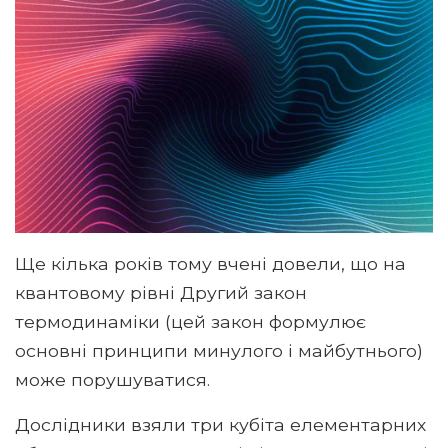
Ще кілька років тому вчені довели, що на
квантовому рівні Другий закон
термодинаміки (цей закон формулює
основні принципи минулого і майбутнього)
може порушуватися.
Дослідники взяли три кубіта елементарних