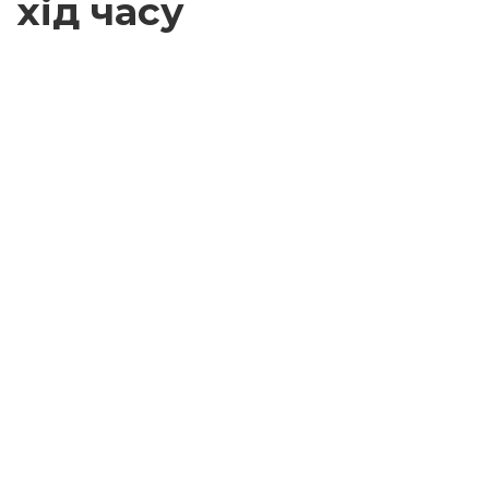
хід часу