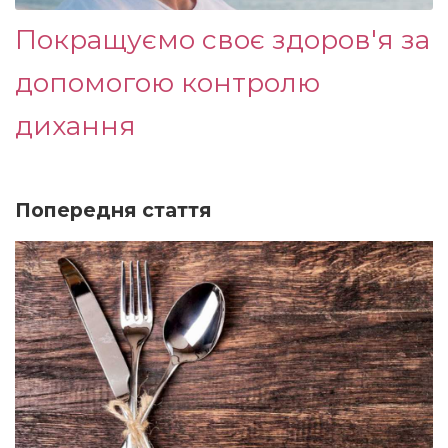
Покращуємо своє здоров'я за
допомогою контролю
дихання
Попередня стаття