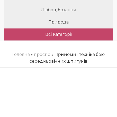
Любов, Кохання
Природа
Всі Категорії
Головна
»
простір
» Прийоми і техніка бою
середньовічних шпигунів