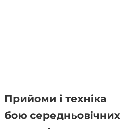
Прийоми і техніка
бою середньовічних