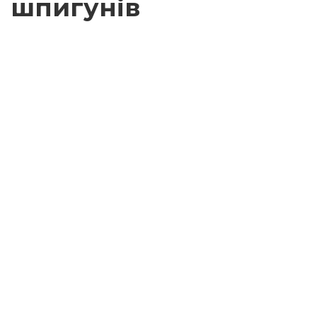
шпигунів