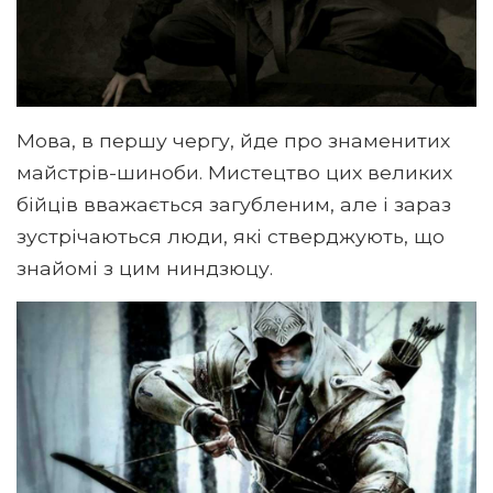
Мова, в першу чергу, йде про знаменитих
майстрів-шиноби. Мистецтво цих великих
бійців вважається загубленим, але і зараз
зустрічаються люди, які стверджують, що
знайомі з цим ниндзюцу.