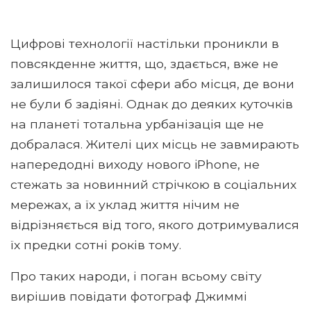
Цифрові технології настільки проникли в
повсякденне життя, що, здається, вже не
залишилося такої сфери або місця, де вони
не були б задіяні. Однак до деяких куточків
на планеті тотальна урбанізація ще не
добралася. Жителі цих місць не завмирають
напередодні виходу нового iPhone, не
стежать за новинний стрічкою в соціальних
мережах, а їх уклад життя нічим не
відрізняється від того, якого дотримувалися
їх предки сотні років тому.
Про таких народи, і поган всьому світу
вирішив повідати фотограф Джиммі