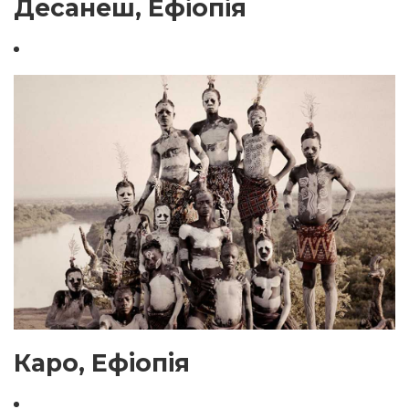
Десанеш, Ефіопія
Каро, Ефіопія