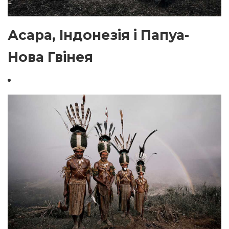
Асара, Індонезія і Папуа-
Нова Гвінея