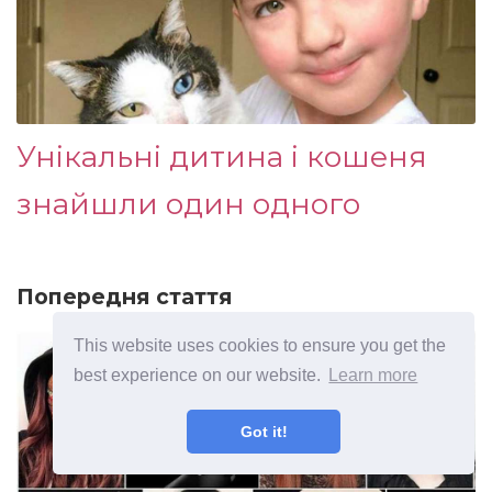
Унікальні дитина і кошеня
знайшли один одного
Попередня стаття
This website uses cookies to ensure you get the
best experience on our website.
Learn more
Got it!