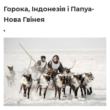
Горока, Індонезія і Папуа-
Нова Гвінея