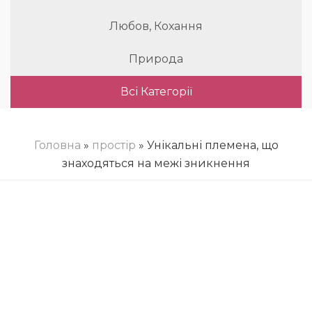
Любов, Кохання
Природа
Всі Категорії
Головна
»
простір
» Унікальні племена, що
знаходяться на межі зникнення