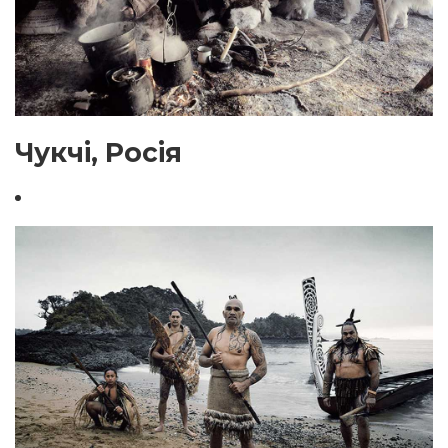
Чукчі, Росія