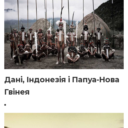
Дані, Індонезія і Папуа-Нова
Гвінея