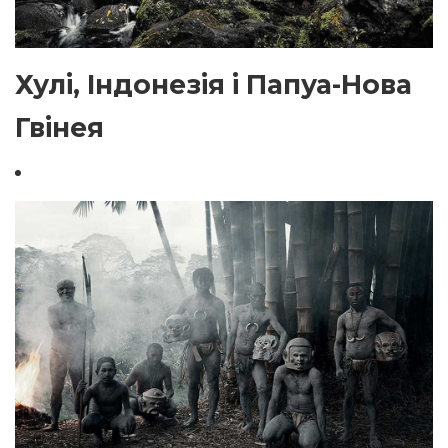
Хулі, Індонезія і Папуа-Нова
Гвінея