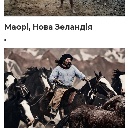
Маорі, Нова Зеландія