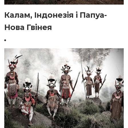
Калам, Індонезія і Папуа-
Нова Гвінея