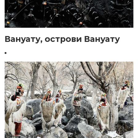
Вануату, острови Вануату