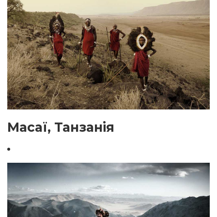
Масаї, Танзанія