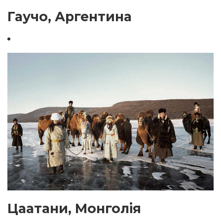
Гаучо, Аргентина
Цаатани, Монголія