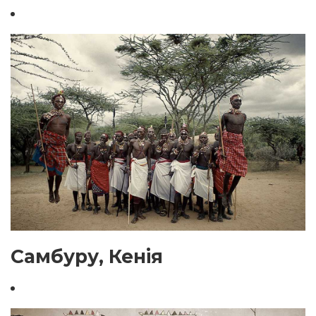
Самбуру, Кенія