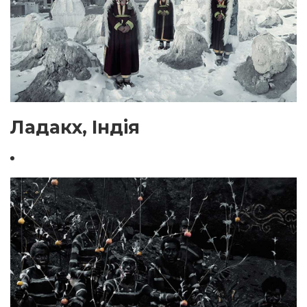
Ладакх, Індія