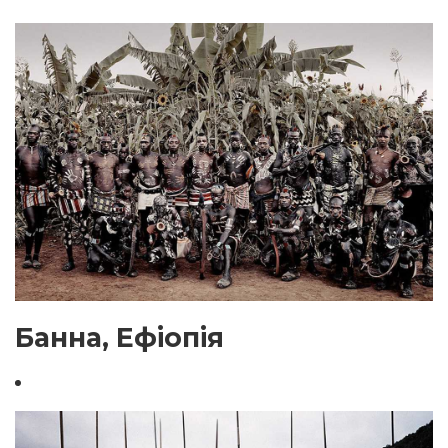
Банна, Ефіопія