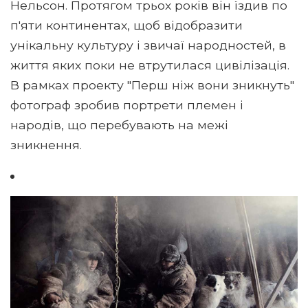
Нельсон. Протягом трьох років він їздив по
п'яти континентах, щоб відобразити
унікальну культуру і звичаї народностей, в
життя яких поки не втрутилася цивілізація.
В рамках проекту "Перш ніж вони зникнуть"
фотограф зробив портрети племен і
народів, що перебувають на межі
зникнення.