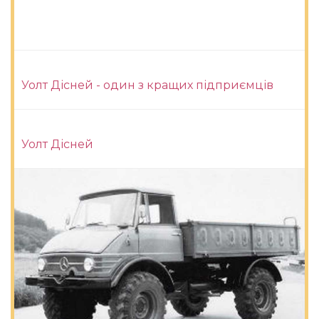
Уолт Дісней - один з кращих підприємців
Уолт Дісней