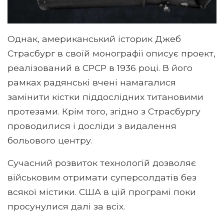
Однак, американський історик Джеб
Страсбург в своїй монографії описує проект,
реалізований в СРСР в 1936 році. В його
рамках радянські вчені намагалися
замінити кістки піддослідних титановими
протезами. Крім того, згідно з Страсбургу
проводилися і досліди з видалення
больового центру.
Сучасний розвиток технологій дозволяє
військовим отримати суперсолдатів без
всякої містики. США в цій програмі поки
просунулися далі за всіх.