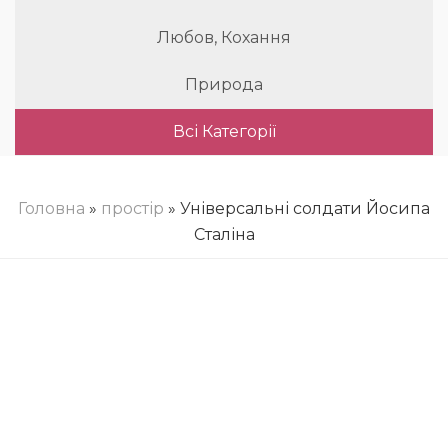
Любов, Кохання
Природа
Всі Категорії
Головна
»
простір
» Універсальні солдати Йосипа
Сталіна