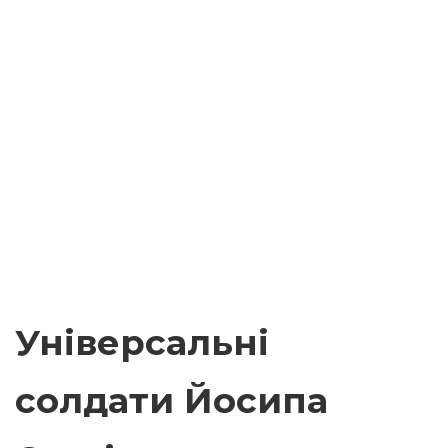
Універсальні
солдати Йосипа