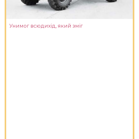
Унимог всюдихід, який зміг