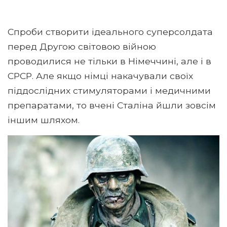
Спроби створити ідеального суперсолдата
перед Другою світовою війною
проводилися не тільки в Німеччині, але і в
СРСР. Але якщо німці накачували своїх
піддослідних стимуляторами і медичними
препаратами, то вчені Сталіна йшли зовсім
іншим шляхом.