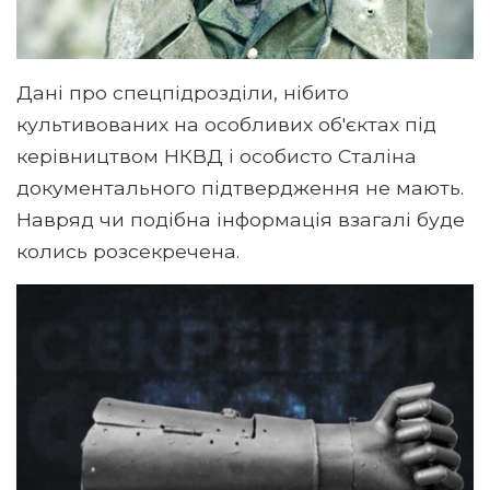
Дані про спецпідрозділи, нібито
культивованих на особливих об'єктах під
керівництвом НКВД і особисто Сталіна
документального підтвердження не мають.
Навряд чи подібна інформація взагалі буде
колись розсекречена.