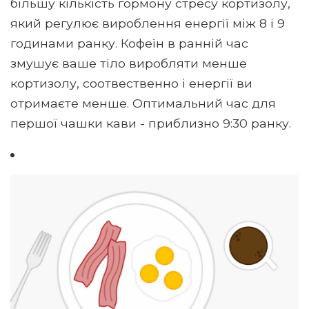
більшу кількість гормону стресу кортизолу,
який регулює вироблення енергії між 8 і 9
годинами ранку. Кофеїн в ранній час
змушує ваше тіло виробляти менше
кортизолу, соотвественно і енергії ви
отримаєте менше. Оптимальний час для
першої чашки кави - приблизно 9:30 ранку.