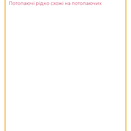
Потопаючі рідко схожі на потопаючих