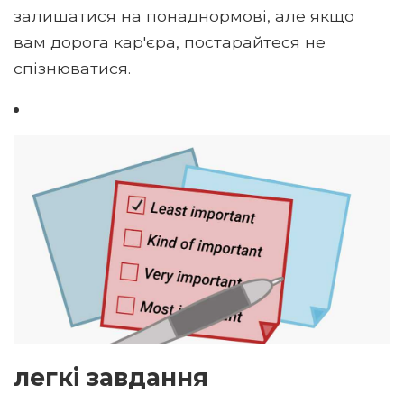
залишатися на понаднормові, але якщо
вам дорога кар'єра, постарайтеся не
спізнюватися.
легкі завдання