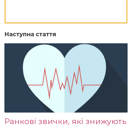
Наступна стаття
Ранкові звички, які знижують