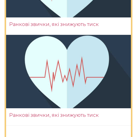
Ранкові звички, які знижують тиск
Ранкові звички, які знижують тиск