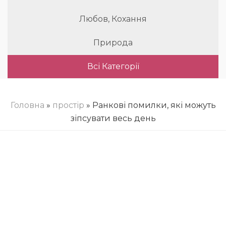
Любов, Кохання
Природа
Всі Категорії
Головна
»
простір
» Ранкові помилки, які можуть
зіпсувати весь день