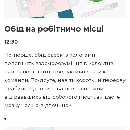
Обід на робітничо місці
12:30
По-перше, обід разом з колегами
полегшить взаєморозуміння в колективі і
навіть поліпшить продуктивність всієї
команди. По-друге, навіть короткий перерву
неабияк відновить ваші власні сили:
відірвавшись від робочого місця, ви дасте
мозку час на відпочинок.