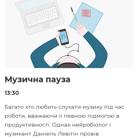
Музична пауза
13:30
Багато хто любить слухати музику під час
роботи, вважаючи її певною підмогою в
продуктивності. Однак нейробіолог і
музикант Даніель Левітін провів