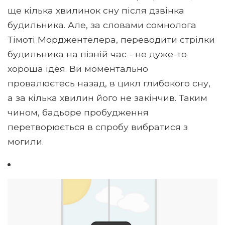
ще кілька хвилинок сну після дзвінка
будильника. Але, за словами сомнолога
Тімоті Морджентелера, переводити стрілки
будильника на пізній час - не дуже-то
хороша ідея. Ви моментально
провалюєтесь назад, в цикл глибокого сну,
а за кілька хвилин його не закінчив. Таким
чином, бадьоре пробудження
перетворюється в спробу вибратися з
могили.