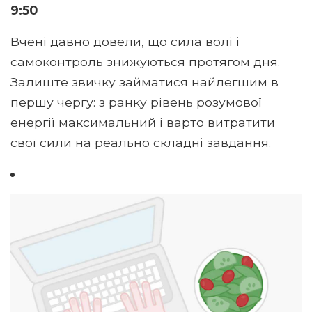
9:50
Вчені давно довели, що сила волі і
самоконтроль знижуються протягом дня.
Залиште звичку займатися найлегшим в
першу чергу: з ранку рівень розумової
енергії максимальний і варто витратити
свої сили на реально складні завдання.