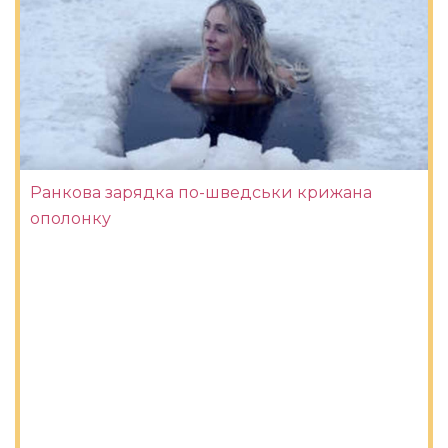
Ранкова зарядка по-шведськи крижана
ополонку