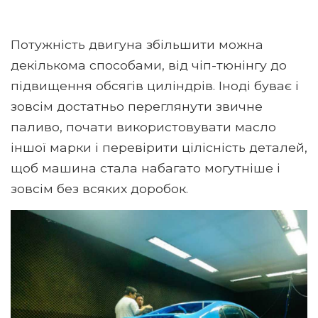
Потужність двигуна збільшити можна
декількома способами, від чіп-тюнінгу до
підвищення обсягів циліндрів. Іноді буває і
зовсім достатньо переглянути звичне
паливо, почати використовувати масло
іншої марки і перевірити цілісність деталей,
щоб машина стала набагато могутніше і
зовсім без всяких доробок.