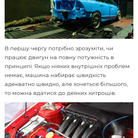
В першу чергу потрібно зрозуміти, чи
працює двигун на повну потужність в
принципі. Якщо ніяких внутрішніх проблем
немає, машина набирає швидкість
адекватно швидко, але хочеться більшого,
то можна вдатися до деяких хитрощів.