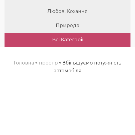
Любов, Кохання
Природа
Всі Категорії
Головна
»
простір
» Збільшуємо потужність
автомобіля