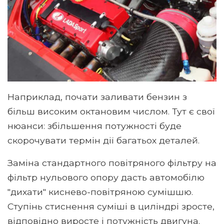
Наприклад, почати заливати бензин з
більш високим октановим числом. Тут є свої
нюанси: збільшення потужності буде
скорочувати термін дії багатьох деталей.
Заміна стандартного повітряного фільтру на
фільтр нульового опору дасть автомобілю
"дихати" киснево-повітряною сумішшю.
Ступінь стиснення суміші в циліндрі зросте,
відповідно виросте і потужність двигуна.