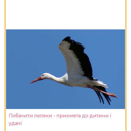
Побачити лелеки - прикмета до дитини і
удачі