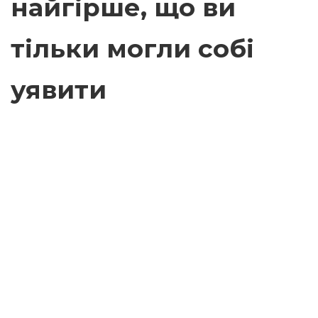
найгірше, що ви
тільки могли собі
уявити