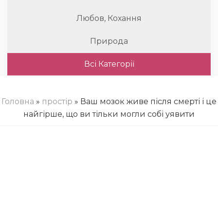
Любов, Кохання
Природа
Всі Категорії
Головна
»
простір
» Ваш мозок живе після смерті і це
найгірше, що ви тільки могли собі уявити