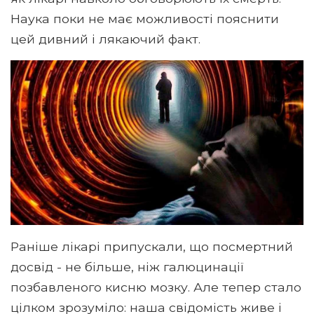
Наука поки не має можливості пояснити
цей дивний і лякаючий факт.
Раніше лікарі припускали, що посмертний
досвід - не більше, ніж галюцинації
позбавленого кисню мозку. Але тепер стало
цілком зрозуміло: наша свідомість живе і