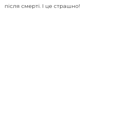
після смерті. І це страшно!