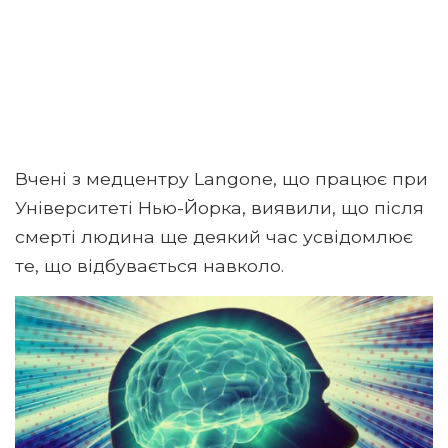
Вчені з медцентру Langone, що працює при
Університеті Нью-Йорка, виявили, що після
смерті людина ще деякий час усвідомлює
те, що відбувається навколо.