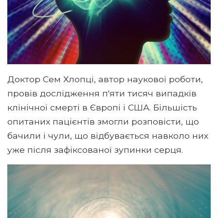
Доктор Сем Хлопці, автор наукової роботи,
провів дослідження п'яти тисяч випадків
клінічної смерті в Європі і США. Більшість
опитаних пацієнтів змогли розповісти, що
бачили і чули, що відбувається навколо них
уже після зафіксованої зупинки серця.