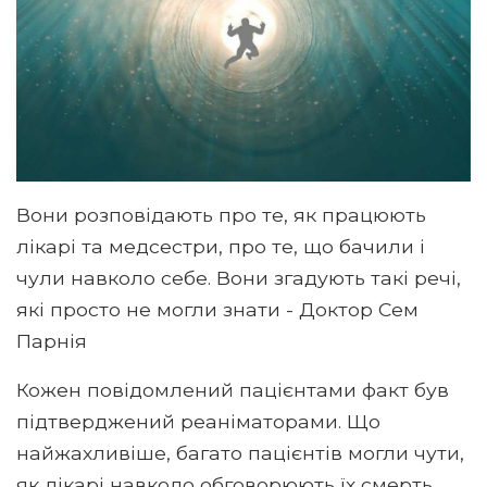
Вони розповідають про те, як працюють
лікарі та медсестри, про те, що бачили і
чули навколо себе. Вони згадують такі речі,
які просто не могли знати - Доктор Сем
Парнія
Кожен повідомлений пацієнтами факт був
підтверджений реаніматорами. Що
найжахливіше, багато пацієнтів могли чути,
як лікарі навколо обговорюють їх смерть.