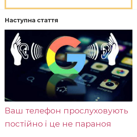
Наступна стаття
Ваш телефон прослуховують
постійно і це не параноя