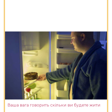
Ваша вага говорить скільки ви будете жити