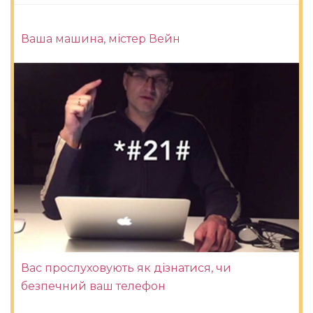
Ваша машина, містер Вейн
Вас прослуховують як дізнатися, чи
безпечний ваш телефон