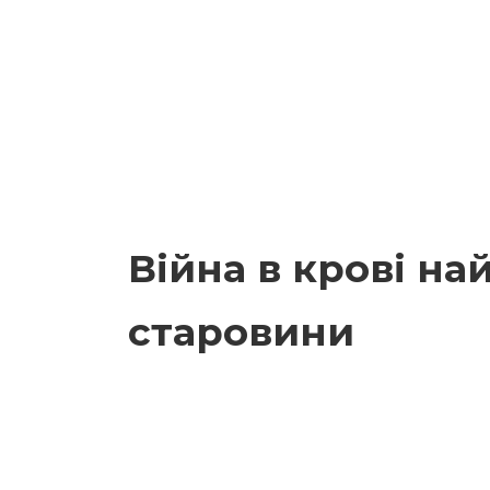
Війна в крові н
старовини