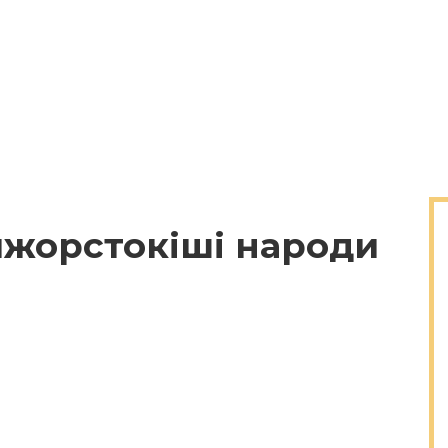
айжорстокіші народи