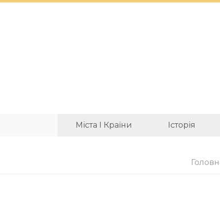
Міста І Країни
Історія
Головн