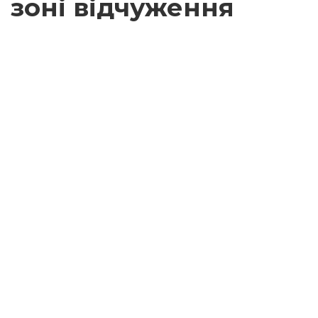
зоні відчуження