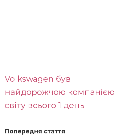
Volkswagen був
найдорожчою компанією
світу всього 1 день
Попередня стаття