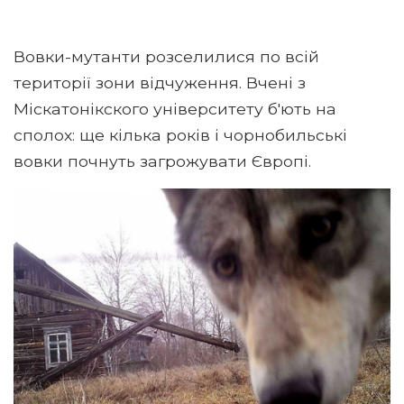
Вовки-мутанти розселилися по всій
території зони відчуження. Вчені з
Міскатонікского університету б'ють на
сполох: ще кілька років і чорнобильські
вовки почнуть загрожувати Європі.