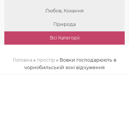
Любов, Кохання
Природа
Всі Категорії
Головна
»
простір
» Вовки господарюють в
чорнобильській зоні відчуження