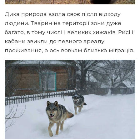
Дика природа взяла своє після відходу
людини. Тварин на території зони дуже
багато, в тому числі і великих хижаків. Рисі і
кабани звикли до певного ареалу
проживання, а ось вовкам близька міграція.