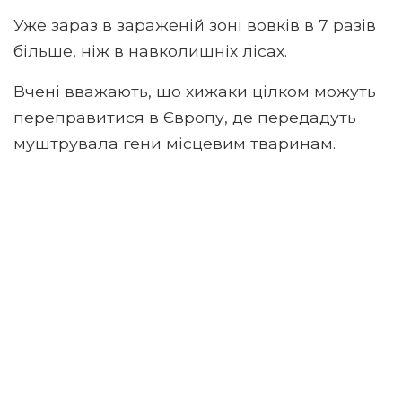
Уже зараз в зараженій зоні вовків в 7 разів
більше, ніж в навколишніх лісах.
Вчені вважають, що хижаки цілком можуть
переправитися в Європу, де передадуть
муштрувала гени місцевим тваринам.