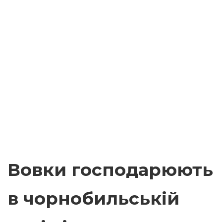
Вовки господарюють
в чорнобильській