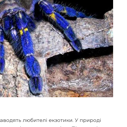
аводять любителі екзотики. У природі