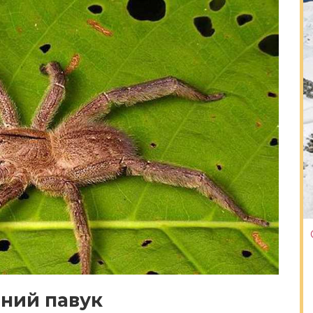
ний павук