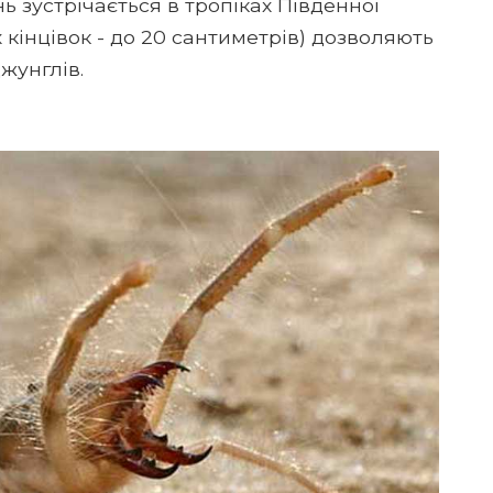
 зустрічається в тропіках Південної
 кінцівок - до 20 сантиметрів) дозволяють
жунглів.