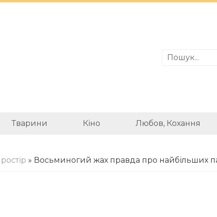
Тварини
Кіно
Любов, Кохання
ростір
» Восьминогий жах правда про найбільших па