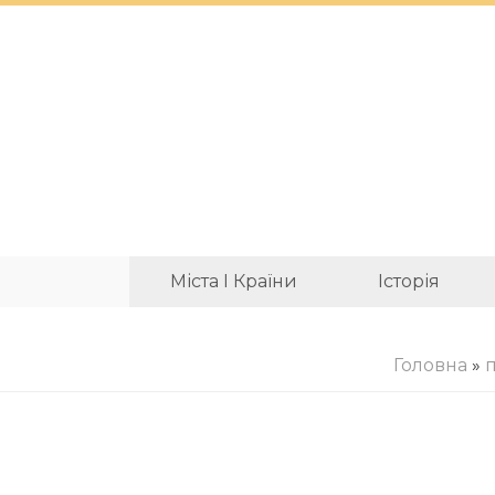
Міста І Країни
Історія
Головна
»
п