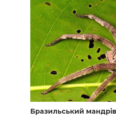
Бразильський мандрів