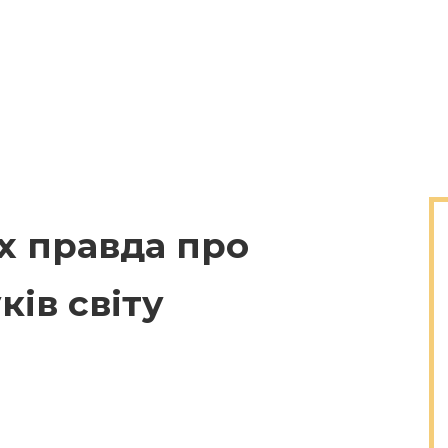
х правда про
ів світу