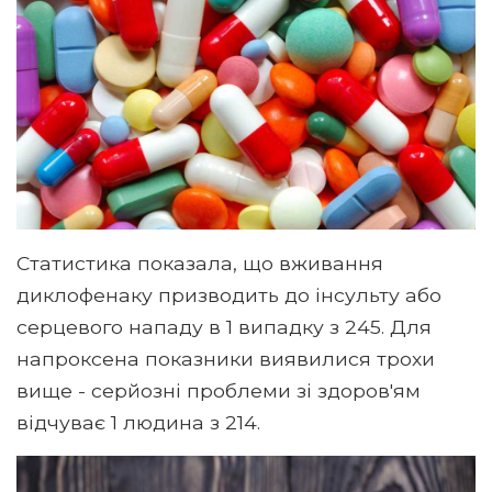
Статистика показала, що вживання
диклофенаку призводить до інсульту або
серцевого нападу в 1 випадку з 245. Для
напроксена показники виявилися трохи
вище - серйозні проблеми зі здоров'ям
відчуває 1 людина з 214.