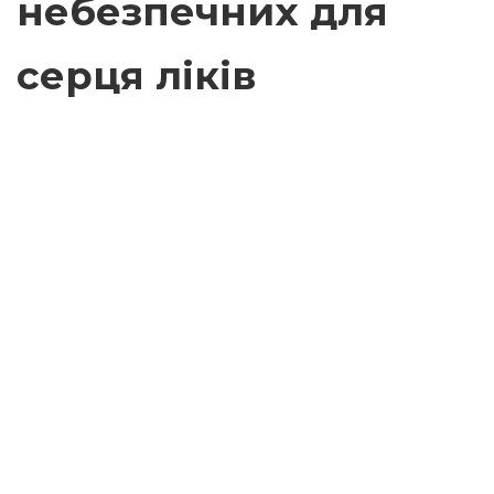
небезпечних для
серця ліків