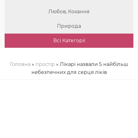
Любов, Кохання
Природа
Всі Категорії
Головна
»
простір
» Лікарі назвали 5 найбільш
небезпечних для серця ліків