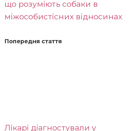
що розуміють собаки в
міжособистісних відносинах
Попередня стаття
Лікарі діагностували у