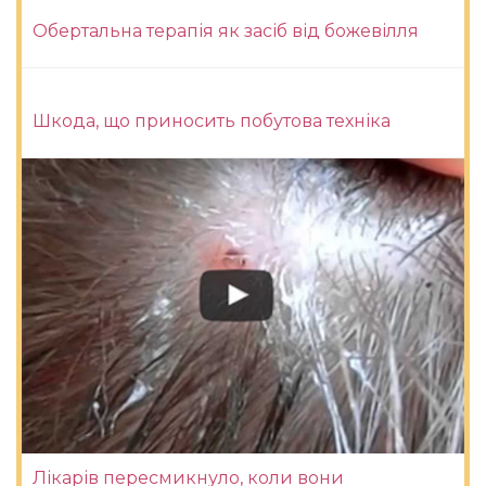
Обертальна терапія як засіб від божевілля
Шкода, що приносить побутова техніка
Лікарів пересмикнуло, коли вони