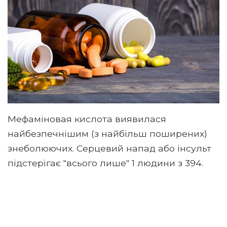
Мефаміновая кислота виявилася
найбезпечнішим (з найбільш поширених)
знеболюючих. Серцевий напад або інсульт
підстерігає "всього лише" 1 людини з 394.