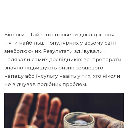
Біологи з Тайваню провели дослідження
п'яти найбільш популярних у всьому світі
знеболюючих. Результати здивували і
налякали самих дослідників: всі препарати
значно підвищують ризик серцевого
нападу або інсульту навіть у тих, хто ніколи
не відчував подібних проблем.