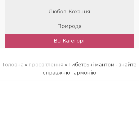
Любов, Кохання
Природа
Всі Категорії
Головна
»
просвітлення
» Тибетські мантри - знайте
справжню гармонію