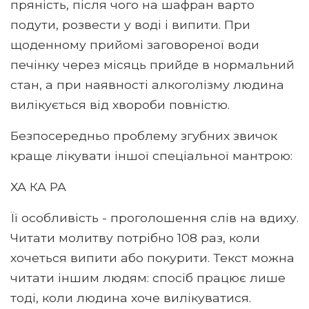
пряність, після чого на шафран варто
подути, розвести у воді і випити. При
щоденному прийомі заговореної води
печінку через місяць прийде в нормальний
стан, а при наявності алкоголізму людина
вилікується від хвороби повністю.
Безпосередньо проблему згубних звичок
краще лікувати іншої спеціальної мантрою:
ХА КА РА
Її особливість - проголошення слів на вдиху.
Читати молитву потрібно 108 раз, коли
хочеться випити або покурити. Текст можна
читати іншим людям: спосіб працює лише
тоді, коли людина хоче вилікуватися.