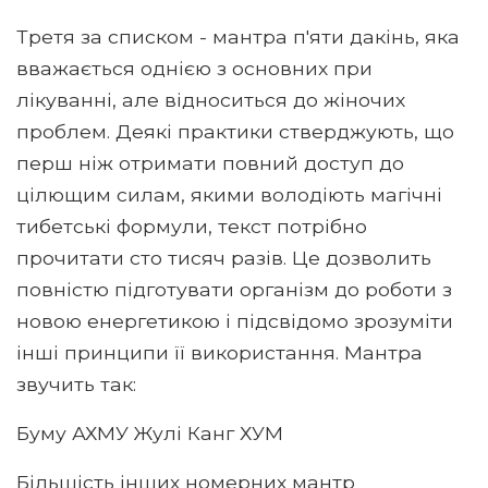
Третя за списком - мантра п'яти дакінь, яка
вважається однією з основних при
лікуванні, але відноситься до жіночих
проблем. Деякі практики стверджують, що
перш ніж отримати повний доступ до
цілющим силам, якими володіють магічні
тибетські формули, текст потрібно
прочитати сто тисяч разів. Це дозволить
повністю підготувати організм до роботи з
новою енергетикою і підсвідомо зрозуміти
інші принципи її використання. Мантра
звучить так:
Буму АХМУ Жулі Канг ХУМ
Більшість інших номерних мантр