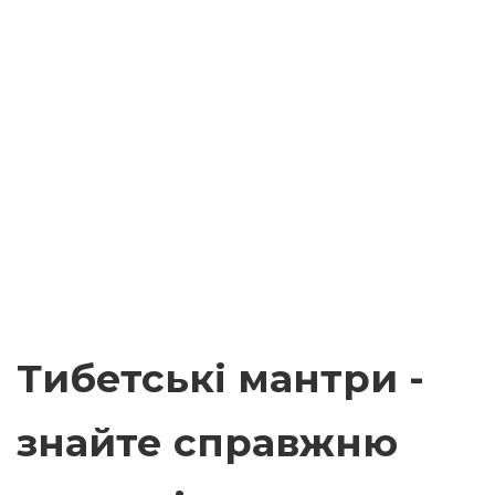
Тибетські мантри -
знайте справжню