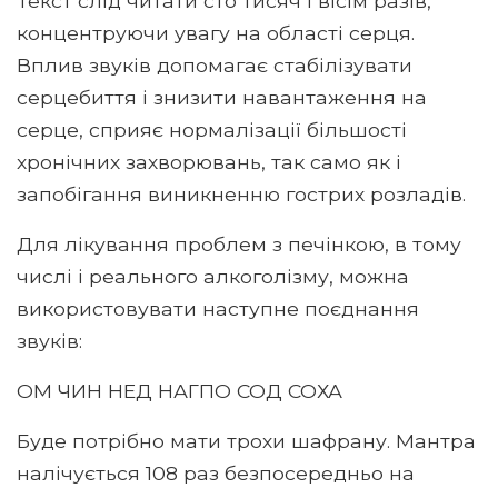
Текст слід читати сто тисяч і вісім разів,
концентруючи увагу на області серця.
Вплив звуків допомагає стабілізувати
серцебиття і знизити навантаження на
серце, сприяє нормалізації більшості
хронічних захворювань, так само як і
запобігання виникненню гострих розладів.
Для лікування проблем з печінкою, в тому
числі і реального алкоголізму, можна
використовувати наступне поєднання
звуків:
ОМ ЧИН НЕД НАГПО СОД СОХА
Буде потрібно мати трохи шафрану. Мантра
налічується 108 раз безпосередньо на