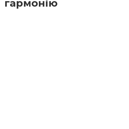
гармонію