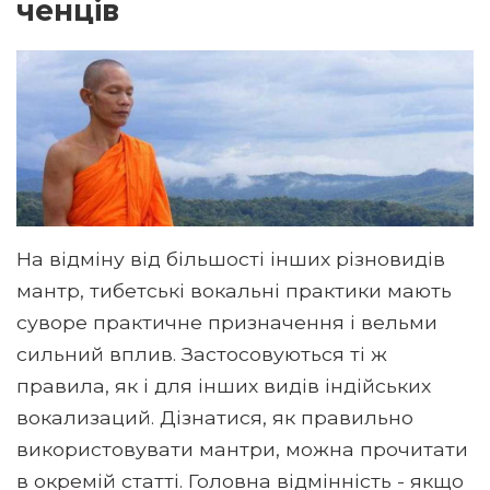
ченців
На відміну від більшості інших різновидів
мантр, тибетські вокальні практики мають
суворе практичне призначення і вельми
сильний вплив. Застосовуються ті ж
правила, як і для інших видів індійських
вокализаций. Дізнатися, як правильно
використовувати мантри, можна прочитати
в окремій статті. Головна відмінність - якщо