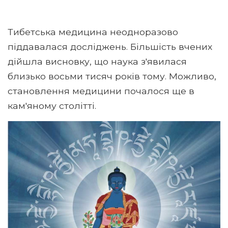
Тибетська медицина неодноразово
піддавалася досліджень. Більшість вчених
дійшла висновку, що наука з'явилася
близько восьми тисяч років тому. Можливо,
становлення медицини почалося ще в
кам'яному столітті.