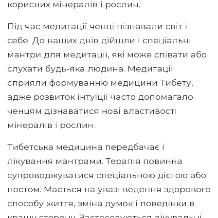
корисних мінералів і рослин.
Під час медитації ченці пізнавали світ і
себе. До наших днів дійшли і спеціальні
мантри для медитації, які може співати або
слухати будь-яка людина. Медитації
сприяли формуванню медицини Тибету,
адже розвиток інтуїції часто допомагало
ченцям дізнаватися нові властивості
мінералів і рослин.
Тибетська медицина передбачає і
лікування мантрами. Терапія повинна
супроводжуватися спеціальною дієтою або
постом. Мається на увазі ведення здорового
способу життя, зміна думок і поведінки в
кращу сторону. Застосовуються лікувальні