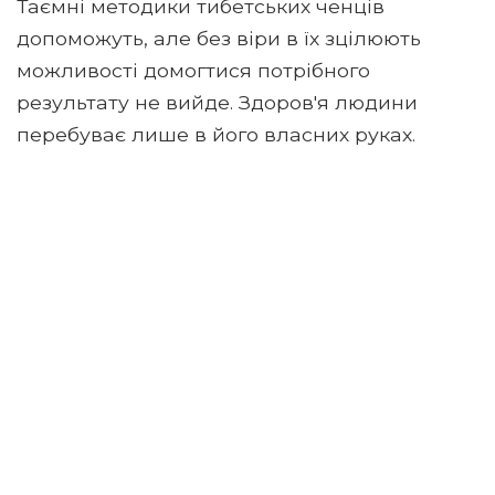
Таємні методики тибетських ченців
допоможуть, але без віри в їх зцілюють
можливості домогтися потрібного
результату не вийде. Здоров'я людини
перебуває лише в його власних руках.