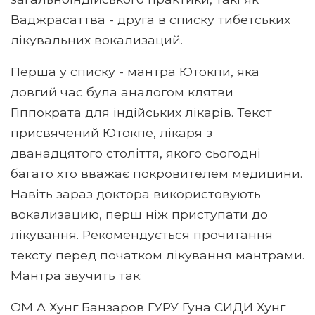
Ваджрасаттва - друга в списку тибетських
лікувальних вокализаций.
Перша у списку - мантра Ютокпи, яка
довгий час була аналогом клятви
Гіппократа для індійських лікарів. Текст
присвячений Ютокпе, лікаря з
дванадцятого століття, якого сьогодні
багато хто вважає покровителем медицини.
Навіть зараз доктора використовують
вокализацию, перш ніж приступати до
лікування. Рекомендується прочитання
тексту перед початком лікування мантрами.
Мантра звучить так:
ОМ А Хунг Банзаров ГУРУ Гуна СИДИ Хунг