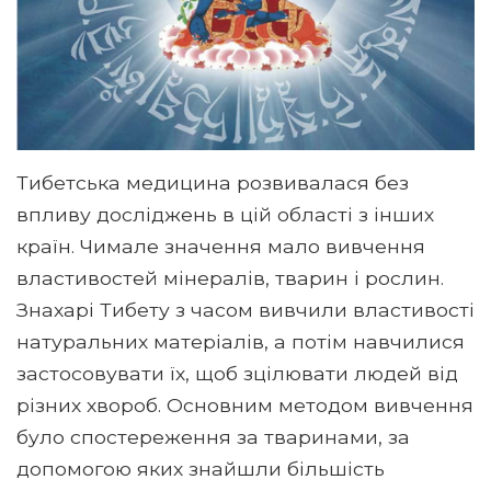
Тибетська медицина розвивалася без
впливу досліджень в цій області з інших
країн. Чимале значення мало вивчення
властивостей мінералів, тварин і рослин.
Знахарі Тибету з часом вивчили властивості
натуральних матеріалів, а потім навчилися
застосовувати їх, щоб зцілювати людей від
різних хвороб. Основним методом вивчення
було спостереження за тваринами, за
допомогою яких знайшли більшість