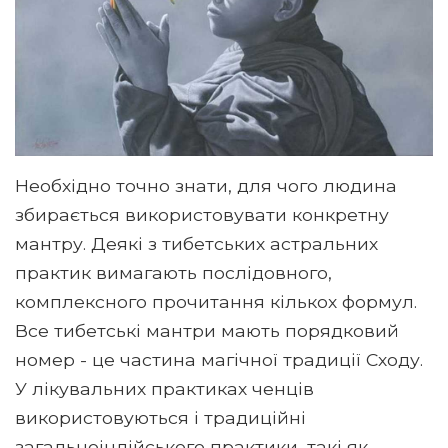
Необхідно точно знати, для чого людина
збирається використовувати конкретну
мантру. Деякі з тибетських астральних
практик вимагають послідовного,
комплексного прочитання кількох формул.
Все тибетські мантри мають порядковий
номер - це частина магічної традиції Сходу.
У лікувальних практиках ченців
використовуються і традиційні
загальноіндійського практики, такі як