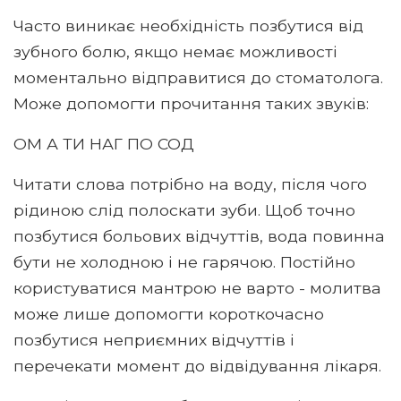
Часто виникає необхідність позбутися від
зубного болю, якщо немає можливості
моментально відправитися до стоматолога.
Може допомогти прочитання таких звуків:
ОМ А ТИ НАГ ПО СОД
Читати слова потрібно на воду, після чого
рідиною слід полоскати зуби. Щоб точно
позбутися больових відчуттів, вода повинна
бути не холодною і не гарячою. Постійно
користуватися мантрою не варто - молитва
може лише допомогти короткочасно
позбутися неприємних відчуттів і
перечекати момент до відвідування лікаря.