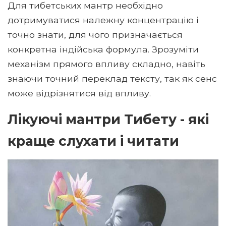
Для тибетських мантр необхідно
дотримуватися належну концентрацію і
точно знати, для чого призначається
конкретна індійська формула. Зрозуміти
механізм прямого впливу складно, навіть
знаючи точний переклад тексту, так як сенс
може відрізнятися від впливу.
Лікуючі мантри Тибету - які
краще слухати і читати