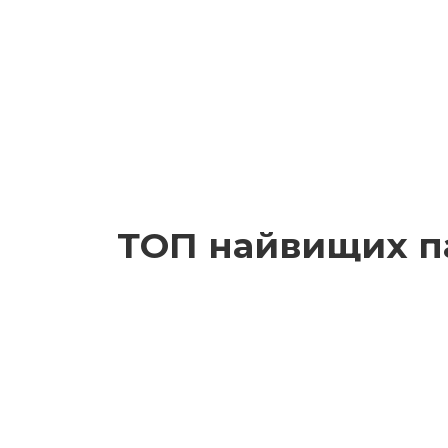
ТОП найвищих па