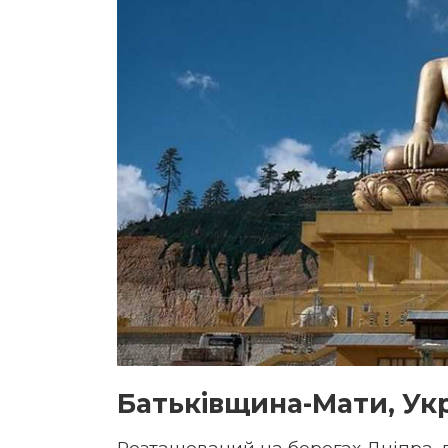
Батьківщина-Мати, Укр
Розташований на берегах Дніпра, п