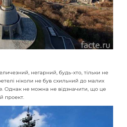
величезний, негарний, будь-хто, тільки не
телі ніколи не був схильний до малих
е. Однак не можна не відзначити, що це
й проект.