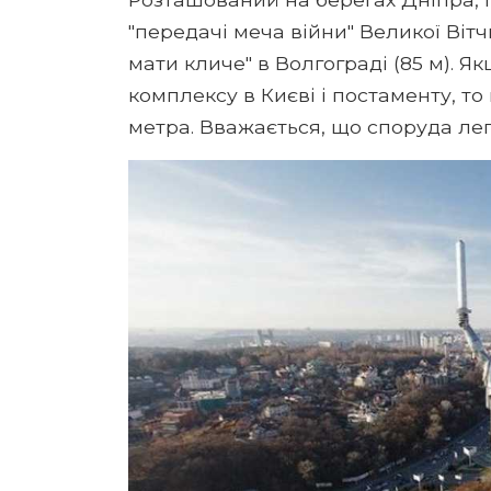
"передачі меча війни" Великої Вітч
мати кличе" в Волгограді (85 м). 
комплексу в Києві і постаменту, т
метра. Вважається, що споруда лег