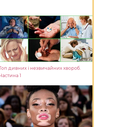
Топ дивних і незвичайних хвороб.
Частина 1