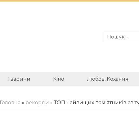
Тварини
Кіно
Любов, Кохання
Головна
»
рекорди
» ТОП найвищих пам'ятників світ