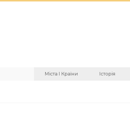
Міста І Країни
Історія