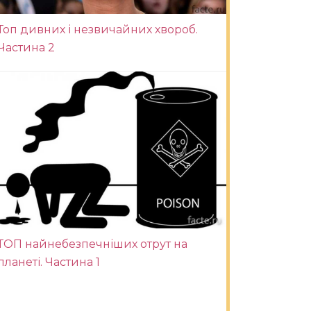
Топ дивних і незвичайних хвороб.
Частина 2
ТОП найнебезпечніших отрут на
планеті. Частина 1