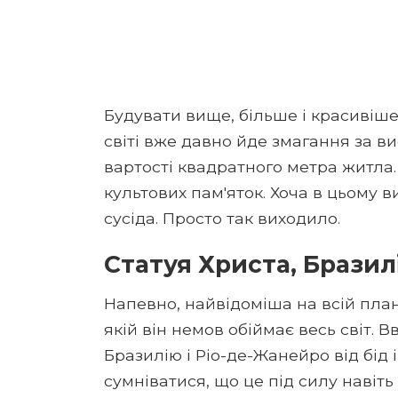
Будувати вище, більше і красивіше,
світі вже давно йде змагання за ви
вартості квадратного метра житла.
культових пам'яток. Хоча в цьому 
сусіда. Просто так виходило.
Статуя Христа, Бразилі
Напевно, найвідоміша на всій плане
якій він немов обіймає весь світ. 
Бразилію і Ріо-де-Жанейро від бід
сумніватися, що це під силу навіт