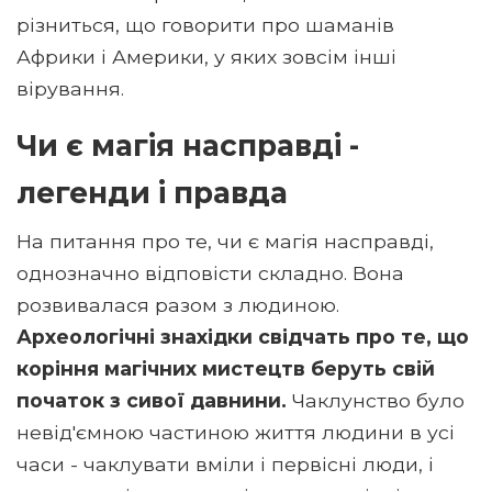
різниться, що говорити про шаманів
Африки і Америки, у яких зовсім інші
вірування.
Чи є магія насправді -
легенди і правда
На питання про те, чи є магія насправді,
однозначно відповісти складно. Вона
розвивалася разом з людиною.
Археологічні знахідки свідчать про те, що
коріння магічних мистецтв беруть свій
початок з сивої давнини.
Чаклунство було
невід'ємною частиною життя людини в усі
часи - чаклувати вміли і первісні люди, і