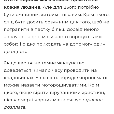
кожна людина.
Але для цього потрібно
бути сміливим, хитрим і цікавим. Крім цього,
слід бути досить розумним для того, щоб не
потрапити в пастку більш досвідченого
чаклуна - чорні маги часто ворогують між
собою і рідко приходять на допомогу один
до одного.
Якщо вас тягне темне чаклунство,
доведеться чимало часу проводити на
кладовищах. Більшість обрядів чорної магії
можна назвати моторошнуватими. Крім
цього, якщо вірити віруваннями християн,
після смерті чорних магів очікує
страшна
розплата
.