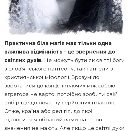
Практична біла магія має тільки одна
важлива відмінність - це звернення до
світлих духів.
Це можуть бути як світлі боги
з слов'янського пантеону, так і ангели з
християнської міфології. Зрозуміло,
звертатися до конфліктуючих між собою
егрегора не варто, потрібно зробити свій
вибір ще до початку серйозних практик.
Отже, країна або релігія, до якої
відноситься обраний вами пантеон,
значення не мають. Але якщо це світлі духи