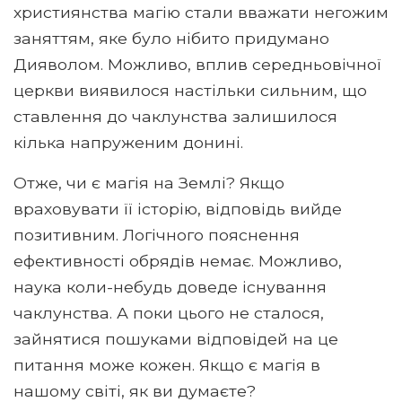
християнства магію стали вважати негожим
заняттям, яке було нібито придумано
Дияволом. Можливо, вплив середньовічної
церкви виявилося настільки сильним, що
ставлення до чаклунства залишилося
кілька напруженим донині.
Отже, чи є магія на Землі? Якщо
враховувати її історію, відповідь вийде
позитивним. Логічного пояснення
ефективності обрядів немає. Можливо,
наука коли-небудь доведе існування
чаклунства. А поки цього не сталося,
зайнятися пошуками відповідей на це
питання може кожен. Якщо є магія в
нашому світі, як ви думаєте?