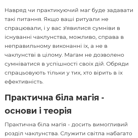
Навряд чи практикуючий маг буде задавати
такі питання. Якщо ваші ритуали не
спрацювали, і у вас з'явилися сумніви в
існуванні чаклунства, можливо, справа в
неправильному виконанні їх, а не в
чаклунстві в цілому. Магам не дозволено
сумніватися в успішності своїх дій. Обряди
спрацьовують тільки у тих, хто вірить в їх
ефективність.
Практична біла магія -
основи і теорія
Практична біла магія - досить вимогливий
розділ чаклунства. Служити світла набагато