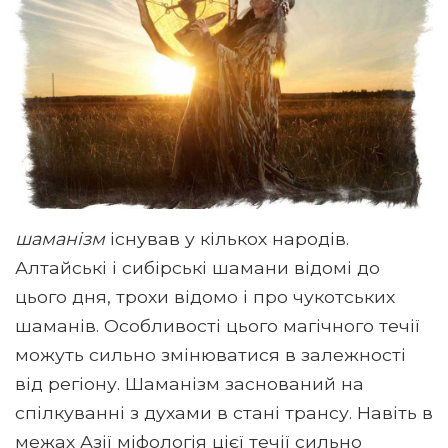
шаманізм
існував у кількох народів.
Алтайські і сибірські шамани відомі до
цього дня, трохи відомо і про чукотських
шаманів. Особливості цього магічного течії
можуть сильно змінюватися в залежності
від регіону. Шаманізм заснований на
спілкуванні з духами в стані трансу. Навіть в
межах Азії міфологія цієї течії сильно