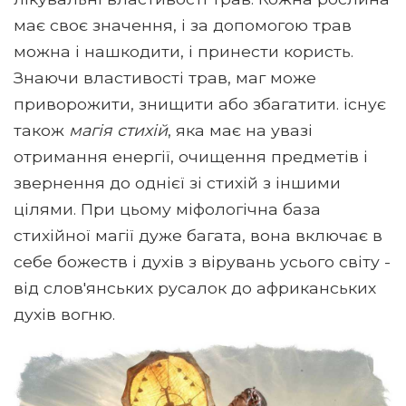
має своє значення, і за допомогою трав
можна і нашкодити, і принести користь.
Знаючи властивості трав, маг може
приворожити, знищити або збагатити. існує
також
магія стихій
, яка має на увазі
отримання енергії, очищення предметів і
звернення до однієї зі стихій з іншими
цілями. При цьому міфологічна база
стихійної магії дуже багата, вона включає в
себе божеств і духів з вірувань усього світу -
від слов'янських русалок до африканських
духів вогню.