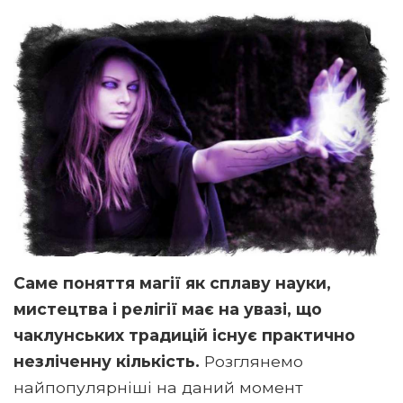
Саме поняття магії як сплаву науки,
мистецтва і релігії має на увазі, що
чаклунських традицій існує практично
незліченну кількість.
Розглянемо
найпопулярніші на даний момент