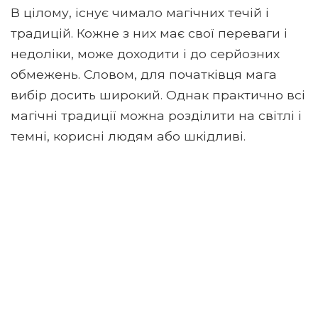
В цілому, існує чимало магічних течій і
традицій. Кожне з них має свої переваги і
недоліки, може доходити і до серйозних
обмежень. Словом, для початківця мага
вибір досить широкий. Однак практично всі
магічні традиції можна розділити на світлі і
темні, корисні людям або шкідливі.