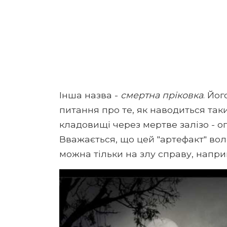
Інша назва -
смертна пріковка
. Йо
питання про те, як наводиться так
кладовищі через мертве залізо - о
Вважається, що цей "артефакт" вол
можна тільки на злу справу, напри