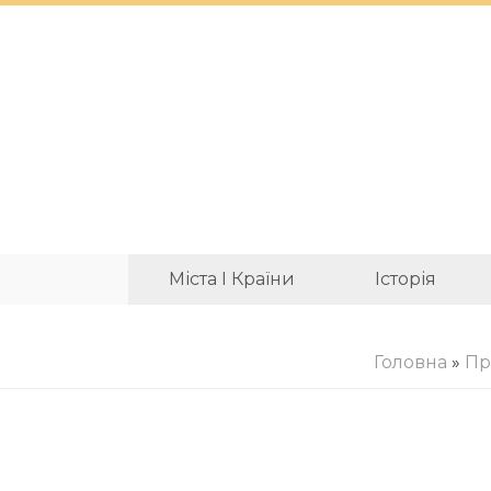
Міста І Країни
Історія
Головна
»
Пр