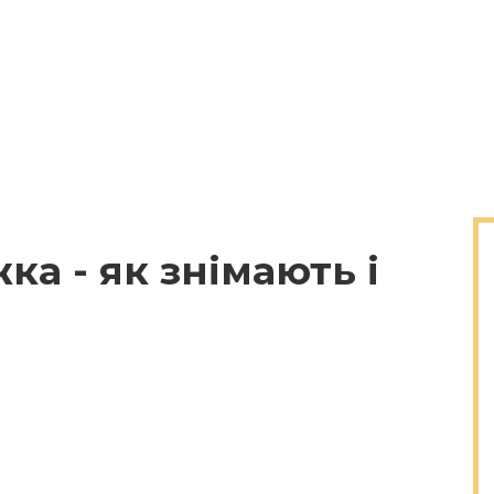
а - як знімають і