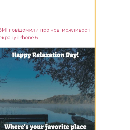
ЗМІ повідомили про нові можливості
екрану iPhone 6