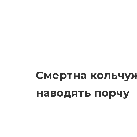
Смертна кольчужк
наводять порчу