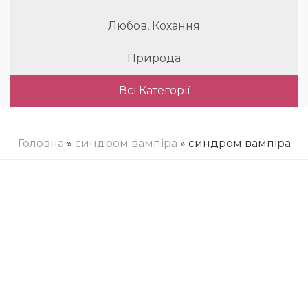
Любов, Кохання
Природа
Всі Категорії
Головна
»
синдром вампіра
» синдром вампіра