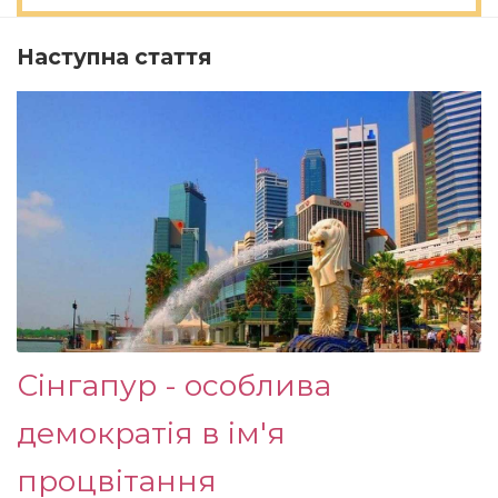
Наступна стаття
Сінгапур - особлива
демократія в ім'я
процвітання