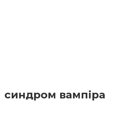
синдром вампіра