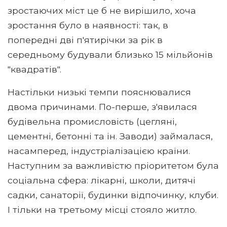
зростаючих міст це б не вирішило, хоча
зростання було в наявності: так, в
попередні дві п'ятирічки за рік в
середньому будували близько 15 мільйонів
"квадратів".
Настільки низькі темпи пояснювалися
двома причинами. По-перше, з'явилася
будівельна промисловість (цегляні,
цементні, бетонні та ін. Заводи) займалася,
насамперед, індустріалізацією країни.
Наступним за важливістю пріоритетом була
соціальна сфера: лікарні, школи, дитячі
садки, санаторії, будинки відпочинку, клуби.
І тільки на третьому місці стояло житло.