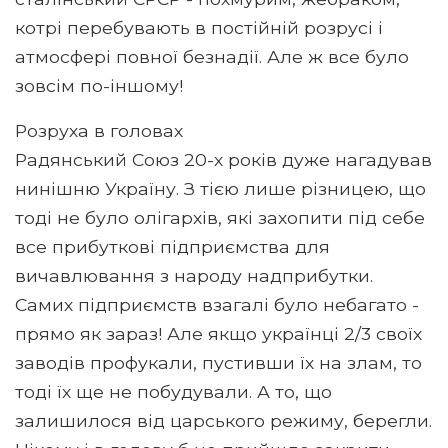
котрі перебувають в постійній розрусі і
атмосфері повної безнадії. Але ж все було
зовсім по-іншому!
Розруха в головах
Радянський Союз 20-х років дуже нагадував
нинішню Україну. З тією лише різницею, що
тоді не було олігархів, які захопити під себе
все прибуткові підприємства для
вичавлювання з народу надприбутки.
Самих підприємств взагалі було небагато -
прямо як зараз! Але якщо українці 2/3 своїх
заводів профукали, пустивши їх на злам, то
тоді їх ще не побудували. А то, що
залишилося від царського режиму, берегли.