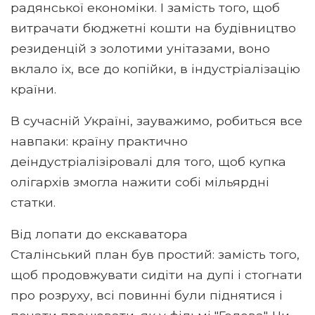
радянської економіки. І замість того, щоб
витрачати бюджетні кошти на будівництво
резиденцій з золотими унітазами, воно
вклало їх, все до копійки, в індустріалізацію
країни.
В сучасній Україні, зауважимо, робиться все
навпаки: країну практично
деіндустріалізіровалі для того, щоб купка
олігархів змогла нажити собі мільярдні
статки.
Від лопати до екскаватора
Сталінський план був простий: замість того,
щоб продовжувати сидіти на дупі і стогнати
про розруху, всі повинні були піднятися і