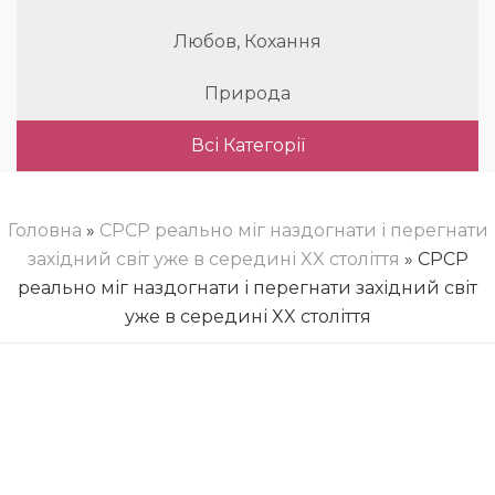
Любов, Кохання
Природа
Всі Категорії
Головна
»
СРСР реально міг наздогнати і перегнати
західний світ уже в середині XX століття
» СРСР
реально міг наздогнати і перегнати західний світ
уже в середині XX століття