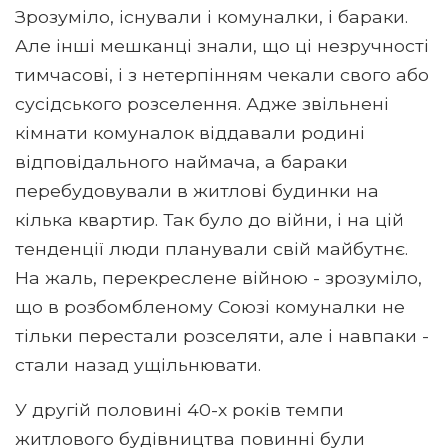
Зрозуміло, існували і комуналки, і бараки.
Але інші мешканці знали, що ці незручності
тимчасові, і з нетерпінням чекали свого або
сусідського розселення. Адже звільнені
кімнати комуналок віддавали родині
відповідального наймача, а бараки
перебудовували в житлові будинки на
кілька квартир. Так було до війни, і на цій
тенденції люди планували свій майбутнє.
На жаль, перекреслене війною - зрозуміло,
що в розбомбленому Союзі комуналки не
тільки перестали розселяти, але і навпаки -
стали назад ущільнювати.
У другій половині 40-х років темпи
житлового будівництва повинні були