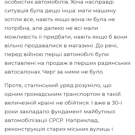
особистих автомобілів. Хоча насправді
ситуація була дещо інша: мати машину
хотіли все, навіть якщо вона їм була не
потрібна, але далеко не всі мали
можливість її придбати, навіть якщо б вони
вільно продавалися в магазині. До речі,
перед війною перші автомобілі були
виставлені на продаж в перших радянських
автосалонах. Черг за ними не було.
Проте, сталінський уряд розуміло, що
одним громадським транспортом в такій
величезній країні не обійтися. І вже в 30-і
роки закладало фундамент майбутньої
автомобілізації СРСР. Наприклад,
реконструкція старих міських вулиць і