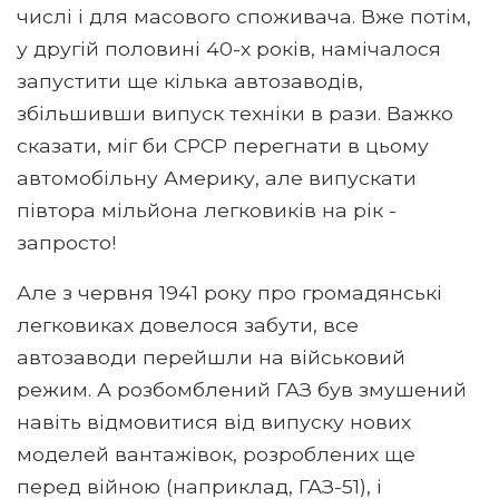
числі і для масового споживача. Вже потім,
у другій половині 40-х років, намічалося
запустити ще кілька автозаводів,
збільшивши випуск техніки в рази. Важко
сказати, міг би СРСР перегнати в цьому
автомобільну Америку, але випускати
півтора мільйона легковиків на рік -
запросто!
Але з червня 1941 року про громадянські
легковиках довелося забути, все
автозаводи перейшли на військовий
режим. А розбомблений ГАЗ був змушений
навіть відмовитися від випуску нових
моделей вантажівок, розроблених ще
перед війною (наприклад, ГАЗ-51), і