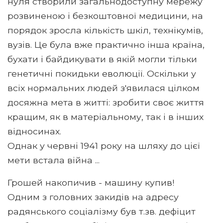
нуля створили загальнодоступну мережу
розвиненою і безкоштовної медицини, на
порядок зросла кількість шкіл, технікумів,
вузів. Це була вже практично інша країна,
бухати і байдикувати в якій могли тільки
генетичні покидьки еволюції. Оскільки у
всіх нормальних людей з'явилася цілком
досяжна мета в житті: зробити своє життя
кращим, як в матеріальному, так і в інших
відносинах.
Однак у червні 1941 року на шляху до цієї
мети встала війна ...
Грошей накопичив - машину купив!
Одним з головних закидів на адресу
радянського соціалізму був т.зв. дефіцит