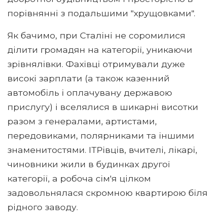
порівнянні з подальшими "хрущовками".
Як бачимо, при Сталіні не соромилися
ділити громадян на категорії, уникаючи
зрівнялівки. Фахівці отримували дуже
високі зарплати (а також казенний
автомобіль і оплачувану державою
прислугу) і вселялися в шикарні висотки
разом з генералами, артистами,
передовиками, полярниками та іншими
знаменитостями. ІТРівців, вчителі, лікарі,
чиновники жили в будинках другої
категорії, а робоча сім'я цілком
задовольнялася скромною квартирою біля
рідного заводу.