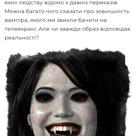
яких людству відомо з давніх переказів.
Можна багато чого сказати про зовнішність
вампіра, якого ми звикли бачити на
телеекрані. Але чи завжди образ відповідає
реальності?