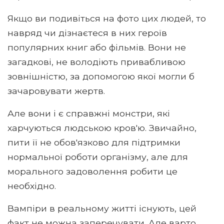
Якщо ви подивіться на фото цих людей, то
навряд чи дізнаєтеся в них героїв
популярних книг або фільмів. Вони не
загадкові, не володіють привабливою
зовнішністю, за допомогою якої могли б
зачаровувати жертв.
Але вони і є справжні монстри, які
харчуються людською кров'ю. Звичайно,
пити її не обов'язково для підтримки
нормальної роботи організму, але для
морального задоволення робити це
необхідно.
Вампіри в реальному житті існують, цей
факт не можна заперечувати. Але варто