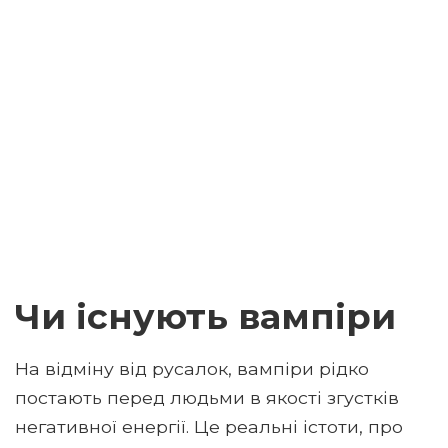
Чи існують вампіри
На відміну від русалок, вампіри рідко
постають перед людьми в якості згустків
негативної енергії. Це реальні істоти, про