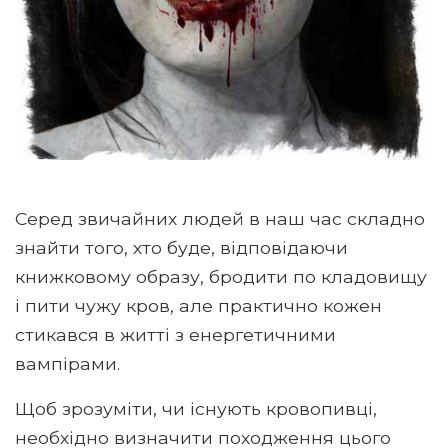
Серед звичайних людей в наш час складно
знайти того, хто буде, відповідаючи
книжковому образу, бродити по кладовищу
і пити чужу кров, але практично кожен
стикався в житті з енергетичними
вампірами.
Щоб зрозуміти, чи існують кровопивці,
необхідно визначити походження цього