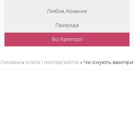
Любов, Кохання
Природа
Всі Категорії
Головна
»
Істоти і полтергейсти
» Чи існують вампіри