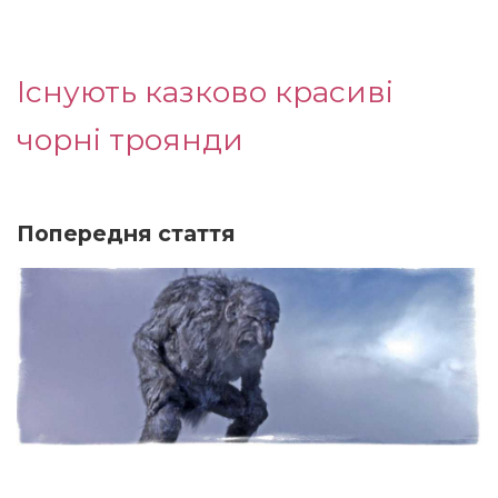
Існують казково красиві
чорні троянди
Попередня стаття