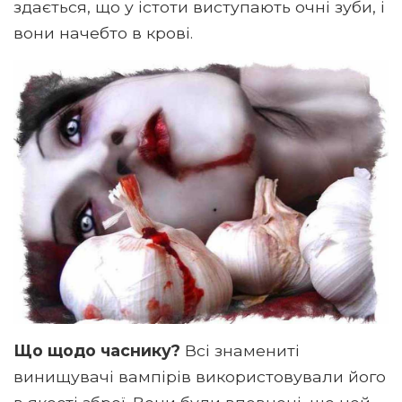
здається, що у істоти виступають очні зуби, і
вони начебто в крові.
Що щодо часнику?
Всі знамениті
винищувачі вампірів використовували його