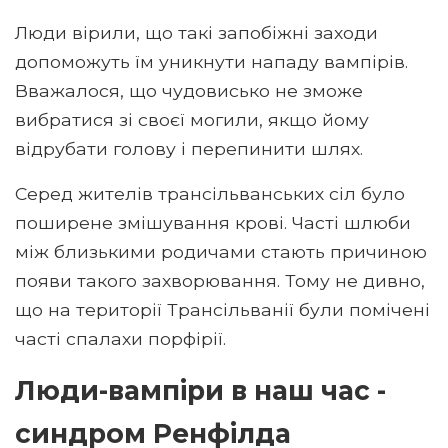
Люди вірили, що такі запобіжні заходи
допоможуть їм уникнути нападу вампірів.
Вважалося, що чудовисько не зможе
вибратися зі своєї могили, якщо йому
відрубати голову і перепинити шлях.
Серед жителів трансільванських сіл було
поширене змішування крові. Часті шлюби
між близькими родичами стають причиною
появи такого захворювання. Тому не дивно,
що на території Трансільванії були помічені
часті спалахи порфірії.
Люди-вампіри в наш час -
синдром Ренфілда