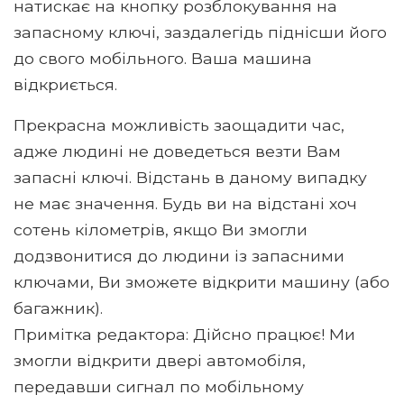
натискає на кнопку розблокування на
запасному ключі, заздалегідь піднісши його
до свого мобільного. Ваша машина
відкриється.
Прекрасна можливість заощадити час,
адже людині не доведеться везти Вам
запасні ключі. Відстань в даному випадку
не має значення. Будь ви на відстані хоч
сотень кілометрів, якщо Ви змогли
додзвонитися до людини із запасними
ключами, Ви зможете відкрити машину (або
багажник).
Примітка редактора: Дійсно працює! Ми
змогли відкрити двері автомобіля,
передавши сигнал по мобільному