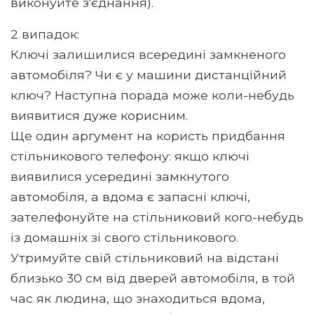
виконуйте з'єднання).
2 випадок:
Ключі залишилися всередині замкненого
автомобіля? Чи є у машини дистанційний
ключ? Наступна порада може коли-небудь
виявитися дуже корисним.
Ще один аргумент на користь придбання
стільникового телефону: якщо ключі
виявилися усередині замкнутого
автомобіля, а вдома є запасні ключі,
зателефонуйте на стільниковий кого-небудь
із домашніх зі свого стільникового.
Утримуйте свій стільниковий на відстані
близько 30 см від дверей автомобіля, в той
час як людина, що знаходиться вдома,