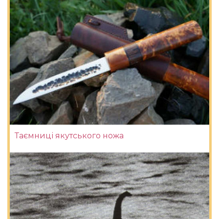
Таємниці якутського ножа