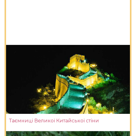
Таємниці Великої Китайської стіни