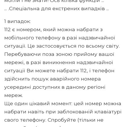
могли і не знати! Ось кілька функцій ...
... .Спеціальна для екстрених випадків ...
1 випадок:
112 є номером, який можна набрати з
мобільного телефону в разі надзвичайної
ситуації. Це застосовується по всьому світу.
Перебуваючи поза зоною прийому вашої
мережі, в разі виникнення надзвичайної
ситуації Ви можете набрати 112, і телефон
здійснить пошук аварійного номера
усередині доступних в даному регіоні
мереж.
Ще один цікавий момент: цей номер можна
набрати навіть при заблокованій клавіатурі
свого телефону. Спробуйте (тільки не