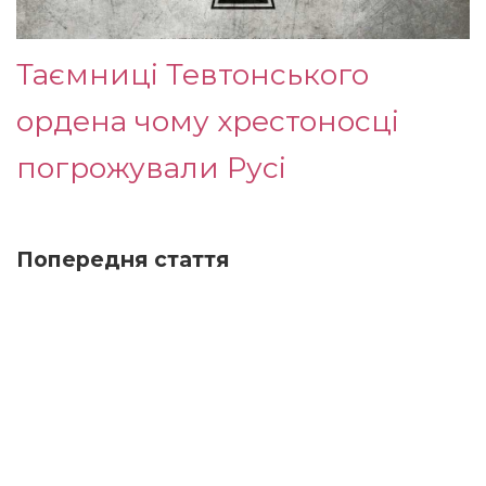
Таємниці Тевтонського
ордена чому хрестоносці
погрожували Русі
Попередня стаття