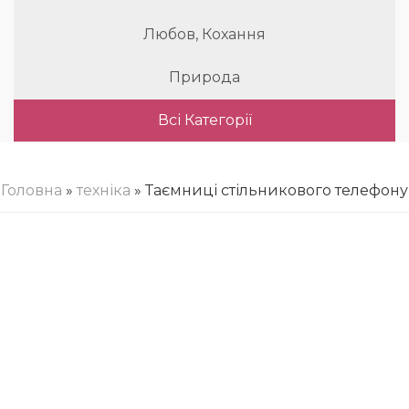
Любов, Кохання
Природа
Всі Категорії
Головна
»
техніка
» Таємниці стільникового телефону