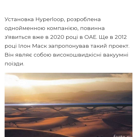
Установка Hyperloop, розроблена
однойменною компанією, повинна
з'явиться вже в 2020 році в ОАЕ. Ще в 2012
році Ілон Маск запропонував такий проект.
Він являє собою високошвидкісні вакуумні
поїзди.