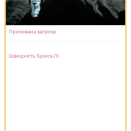
Прихована загроза
Швидкість Брюса Лі