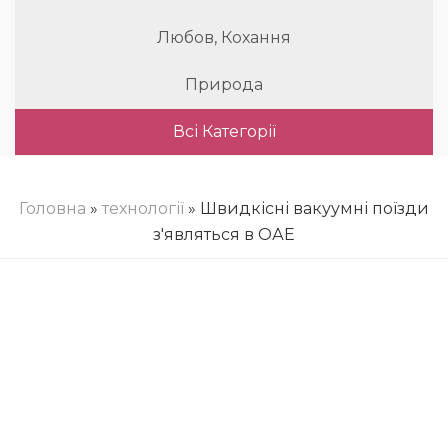
Любов, Кохання
Природа
Всі Категорії
Головна
»
технології
» Швидкісні вакуумні поїзди
з'являться в ОАЕ