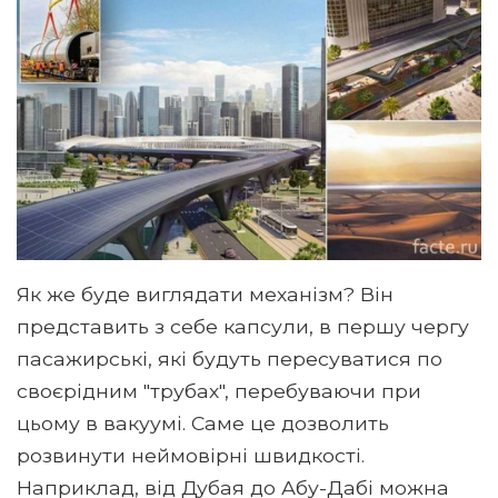
Як же буде виглядати механізм? Він
представить з себе капсули, в першу чергу
пасажирські, які будуть пересуватися по
своєрідним "трубах", перебуваючи при
цьому в вакуумі. Саме це дозволить
розвинути неймовірні швидкості.
Наприклад, від Дубая до Абу-Дабі можна