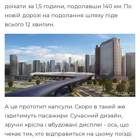
доїхати за 1,5 години, подолавши 140 км. По
новій дорозі на подолання шляху піде
всього 12 хвилин.
А це прототип капсули. Скоро в такий же
їздитимуть пасажири. Сучасний дизайн,
зручні крісла і вбудовані дисплеї - ось, що
чекає тих, хто відправиться на цьому поїзді.