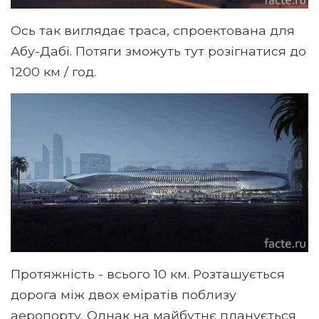
Ось так виглядає траса, спроектована для
Абу-Дабі. Потяги зможуть тут розігнатися до
1200 км / год.
Протяжність - всього 10 км. Розташується
дорога між двох еміратів поблизу
аеропорту. Однак на майбутнє планується