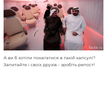
А ви б хотіли покататися в такій капсулі?
Запитайте і своїх друзів - зробіть репост!