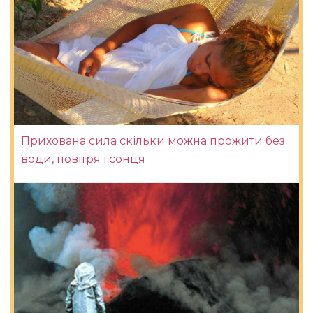
Прихована сила скільки можна прожити без
води, повітря і сонця