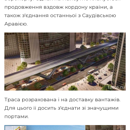
продовження вздовж кордону країни, а
також з'єднання останньої з Саудівською
Аравією.
Траса розрахована і на доставку вантажів.
Для цього її досить з'єднати зі значущими
портами.