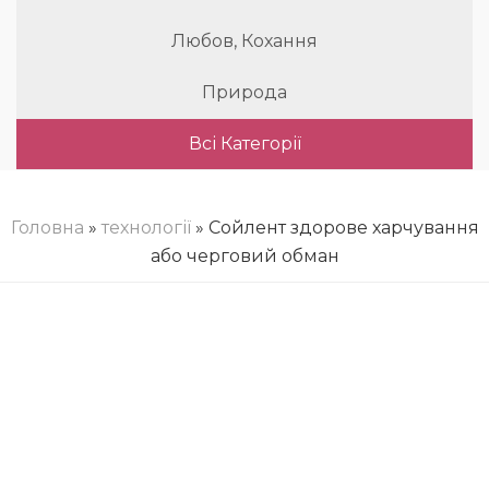
Любов, Кохання
Природа
Всі Категорії
Головна
»
технології
» Сойлент здорове харчування
або черговий обман