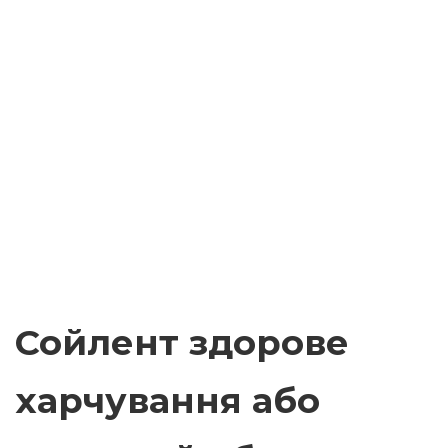
Сойлент здорове
харчування або