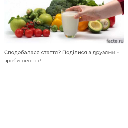
Сподобалася стаття? Поділися з друзями -
зроби репост!