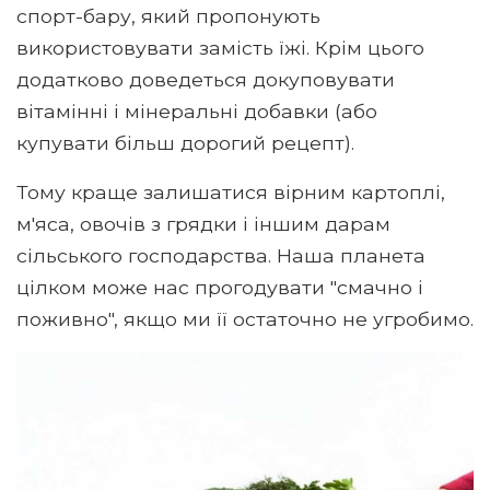
спорт-бару, який пропонують
використовувати замість їжі. Крім цього
додатково доведеться докуповувати
вітамінні і мінеральні добавки (або
купувати більш дорогий рецепт).
Тому краще залишатися вірним картоплі,
м'яса, овочів з грядки і іншим дарам
сільського господарства. Наша планета
цілком може нас прогодувати "смачно і
поживно", якщо ми її остаточно не угробимо.