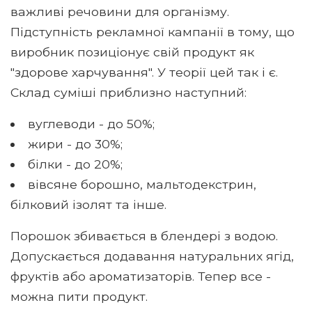
важливі речовини для організму.
Підступність рекламної кампанії в тому, що
виробник позиціонує свій продукт як
"здорове харчування". У теорії цей так і є.
Склад суміші приблизно наступний:
вуглеводи - до 50%;
жири - до 30%;
білки - до 20%;
вівсяне борошно, мальтодекстрин,
білковий ізолят та інше.
Порошок збивається в блендері з водою.
Допускається додавання натуральних ягід,
фруктів або ароматизаторів. Тепер все -
можна пити продукт.