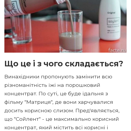
Що це і з чого складається?
Винахідники пропонують замінити всю
різноманітність їжі на порошковий
концентрат. По суті, це буде їдальня з
фільму "Матриця", де вони харчувалися
досить корисною слизом. Пред'являється,
що "Сойлент" - це максимально корисний
концентрат, який містить всі корисні і