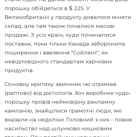
порошку обійдеться в $ 225. У
Великобританії у продукту довелося міняти
склад, але там також почалися масові
продажі. З усіх країн, куди починалися
поставки, поки тільки Канада заборонила
поширення і ввезення "Сойлент", як
невідповідного стандартам харчових
продуктів.
Основну критику замінник їжі отримав
(раптово) від дієтологів. Хоч виробник чудо-
порошку провів неймовірну рекламну
кампанію, знайшлися грамотні люди, які
вказали на недоліки. Головний з них - повне
насильство над шлунково-кишковим