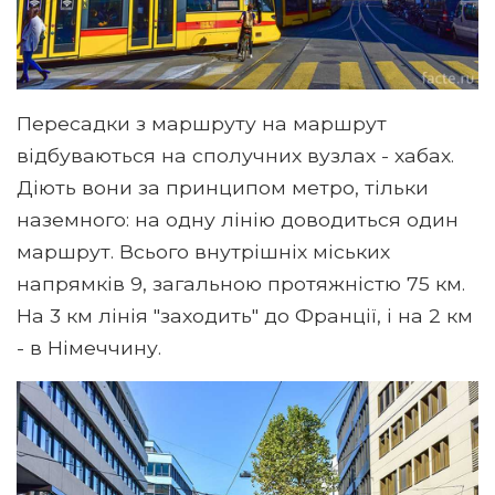
Пересадки з маршруту на маршрут
відбуваються на сполучних вузлах - хабах.
Діють вони за принципом метро, ​​тільки
наземного: на одну лінію доводиться один
маршрут. Всього внутрішніх міських
напрямків 9, загальною протяжністю 75 км.
На 3 км лінія "заходить" до Франції, і на 2 км
- в Німеччину.