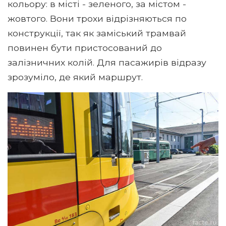
кольору: в місті - зеленого, за містом -
жовтого. Вони трохи відрізняються по
конструкції, так як заміський трамвай
повинен бути пристосований до
залізничних колій. Для пасажирів відразу
зрозуміло, де який маршрут.