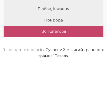
Любов, Кохання
Природа
Всі Категорії
Головна
»
технології
» Сучасний міський транспорт
трамваї Базеля