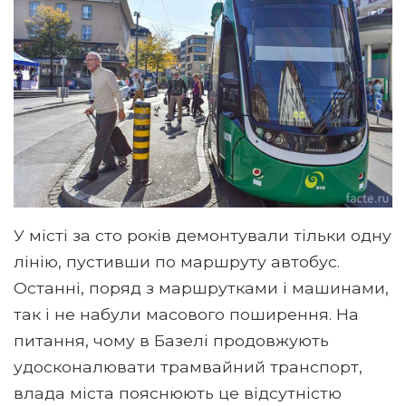
У місті за сто років демонтували тільки одну
лінію, пустивши по маршруту автобус.
Останні, поряд з маршрутками і машинами,
так і не набули масового поширення. На
питання, чому в Базелі продовжують
удосконалювати трамвайний транспорт,
влада міста пояснюють це відсутністю