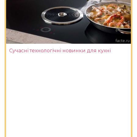
Сучасні технологічні новинки для кухні