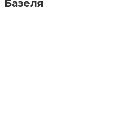
Базеля