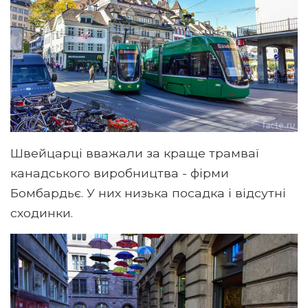
Швейцарці вважали за краще трамваї
канадського виробництва - фірми
Бомбардьє. У них низька посадка і відсутні
сходинки.