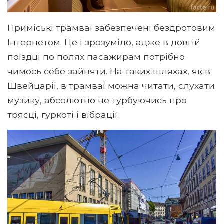
Приміські трамваї забезпечені бездротовим
Інтернетом. Це і зрозуміло, адже в довгій
поїздці по полях пасажирам потрібно
чимось себе зайняти. На таких шляхах, як в
Швейцарії, в трамваї можна читати, слухати
музику, абсолютно не турбуючись про
трясці, гуркоті і вібрації.