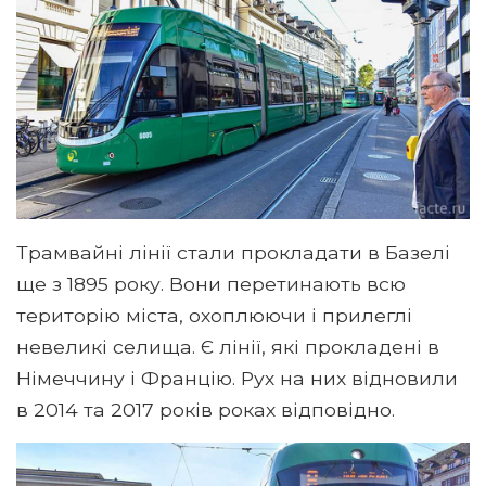
Трамвайні лінії стали прокладати в Базелі
ще з 1895 року. Вони перетинають всю
територію міста, охоплюючи і прилеглі
невеликі селища. Є лінії, які прокладені в
Німеччину і Францію. Рух на них відновили
в 2014 та 2017 років роках відповідно.