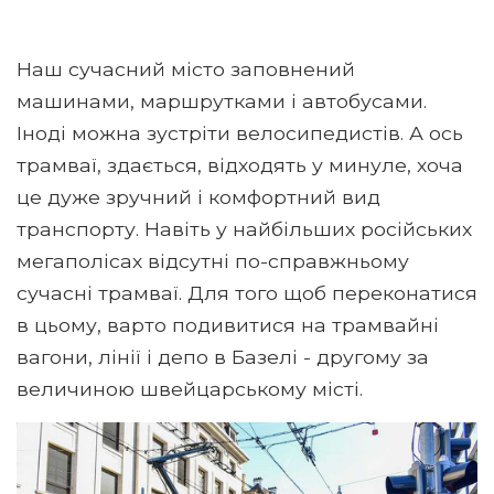
Наш сучасний місто заповнений
машинами, маршрутками і автобусами.
Іноді можна зустріти велосипедистів. А ось
трамваї, здається, відходять у минуле, хоча
це дуже зручний і комфортний вид
транспорту. Навіть у найбільших російських
мегаполісах відсутні по-справжньому
сучасні трамваї. Для того щоб переконатися
в цьому, варто подивитися на трамвайні
вагони, лінії і депо в Базелі - другому за
величиною швейцарському місті.