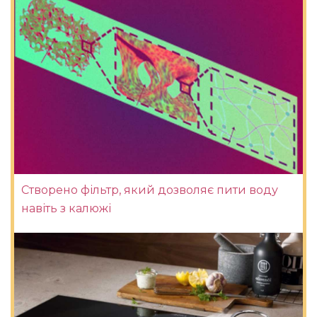
Створено фільтр, який дозволяє пити воду
навіть з калюжі