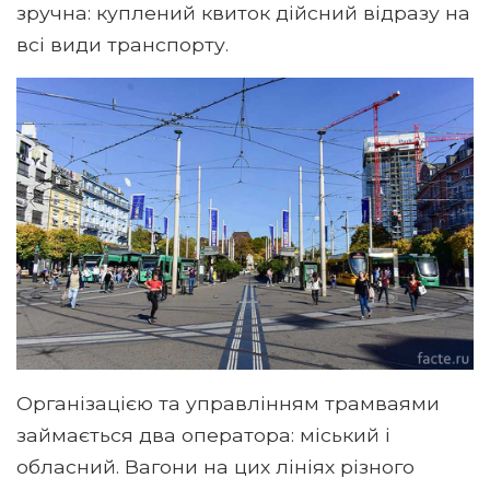
зручна: куплений квиток дійсний відразу на
всі види транспорту.
Організацією та управлінням трамваями
займається два оператора: міський і
обласний. Вагони на цих лініях різного