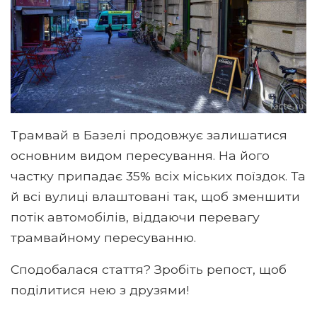
Трамвай в Базелі продовжує залишатися
основним видом пересування. На його
частку припадає 35% всіх міських поїздок. Та
й всі вулиці влаштовані так, щоб зменшити
потік автомобілів, віддаючи перевагу
трамвайному пересуванню.
Сподобалася стаття? Зробіть репост, щоб
поділитися нею з друзями!