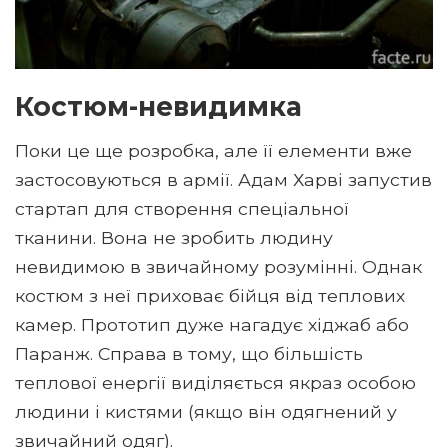
Костюм-невидимка
Поки це ще розробка, але її елементи вже
застосовуються в армії. Адам Харві запустив
стартап для створення спеціальної
тканини. Вона не зробить людину
невидимою в звичайному розумінні. Однак
костюм з неї приховає бійця від теплових
камер. Прототип дуже нагадує хіджаб або
Паранж. Справа в тому, що більшість
теплової енергії виділяється якраз особою
людини і кистями (якщо він одягнений у
звичайний одяг).