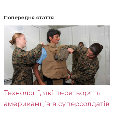
Попередня стаття
Технології, які перетворять
американців в суперсолдатів