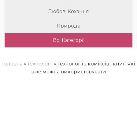
Любов, Кохання
Природа
Всі Категорії
Головна
»
технології
» Технології з коміксів і книг, які
вже можна використовувати