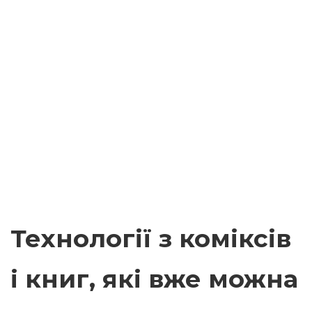
Технології з коміксів
і книг, які вже можна