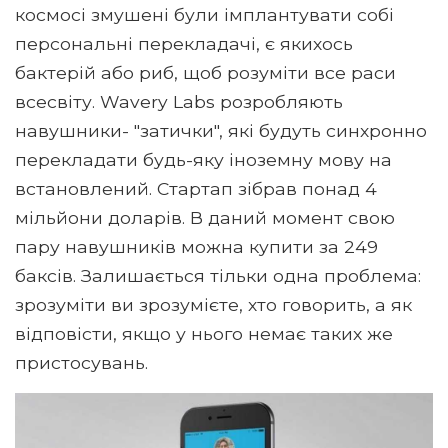
космосі змушені були імплантувати собі
персональні перекладачі, є якихось
бактерій або риб, щоб розуміти все раси
всесвіту. Wavery Labs розробляють
навушники- "затички", які будуть синхронно
перекладати будь-яку іноземну мову на
встановлений. Стартап зібрав понад 4
мільйони доларів. В даний момент свою
пару навушників можна купити за 249
баксів. Залишається тільки одна проблема:
зрозуміти ви зрозумієте, хто говорить, а як
відповісти, якщо у нього немає таких же
пристосувань.