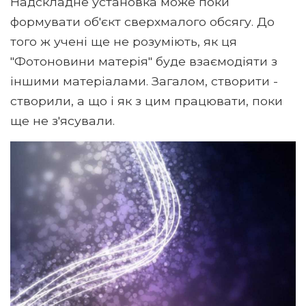
Надскладне установка може поки
формувати об'єкт сверхмалого обсягу. До
того ж учені ще не розуміють, як ця
"Фотоновини матерія" буде взаємодіяти з
іншими матеріалами. Загалом, створити -
створили, а що і як з цим працювати, поки
ще не з'ясували.