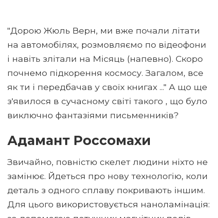
"Дорою Жюль Верн, ми вже почали літати
на автомобілях, розмовляємо по відеофони
і навіть злітали на Місяць (напевно). Скоро
почнемо підкорення космосу. Загалом, все
як ти і передбачав у своїх книгах ..." А що ще
з'явилося в сучасному світі такого , що було
виключно фантазіями письменників?
Адамант Россомахи
Звичайно, повністю скелет людини ніхто не
замінює. Йдеться про нову технологію, коли
деталь з одного сплаву покривають іншим.
Для цього використовується наноламінація: