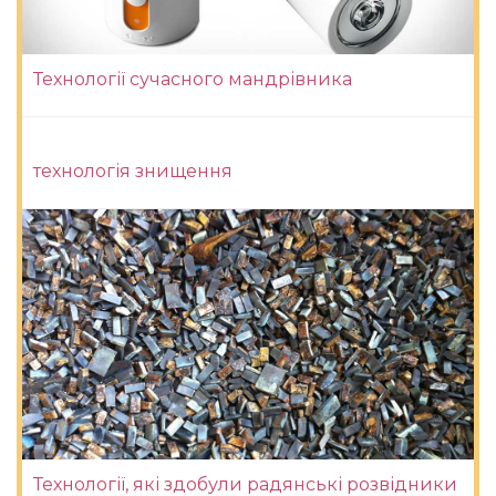
Технології сучасного мандрівника
технологія знищення
Технології, які здобули радянські розвідники