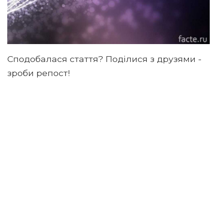
Сподобалася стаття? Поділися з друзями -
зроби репост!