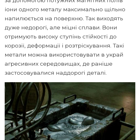
за допомогою потужних магнітних полів
іони одного металу максимально щільно
напилюється на поверхню. Так виходять
дуже недорогі, але міцні сплави. Вони
отримують високу ступінь стійкості до
корозії, деформації і розтріскування. Такі
метали можна використовувати в украй
агресивних середовищах, де раніше
застосовувалися наддорогі деталі.